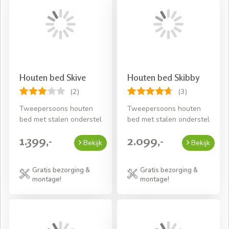
Houten bed Skive
Houten bed Skibby
(2)
(3)
Tweepersoons houten
Tweepersoons houten
bed met stalen onderstel
bed met stalen onderstel
1.399,-
2.099,-
Bekijk
Bekijk
Gratis bezorging &
Gratis bezorging &
montage!
montage!