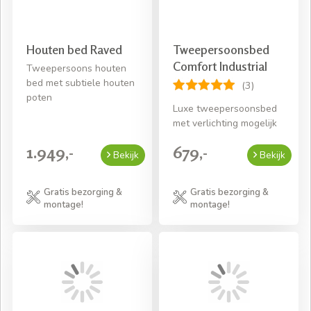
Houten bed Raved
Tweepersoonsbed
Comfort Industrial
Tweepersoons houten
bed met subtiele houten
(3)
poten
Luxe tweepersoonsbed
met verlichting mogelijk
1.949,-
679,-
Bekijk
Bekijk
Gratis bezorging &
Gratis bezorging &
montage!
montage!