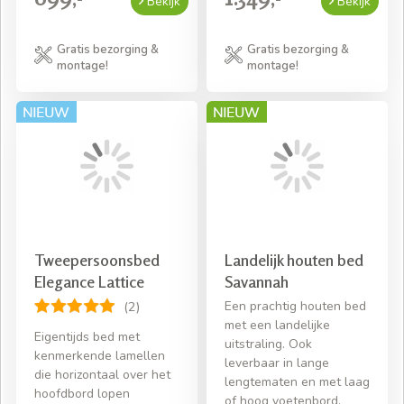
Bekijk
Bekijk
Gratis bezorging &
Gratis bezorging &
montage!
montage!
Tweepersoonsbed
Landelijk houten bed
Elegance Lattice
Savannah
Een prachtig houten bed
(2)
met een landelijke
Eigentijds bed met
uitstraling. Ook
kenmerkende lamellen
leverbaar in lange
die horizontaal over het
lengtematen en met laag
hoofdbord lopen
of hoog voetenbord.