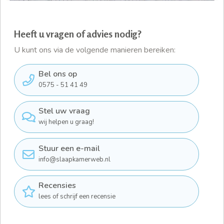
Heeft u vragen of advies nodig?
U kunt ons via de volgende manieren bereiken:
Bel ons op
0575 - 51 41 49
Stel uw vraag
wij helpen u graag!
Stuur een e-mail
info@slaapkamerweb.nl
Recensies
lees of schrijf een recensie