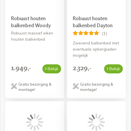
Robuust houten
Robuust houten
balkenbed Woody
balkenbed Dayton
Robuust massief eiken
(1)
houten balkenbed
Zwevend balkenbed met
eventuele opbergladen
mogelijk
1.949,-
2.329,-
Bekijk
Bekijk
Gratis bezorging &
Gratis bezorging &
montage!
montage!