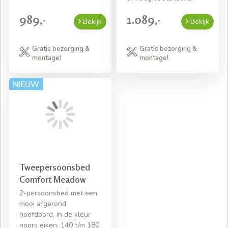
989,-
1.089,-
Bekijk
Bekijk
Gratis bezorging &
Gratis bezorging &
montage!
montage!
Tweepersoonsbed
Comfort Meadow
2-persoonsbed met een
mooi afgerond
hoofdbord, in de kleur
noors eiken. 140 t/m 180