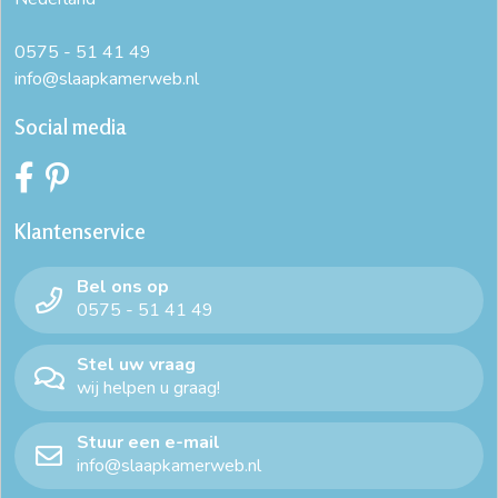
0575 - 51 41 49
info@slaapkamerweb.nl
Social media
Klantenservice
Bel ons op
0575 - 51 41 49
Stel uw vraag
wij helpen u graag!
Stuur een e-mail
info@slaapkamerweb.nl