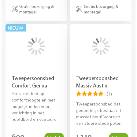
Gratis bezorging &
Gratis bezorging &
montage!
montage!
Tweepersoonsbed
Tweepersoonsbed
Comfort Genua
Massiv Austin
Antraciet bed op
(1)
comforthoogte en met
Tweepersoonsbed dat
mogelijkheden voor
gedeeltelijk bestaat uit
verlichting in het
massief hout! Voorzien
hoofdbord en voetbord
van stoere slede poten.
699,-
1.349,-