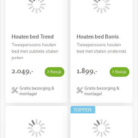
Houten bed Trend
Houten bed Borris
Tweepersoons houten
Tweepersoons houten
bed met subtiele stalen
bed met stalen onderstel
poten
2.049,-
1.899,-
Bekijk
Bekijk
Gratis bezorging &
Gratis bezorging &
montage!
montage!