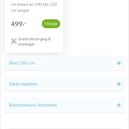
cm breed en 190 t/m 220
cm lengte.
499,-
Bekijk
Gratis bezorging &
montage!
Bed 160 cm
Eiken bedden
Bedombouw formaten