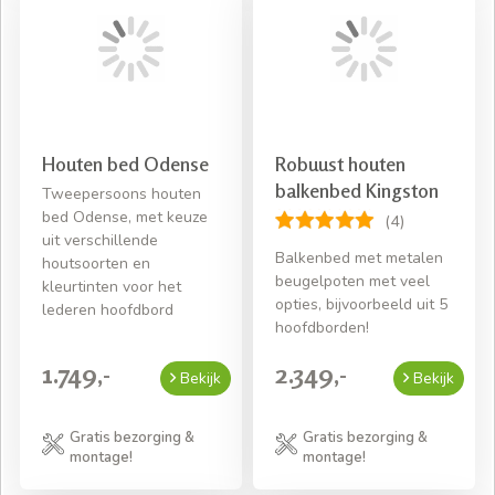
Houten bed Odense
Robuust houten
balkenbed Kingston
Tweepersoons houten
bed Odense, met keuze
(4)
uit verschillende
Balkenbed met metalen
houtsoorten en
beugelpoten met veel
kleurtinten voor het
opties, bijvoorbeeld uit 5
lederen hoofdbord
hoofdborden!
1.749,-
2.349,-
Bekijk
Bekijk
Gratis bezorging &
Gratis bezorging &
montage!
montage!