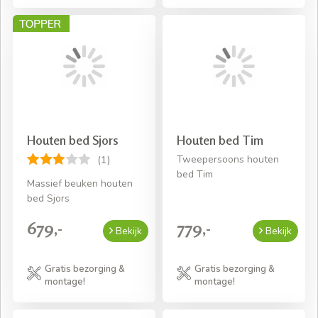
Houten bed Sjors
Houten bed Tim
Tweepersoons houten
(1)
bed Tim
Massief beuken houten
bed Sjors
679,-
779,-
Bekijk
Bekijk
Gratis bezorging &
Gratis bezorging &
montage!
montage!