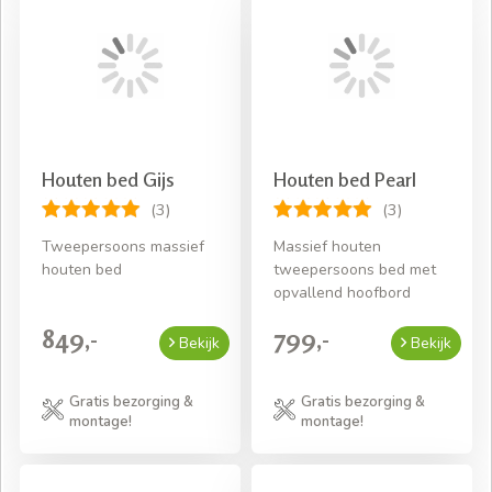
Houten bed Gijs
Houten bed Pearl
(3)
(3)
Tweepersoons massief
Massief houten
houten bed
tweepersoons bed met
opvallend hoofbord
849,-
799,-
Bekijk
Bekijk
Gratis bezorging &
Gratis bezorging &
montage!
montage!