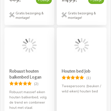
Bekijk
Bekijk
Gratis bezorging &
Gratis bezorging &
montage!
montage!
Robuust houten
Houten bed Job
balkenbed Logan
(1)
(2)
Tweepersoons (beuken /
wild eiken) houten bed
Robuust massief eiken
houten balkenbed, volg
de trend en combineer
hout met staal