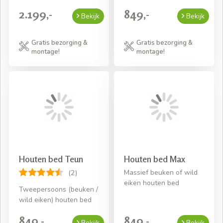
2.199,-
849,-
Bekijk
Bekijk
Gratis bezorging &
Gratis bezorging &
montage!
montage!
Houten bed Teun
Houten bed Max
Massief beuken of wild
(2)
eiken houten bed
Tweepersoons (beuken /
wild eiken) houten bed
849,-
849,-
Bekijk
Bekijk