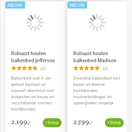
Robuust houten
Robuust houten
balkenbed Jefferson
balkenbed Madison
(1)
(1)
Balkenbed wat in zijn
Zwevend balkenbed met
geheel bestaat uit
keuze uit diverse
massief eikenhout met
hoofdborden,
blokpoten en keuze uit
houtverbindingen én
verschillende soorten
opbergladen mogelijk
hoofdborden
2.199,-
2.599,-
Bekijk
Bekijk