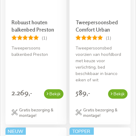
Robuust houten
Tweepersoonsbed
balkenbed Preston
Comfort Urban
(1)
(1)
Tweepersoons
Tweepersoonsbed
balkenbed Preston
voorzien van hoofdbord
met keuze voor
verlichting, bed
beschikbaar in bianco
eiken of wit
2.269,-
589,-
Bekijk
Bekijk
Gratis bezorging &
Gratis bezorging &
montage!
montage!