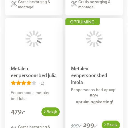
Gratis bezorging &
Gratis bezorging &
montage!
montage!
Metalen
Metalen
eenpersoonsbed Julia
eenpersoonsbed
Imola
(1)
Eenpersoons bed op=op!
Eenpersoons metalen
50%
bed Julia
opruimingskorting!
479,-
Bekijk
299,-
599,-
Bekijk
Gratis bezorging &