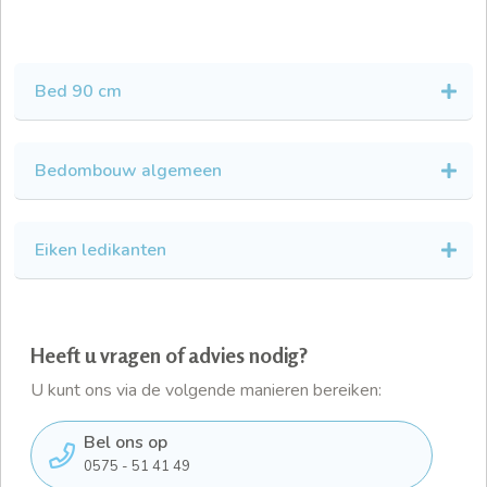
Bed 90 cm
Bedombouw algemeen
Eiken ledikanten
Heeft u vragen of advies nodig?
U kunt ons via de volgende manieren bereiken:
Bel ons op
0575 - 51 41 49