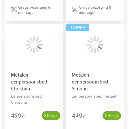
Gratis bezorging &
Gratis bezorging &
montage!
montage!
Metalen
Metalen
eenpersoonsbed
eenpersoonsbed
Christina
Simone
Eenpersoonsbed
Eenpersoonsbed metaal
Christina
459,-
419,-
Bekijk
Bekijk