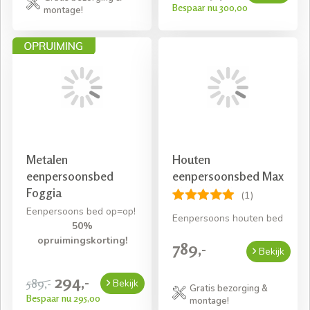
Bespaar nu 300,00
montage!
Metalen
Houten
eenpersoonsbed
eenpersoonsbed Max
Foggia
(1)
Eenpersoons bed op=op!
Eenpersoons houten bed
50%
opruimingskorting!
789,-
Bekijk
294,-
589,-
Bekijk
Gratis bezorging &
Bespaar nu 295,00
montage!