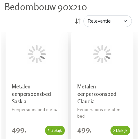
Bedombouw 90x210
Metalen
Metalen
eenpersoonsbed
eenpersoonsbed
Saskia
Claudia
Eenpersoonsbed metaal
Eenpersoons metalen
bed
499,-
499,-
Bekijk
Bekijk