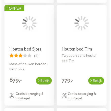
Houten bed Sjors
Houten bed Tim
Tweepersoons houten
(1)
bed Tim
Massief beuken houten
bed Sjors
679,-
779,-
Bekijk
Bekijk
Gratis bezorging &
Gratis bezorging &
montage!
montage!