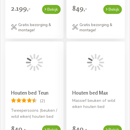
2.199,-
849,-
Bekijk
Bekijk
Gratis bezorging &
Gratis bezorging &
montage!
montage!
Houten bed Teun
Houten bed Max
Massief beuken of wild
(2)
eiken houten bed
Tweepersoons (beuken /
wild eiken) houten bed
849,-
849,-
Bekijk
Bekijk