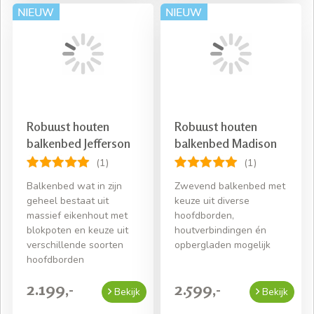
Robuust houten
Robuust houten
balkenbed Jefferson
balkenbed Madison
(1)
(1)
Balkenbed wat in zijn
Zwevend balkenbed met
geheel bestaat uit
keuze uit diverse
massief eikenhout met
hoofdborden,
blokpoten en keuze uit
houtverbindingen én
verschillende soorten
opbergladen mogelijk
hoofdborden
2.199,-
2.599,-
Bekijk
Bekijk