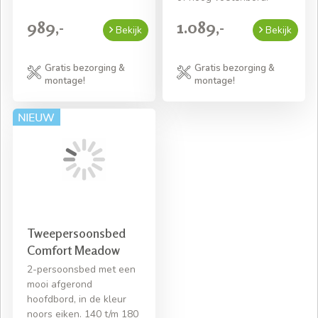
989,-
1.089,-
Bekijk
Bekijk
Gratis bezorging &
Gratis bezorging &
montage!
montage!
Tweepersoonsbed
Comfort Meadow
2-persoonsbed met een
mooi afgerond
hoofdbord, in de kleur
noors eiken. 140 t/m 180