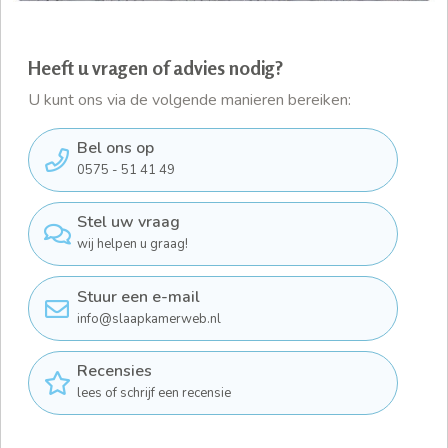
Heeft u vragen of advies nodig?
U kunt ons via de volgende manieren bereiken:
Bel ons op
0575 - 51 41 49
Stel uw vraag
wij helpen u graag!
Stuur een e-mail
info@slaapkamerweb.nl
Recensies
lees of schrijf een recensie