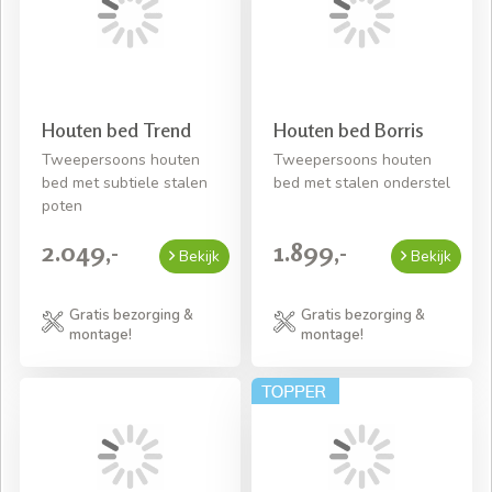
Houten bed Trend
Houten bed Borris
Tweepersoons houten
Tweepersoons houten
bed met subtiele stalen
bed met stalen onderstel
poten
2.049,-
1.899,-
Bekijk
Bekijk
Gratis bezorging &
Gratis bezorging &
montage!
montage!