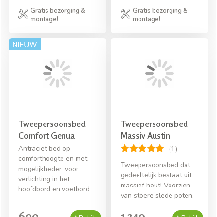
Gratis bezorging &
Gratis bezorging &
montage!
montage!
Tweepersoonsbed
Tweepersoonsbed
Comfort Genua
Massiv Austin
Antraciet bed op
(1)
comforthoogte en met
Tweepersoonsbed dat
mogelijkheden voor
gedeeltelijk bestaat uit
verlichting in het
massief hout! Voorzien
hoofdbord en voetbord
van stoere slede poten.
699,-
1.349,-