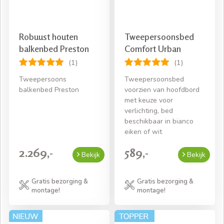
Robuust houten
Tweepersoonsbed
balkenbed Preston
Comfort Urban
(1)
(1)
Tweepersoons
Tweepersoonsbed
balkenbed Preston
voorzien van hoofdbord
met keuze voor
verlichting, bed
beschikbaar in bianco
eiken of wit
2.269,-
589,-
Bekijk
Bekijk
Gratis bezorging &
Gratis bezorging &
montage!
montage!