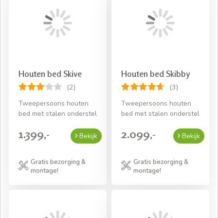
Houten bed Skive
Houten bed Skibby
(2)
(3)
Tweepersoons houten
Tweepersoons houten
bed met stalen onderstel
bed met stalen onderstel
1.399,-
2.099,-
Bekijk
Bekijk
Gratis bezorging &
Gratis bezorging &
montage!
montage!