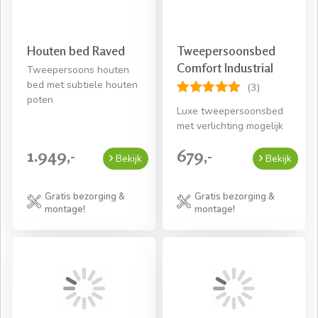
Houten bed Raved
Tweepersoonsbed
Comfort Industrial
Tweepersoons houten
bed met subtiele houten
(3)
poten
Luxe tweepersoonsbed
met verlichting mogelijk
1.949,-
679,-
Bekijk
Bekijk
Gratis bezorging &
Gratis bezorging &
montage!
montage!