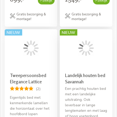
Bekijk
Bekijk
Gratis bezorging &
Gratis bezorging &
montage!
montage!
Tweepersoonsbed
Landelijk houten bed
Elegance Lattice
Savannah
Een prachtig houten bed
(2)
met een landelijke
Eigentijds bed met
uitstraling. Ook
kenmerkende lamellen
leverbaar in lange
die horizontaal over het
lengtematen en met laag
hoofdbord lopen
of hoog voetenbord.