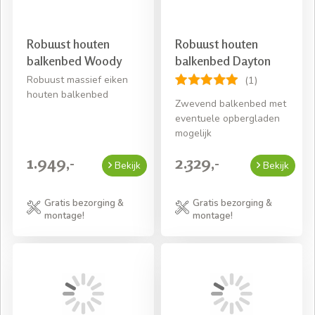
Robuust houten
Robuust houten
balkenbed Woody
balkenbed Dayton
Robuust massief eiken
(1)
houten balkenbed
Zwevend balkenbed met
eventuele opbergladen
mogelijk
1.949,-
2.329,-
Bekijk
Bekijk
Gratis bezorging &
Gratis bezorging &
montage!
montage!