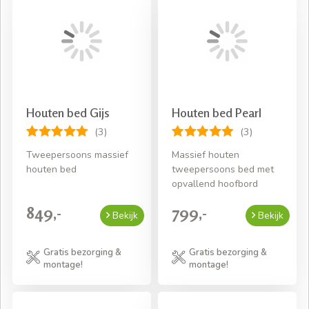
Houten bed Gijs
Houten bed Pearl
(3)
(3)
Tweepersoons massief
Massief houten
houten bed
tweepersoons bed met
opvallend hoofbord
849,-
799,-
Bekijk
Bekijk
Gratis bezorging &
Gratis bezorging &
montage!
montage!