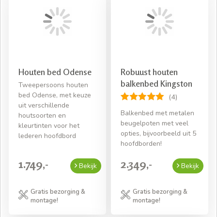
Houten bed Odense
Robuust houten
balkenbed Kingston
Tweepersoons houten
bed Odense, met keuze
(4)
uit verschillende
Balkenbed met metalen
houtsoorten en
beugelpoten met veel
kleurtinten voor het
opties, bijvoorbeeld uit 5
lederen hoofdbord
hoofdborden!
1.749,-
2.349,-
Bekijk
Bekijk
Gratis bezorging &
Gratis bezorging &
montage!
montage!