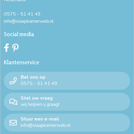
0575 - 51 41 49
info@slaapkamerweb.nl
Social media
Klantenservice
Bel ons op
0575 - 51 41 49
Stel uw vraag
wij helpen u graag!
Stuur een e-mail
info@slaapkamerweb.nl