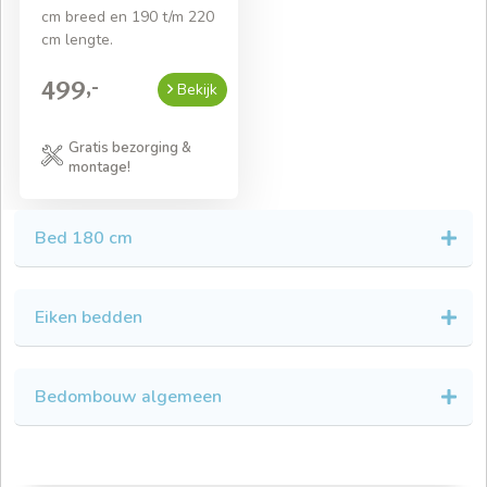
cm breed en 190 t/m 220
cm lengte.
499,-
Bekijk
Gratis bezorging &
montage!
Bed 180 cm
Eiken bedden
Bedombouw algemeen