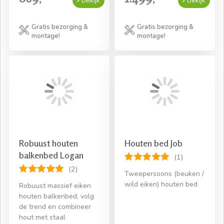
Bekijk
Bekijk
Gratis bezorging &
Gratis bezorging &
montage!
montage!
Robuust houten
Houten bed Job
balkenbed Logan
(1)
(2)
Tweepersoons (beuken /
wild eiken) houten bed
Robuust massief eiken
houten balkenbed, volg
de trend en combineer
hout met staal