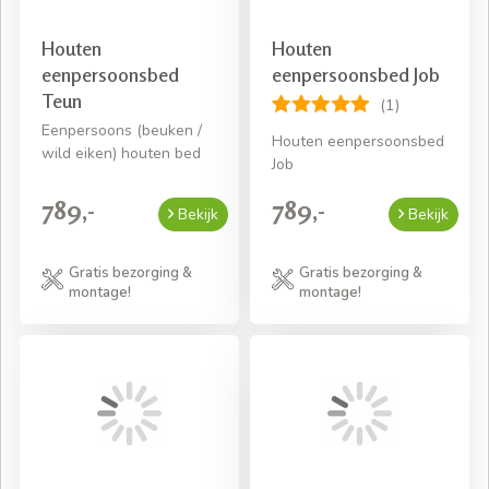
Houten
Houten
eenpersoonsbed
eenpersoonsbed Job
Teun
(1)
Eenpersoons (beuken /
Houten eenpersoonsbed
wild eiken) houten bed
Job
789,-
789,-
Bekijk
Bekijk
Gratis bezorging &
Gratis bezorging &
montage!
montage!