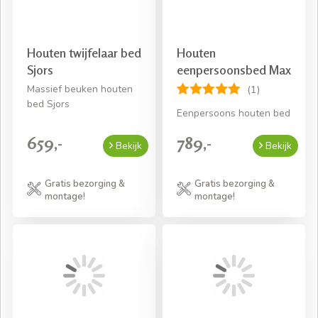
Houten twijfelaar bed
Houten
Sjors
eenpersoonsbed Max
Massief beuken houten
(1)
bed Sjors
Eenpersoons houten bed
659,-
789,-
Bekijk
Bekijk
Gratis bezorging &
Gratis bezorging &
montage!
montage!