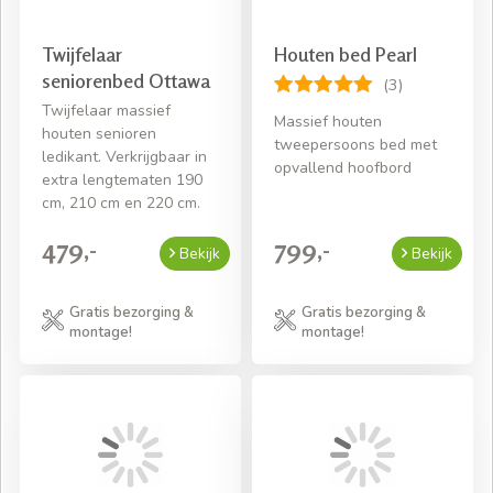
Twijfelaar
Houten bed Pearl
seniorenbed Ottawa
(3)
Twijfelaar massief
Massief houten
houten senioren
tweepersoons bed met
ledikant. Verkrijgbaar in
opvallend hoofbord
extra lengtematen 190
cm, 210 cm en 220 cm.
479,-
799,-
Bekijk
Bekijk
Gratis bezorging &
Gratis bezorging &
montage!
montage!