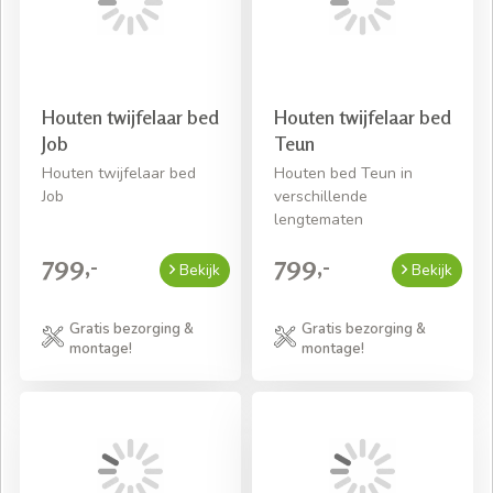
Houten twijfelaar bed
Houten twijfelaar bed
Job
Teun
Houten twijfelaar bed
Houten bed Teun in
Job
verschillende
lengtematen
799,-
799,-
Bekijk
Bekijk
Gratis bezorging &
Gratis bezorging &
montage!
montage!