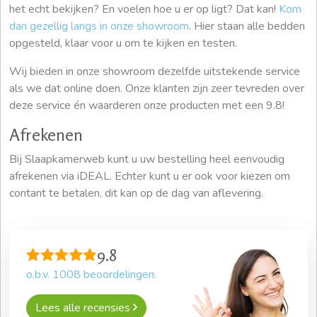
het echt bekijken? En voelen hoe u er op ligt? Dat kan!
Kom
dan gezellig langs in onze showroom
. Hier staan alle bedden
opgesteld, klaar voor u om te kijken en testen.
Wij bieden in onze showroom dezelfde uitstekende service
als we dat online doen. Onze klanten zijn zeer tevreden over
deze service én waarderen onze producten met een 9.8!
Afrekenen
Bij Slaapkamerweb kunt u uw bestelling heel eenvoudig
afrekenen via iDEAL. Echter kunt u er ook voor kiezen om
contant te betalen, dit kan op de dag van aflevering.
9.8
o.b.v.
1008
beoordelingen.
Lees alle recensies