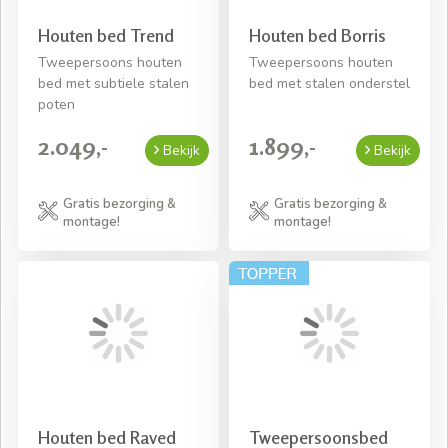
Houten bed Trend
Houten bed Borris
Tweepersoons houten
Tweepersoons houten
bed met subtiele stalen
bed met stalen onderstel
poten
2.049,-
1.899,-
Bekijk
Bekijk
Gratis bezorging &
Gratis bezorging &
montage!
montage!
Houten bed Raved
Tweepersoonsbed