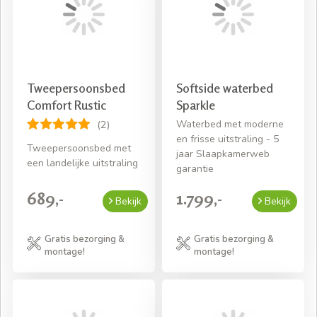
Tweepersoonsbed
Softside waterbed
Comfort Rustic
Sparkle
Waterbed met moderne
(2)
en frisse uitstraling - 5
Tweepersoonsbed met
jaar Slaapkamerweb
een landelijke uitstraling
garantie
689,-
1.799,-
Bekijk
Bekijk
Gratis bezorging &
Gratis bezorging &
montage!
montage!