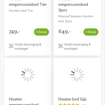
eenpersoonsbed Tim
eenpersoonsbed
Sjors
Houten bed Tim
Massief beuken houten
bed Sjors
749,-
649,-
Bekijk
Bekijk
Gratis bezorging &
Gratis bezorging &
montage!
montage!
Houten
Houten bed Gijs
eenpersoonsbed