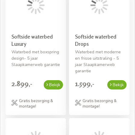
Softside waterbed
Softside waterbed
Luxury
Drops
Waterbed met boxspring
Waterbed met moderne
design- 5 jaar
en frisse uitstraling - 5
Slaapkamerweb garantie
jaar Slaapkamerweb
garantie
2.899,-
1.599,-
Bekijk
Bekijk
Gratis bezorging &
Gratis bezorging &
montage!
montage!