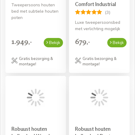
Comfort Industrial
Tweepersoons houten
bed met subtiele houten
(3)
poten
Luxe tweepersoonsbed
met verlichting mogelijk
1.949,-
679,-
Bekijk
Bekijk
Gratis bezorging &
Gratis bezorging &
montage!
montage!
Robuust houten
Robuust houten