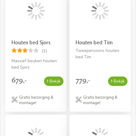
Houten bed Sjors
Houten bed Tim
Tweepersoons houten
(1)
bed Tim
Massief beuken houten
bed Sjors
679,-
779,-
Bekijk
Bekijk
Gratis bezorging &
Gratis bezorging &
montage!
montage!