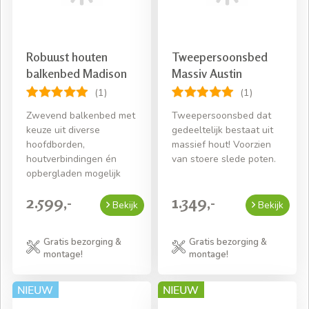
Robuust houten
Tweepersoonsbed
balkenbed Madison
Massiv Austin
(1)
(1)
Zwevend balkenbed met
Tweepersoonsbed dat
keuze uit diverse
gedeeltelijk bestaat uit
hoofdborden,
massief hout! Voorzien
houtverbindingen én
van stoere slede poten.
opbergladen mogelijk
2.599,-
1.349,-
Bekijk
Bekijk
Gratis bezorging &
Gratis bezorging &
montage!
montage!