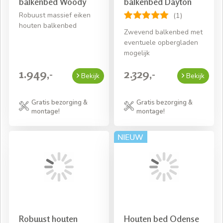
balkenbed Woody
balkenbed Dayton
Robuust massief eiken
(1)
houten balkenbed
Zwevend balkenbed met
eventuele opbergladen
mogelijk
1.949,-
2.329,-
Bekijk
Bekijk
Gratis bezorging &
Gratis bezorging &
montage!
montage!
Robuust houten
Houten bed Odense