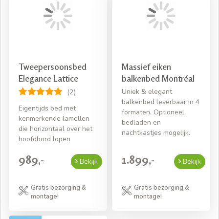
Tweepersoonsbed
Massief eiken
Elegance Lattice
balkenbed Montréal
Uniek & elegant
(2)
balkenbed leverbaar in 4
Eigentijds bed met
formaten. Optioneel
kenmerkende lamellen
bedladen en
die horizontaal over het
nachtkastjes mogelijk.
hoofdbord lopen
989,-
1.899,-
Bekijk
Bekijk
Gratis bezorging &
Gratis bezorging &
montage!
montage!