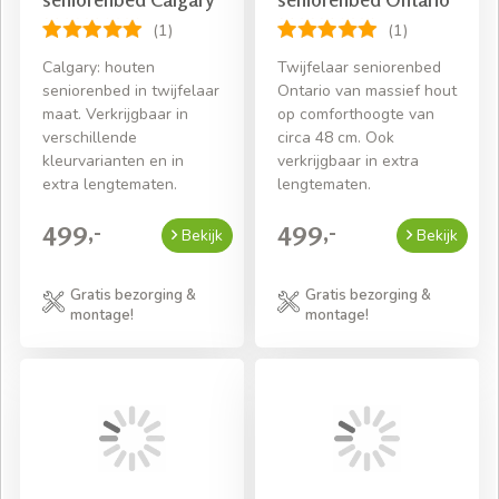
(1)
(1)
Calgary: houten
Twijfelaar seniorenbed
seniorenbed in twijfelaar
Ontario van massief hout
maat. Verkrijgbaar in
op comforthoogte van
verschillende
circa 48 cm. Ook
kleurvarianten en in
verkrijgbaar in extra
extra lengtematen.
lengtematen.
499,-
499,-
Bekijk
Bekijk
Gratis bezorging &
Gratis bezorging &
montage!
montage!