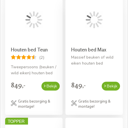
Houten bed Teun
Houten bed Max
Massief beuken of wild
(2)
eiken houten bed
Tweepersoons (beuken /
wild eiken) houten bed
849,-
849,-
Bekijk
Bekijk
Gratis bezorging &
Gratis bezorging &
montage!
montage!