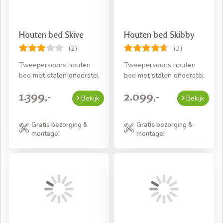
Houten bed Skive
Houten bed Skibby
(2)
(3)
Tweepersoons houten
Tweepersoons houten
bed met stalen onderstel
bed met stalen onderstel
1.399,-
2.099,-
Bekijk
Bekijk
Gratis bezorging &
Gratis bezorging &
montage!
montage!