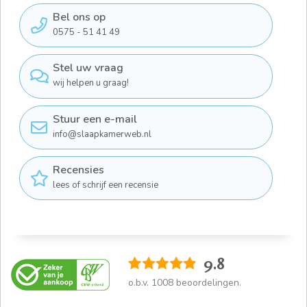
Bel ons op
0575 - 51 41 49
Stel uw vraag
wij helpen u graag!
Stuur een e-mail
info@slaapkamerweb.nl
Recensies
lees of schrijf een recensie
9.8
o.b.v.
1008
beoordelingen.