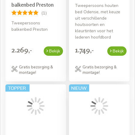
balkenbed Preston
Tweepersoons houten
bed Odense, met keuze
(1)
uit verschillende
Tweepersoons
houtsoorten en
balkenbed Preston
kleurtinten voor het
lederen hoofdbord
2.269,-
1.749,-
Bekijk
Bekijk
Gratis bezorging &
Gratis bezorging &
montage!
montage!