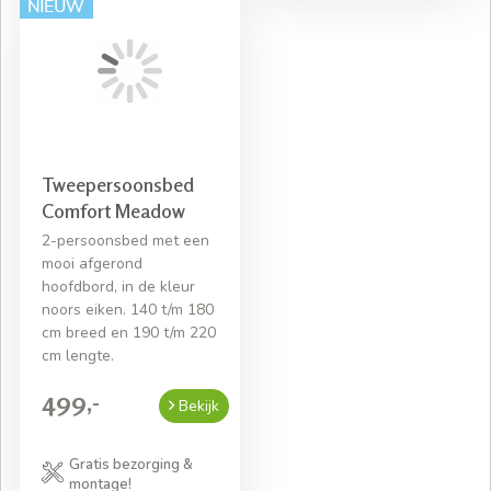
Tweepersoonsbed
Comfort Meadow
2-persoonsbed met een
mooi afgerond
hoofdbord, in de kleur
noors eiken. 140 t/m 180
cm breed en 190 t/m 220
cm lengte.
499,-
Bekijk
Gratis bezorging &
montage!