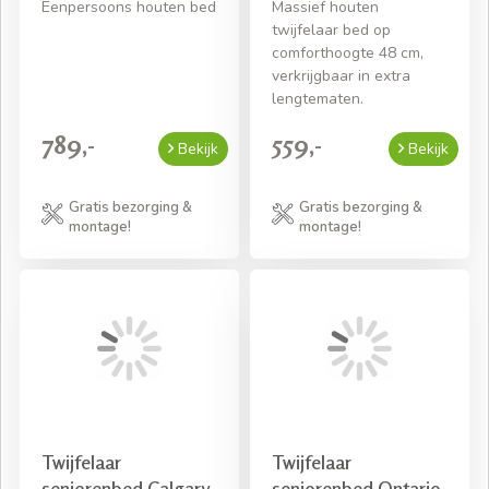
Eenpersoons houten bed
Massief houten
twijfelaar bed op
comforthoogte 48 cm,
verkrijgbaar in extra
lengtematen.
789,-
559,-
Bekijk
Bekijk
Gratis bezorging &
Gratis bezorging &
montage!
montage!
Twijfelaar
Twijfelaar
seniorenbed Calgary
seniorenbed Ontario