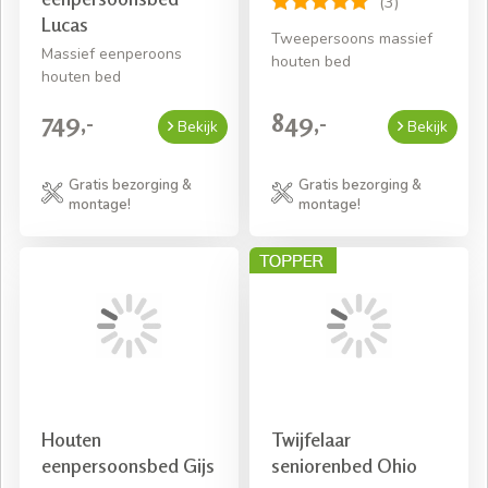
(3)
Lucas
Tweepersoons massief
Massief eenperoons
houten bed
houten bed
749,-
849,-
Bekijk
Bekijk
Gratis bezorging &
Gratis bezorging &
montage!
montage!
Houten
Twijfelaar
eenpersoonsbed Gijs
seniorenbed Ohio