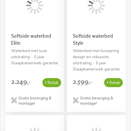
Softside waterbed
Softside waterbed
Elite
Style
Waterbed met luxe
Waterbed met boxspring
uitstraling - 5 jaar
design en robuuste
Slaapkamerweb garantie
uitstraling - 5 jaar
Slaapkamerweb garantie
2.249,-
2.599,-
Bekijk
Bekijk
Gratis bezorging &
Gratis bezorging &
montage!
montage!