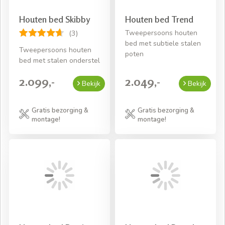
Houten bed Skibby
Houten bed Trend
Tweepersoons houten
(3)
bed met subtiele stalen
Tweepersoons houten
poten
bed met stalen onderstel
2.099,-
2.049,-
Bekijk
Bekijk
Gratis bezorging &
Gratis bezorging &
montage!
montage!