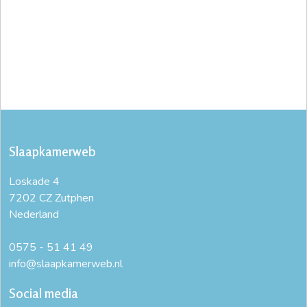
Slaapkamerweb
Loskade 4
7202 CZ Zutphen
Nederland
0575 - 51 41 49
info@slaapkamerweb.nl
Social media