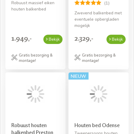
Robuust massief eiken
(1)
houten balkenbed
Zwevend balkenbed met
eventuele opbergladen
mogelijk
1.949,-
2.329,-
Bekijk
Bekijk
Gratis bezorging &
Gratis bezorging &
montage!
montage!
Robuust houten
Houten bed Odense
balkenbed Preston
Tweepersoons houten