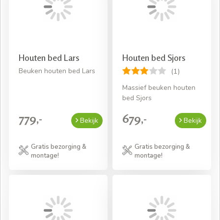
Houten bed Lars
Houten bed Sjors
Beuken houten bed Lars
(1)
Massief beuken houten
bed Sjors
779,-
679,-
Bekijk
Bekijk
Gratis bezorging &
Gratis bezorging &
montage!
montage!