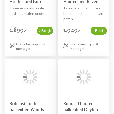
Houten bed Borris
Houten bed Raved
Tweepersoons houten
Tweepersoons houten
bed met stalen onderstel
bed met subtiele houten
poten
1.899,-
1.949,-
Bekijk
Bekijk
Gratis bezorging &
Gratis bezorging &
montage!
montage!
Robuust houten
Robuust houten
balkenbed Woody
balkenbed Dayton