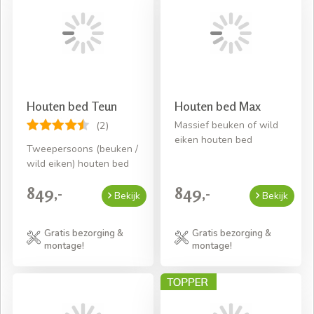
Houten bed Teun
Houten bed Max
Massief beuken of wild
(2)
eiken houten bed
Tweepersoons (beuken /
wild eiken) houten bed
849,-
849,-
Bekijk
Bekijk
Gratis bezorging &
Gratis bezorging &
montage!
montage!