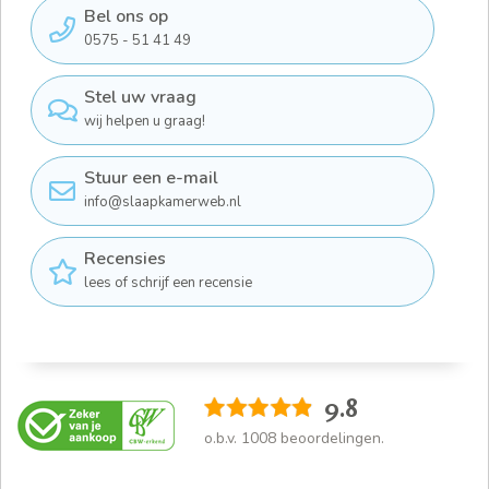
Bel ons op
0575 - 51 41 49
Stel uw vraag
wij helpen u graag!
Stuur een e-mail
info@slaapkamerweb.nl
Recensies
lees of schrijf een recensie
9.8
o.b.v.
1008
beoordelingen.