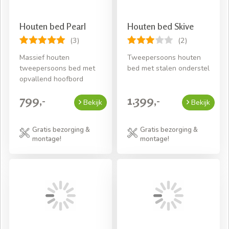
Houten bed Pearl
Houten bed Skive
(3)
(2)
Massief houten
Tweepersoons houten
tweepersoons bed met
bed met stalen onderstel
opvallend hoofbord
799,-
1.399,-
Bekijk
Bekijk
Gratis bezorging &
Gratis bezorging &
montage!
montage!