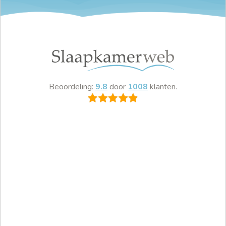
Beoordeling:
9.8
door
1008
klanten.