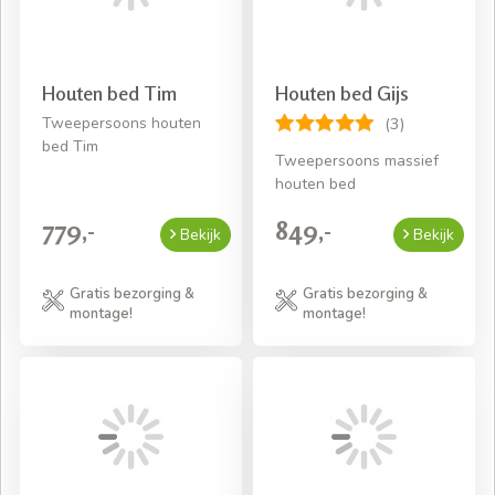
Houten bed Tim
Houten bed Gijs
Tweepersoons houten
(3)
bed Tim
Tweepersoons massief
houten bed
779,-
849,-
Bekijk
Bekijk
Gratis bezorging &
Gratis bezorging &
montage!
montage!