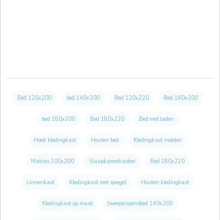
Bed 120x200
bed 140x200
Bed 120x220
Bed 160x200
bed 180x200
Bed 180x220
Bed met laden
Hoek kledingkast
Houten bed
Kledingkast indelen
Matras 100x200
Slaapkamerkasten
Bed 180x210
Linnenkast
Kledingkast met spiegel
Houten kledingkast
Kledingkast op maat
tweepersoonsbed 140x200