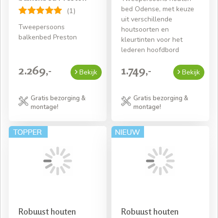
bed Odense, met keuze
(1)
uit verschillende
Tweepersoons
houtsoorten en
balkenbed Preston
kleurtinten voor het
lederen hoofdbord
2.269,-
1.749,-
Bekijk
Bekijk
Gratis bezorging &
Gratis bezorging &
montage!
montage!
Robuust houten
Robuust houten