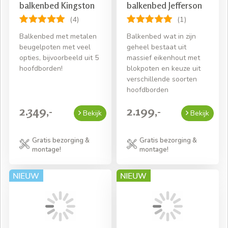
balkenbed Kingston
balkenbed Jefferson
(4)
(1)
Balkenbed met metalen
Balkenbed wat in zijn
beugelpoten met veel
geheel bestaat uit
opties, bijvoorbeeld uit 5
massief eikenhout met
hoofdborden!
blokpoten en keuze uit
verschillende soorten
hoofdborden
2.349,-
2.199,-
Bekijk
Bekijk
Gratis bezorging &
Gratis bezorging &
montage!
montage!