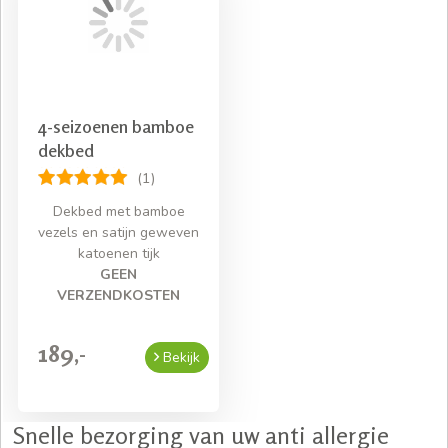
4-seizoenen bamboe
dekbed
(1)
Dekbed met bamboe
vezels en satijn geweven
katoenen tijk
GEEN
VERZENDKOSTEN
189,-
Bekijk
Snelle bezorging van uw anti allergie