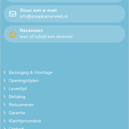
Stuur een e-mail
info@slaapkamerweb.nl
Recensies
lees of schrijf een recensie
Bezorging & Montage
Openingstijden
Levertijd
Betaling
Retourneren
Garantie
Klachtprocedure
Contact