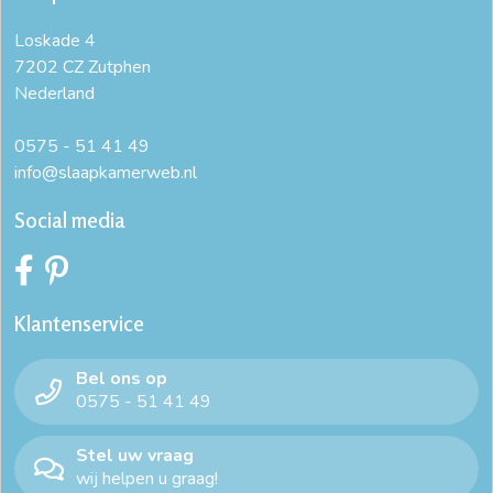
Loskade 4
7202 CZ Zutphen
Nederland
0575 - 51 41 49
info@slaapkamerweb.nl
Social media
Klantenservice
Bel ons op
0575 - 51 41 49
Stel uw vraag
wij helpen u graag!