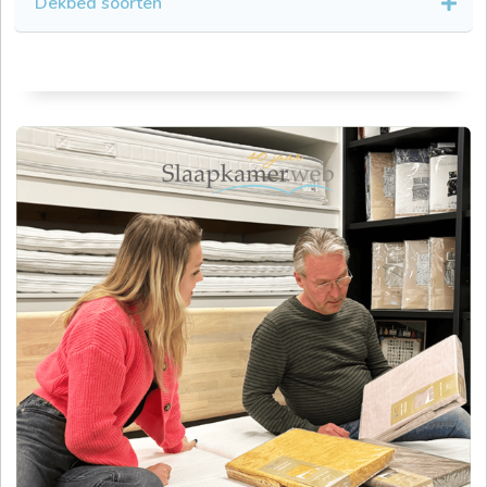
Dekbed soorten