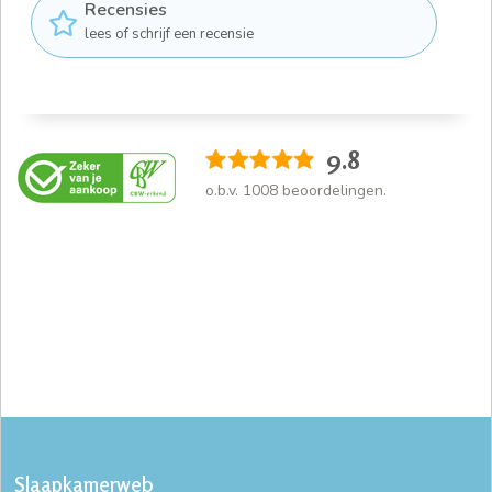
Recensies
lees of schrijf een recensie
9.8
o.b.v.
1008
beoordelingen.
Slaapkamerweb