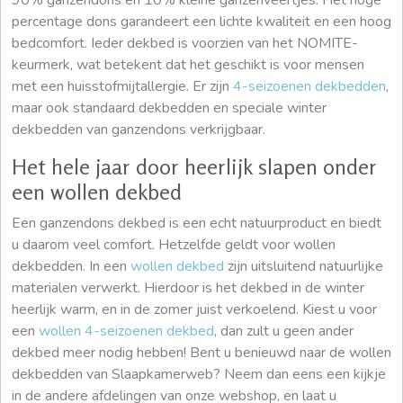
percentage dons garandeert een lichte kwaliteit en een hoog
bedcomfort. Ieder dekbed is voorzien van het NOMITE-
keurmerk, wat betekent dat het geschikt is voor mensen
met een huisstofmijtallergie. Er zijn
4-seizoenen dekbedden
,
maar ook standaard dekbedden en speciale winter
dekbedden van ganzendons verkrijgbaar.
Het hele jaar door heerlijk slapen onder
een wollen dekbed
Een ganzendons dekbed is een echt natuurproduct en biedt
u daarom veel comfort. Hetzelfde geldt voor wollen
dekbedden. In een
wollen dekbed
zijn uitsluitend natuurlijke
materialen verwerkt. Hierdoor is het dekbed in de winter
heerlijk warm, en in de zomer juist verkoelend. Kiest u voor
een
wollen 4-seizoenen dekbed
, dan zult u geen ander
dekbed meer nodig hebben! Bent u benieuwd naar de wollen
dekbedden van Slaapkamerweb? Neem dan eens een kijkje
in de andere afdelingen van onze webshop, en laat u