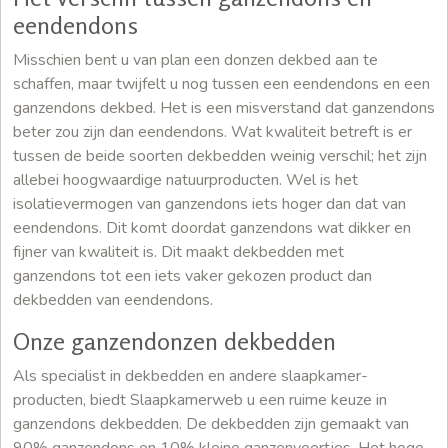
eendendons
Misschien bent u van plan een donzen dekbed aan te
schaffen, maar twijfelt u nog tussen een eendendons en een
ganzendons dekbed. Het is een misverstand dat ganzendons
beter zou zijn dan eendendons. Wat kwaliteit betreft is er
tussen de beide soorten dekbedden weinig verschil; het zijn
allebei hoogwaardige natuurproducten. Wel is het
isolatievermogen van ganzendons iets hoger dan dat van
eendendons. Dit komt doordat ganzendons wat dikker en
fijner van kwaliteit is. Dit maakt dekbedden met
ganzendons tot een iets vaker gekozen product dan
dekbedden van eendendons.
Onze ganzendonzen dekbedden
Als specialist in dekbedden en andere slaapkamer-
producten, biedt Slaapkamerweb u een ruime keuze in
ganzendons dekbedden. De dekbedden zijn gemaakt van
90% ganzendons en 10% kleine ganzenveertjes. Het hoge