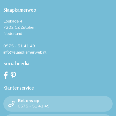
Slaapkamerweb
Loskade 4
7202 CZ Zutphen
Nederland
0575 - 51 41 49
info@slaapkamerweb.nl
Social media
Klantenservice
Bel ons op
0575 - 51 41 49