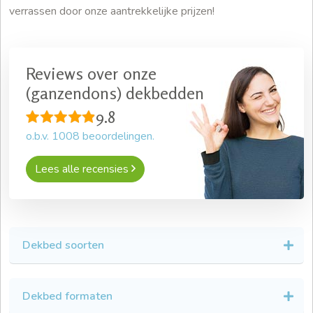
verrassen door onze aantrekkelijke prijzen!
Reviews over onze
(ganzendons) dekbedden
9.8
o.b.v.
1008
beoordelingen.
Lees alle recensies
Dekbed soorten
Dekbed formaten