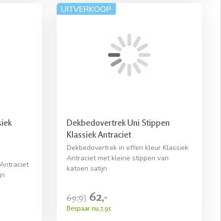
iek
Dekbedovertrek Uni Stippen
Klassiek Antraciet
Dekbedovertrek in effen kleur Klassiek
Antraciet met kleine stippen van
Antraciet
katoen satijn
jn
62,-
69,95
Bespaar nu 7,95