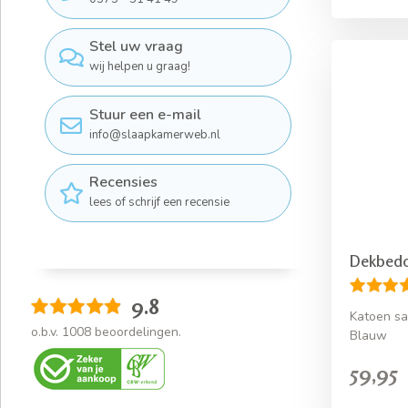
Stel uw vraag
wij helpen u graag!
Stuur een e-mail
info@slaapkamerweb.nl
Recensies
lees of schrijf een recensie
Dekbedo
9.8
Katoen sa
o.b.v.
1008
beoordelingen.
Blauw
59,95