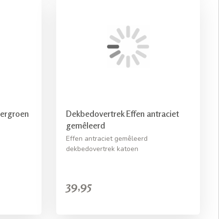
gergroen
Dekbedovertrek Effen antraciet
gemêleerd
Effen antraciet gemêleerd
dekbedovertrek katoen
39,95