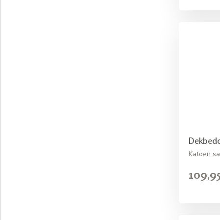
Dekbedo
Katoen sa
109,9