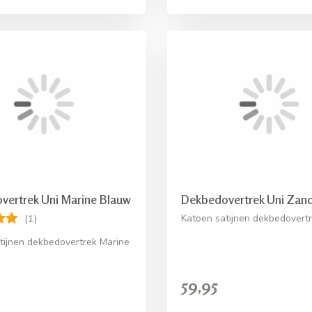
vertrek Uni Marine Blauw
Dekbedovertrek Uni Zan
Katoen satijnen dekbedovert
(1)
tijnen dekbedovertrek Marine
59,95