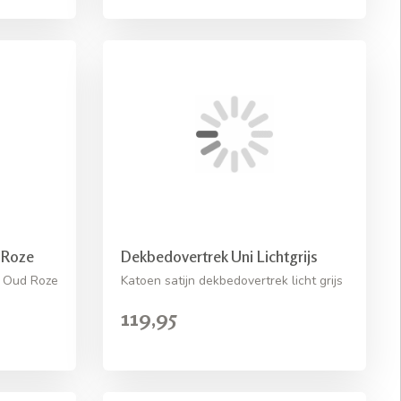
 Roze
Dekbedovertrek Uni Lichtgrijs
k Oud Roze
Katoen satijn dekbedovertrek licht grijs
119,95