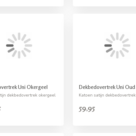
vertrek Uni Okergeel
Dekbedovertrek Uni Oud
tijn dekbedovertrek okergeel
Katoen satijn dekbedovertre
5
59,95