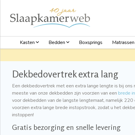
Kasten
Bedden
Boxsprings
Matrasse
Dekbedovertrek extra lang
Een dekbedovertrek met een extra lange lengte is bij ons
meeste van onze dekbedden zijn voorzien van een
brede i
voor dekbedden van de langste lengtemaat, namelijk 220
voorzien extra lange brede instopstrook, zodat u het dekb
instoppen!
Gratis bezorging en snelle levering