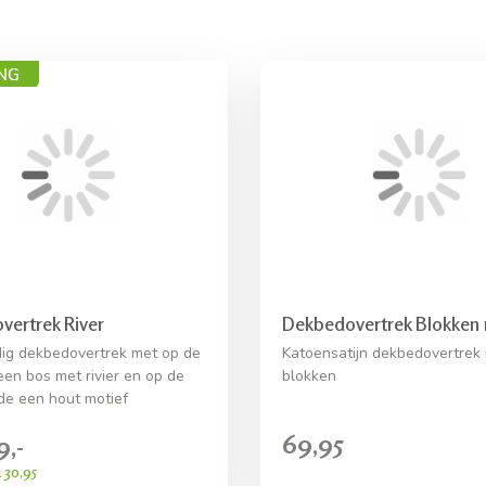
ertrek River
Dekbedovertrek Blokken
dig dekbedovertrek met op de
Katoensatijn dekbedovertrek 
een bos met rivier en op de
blokken
jde een hout motief
69,95
9,-
 30,95