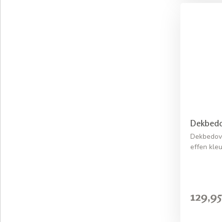
Dekbedo
Dekbedov
effen kleu
129,95