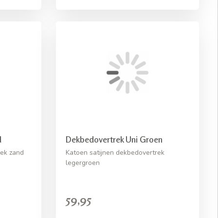
d
Dekbedovertrek Uni Groen
rek zand
Katoen satijnen dekbedovertrek
legergroen
59,95