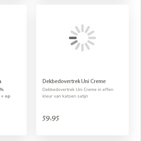
a
Dekbedovertrek Uni Creme
0%
Dekbedovertrek Uni Creme in effen
 = op
kleur van katoen satijn
59,95