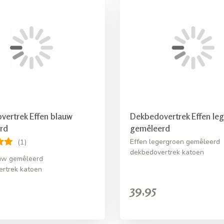
vertrek Effen blauw
Dekbedovertrek Effen le
rd
gemêleerd
Effen legergroen gemêleerd
(1)
dekbedovertrek katoen
auw gemêleerd
rtrek katoen
39,95