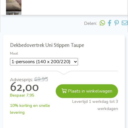
Delen:
Dekbedovertrek Uni Stippen Taupe
Maat
69,95
Adviesprijs:
62,00
Plaats in winkelwagen
Bespaar
7,95
Levertijd 1 werkdag tot 3
10% korting en snelle
werkdagen
levering