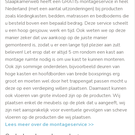
Slaapkamerweb heeft een GRATIS montageservice in heel
Nederland (met een aantal uitzonderingen) bij producten
zoals kledingkasten, bedden, matrassen en bedbodems die
u besteld boven een bepaald bedrag. Deze service scheelt
u een hoop gesjouw, werk en tijd. Ook weten we op deze
manier zeker dat uw aankoop op de juiste manier
gemonteerd is, zodat u er een lange tijd plezier aan zult
beleven! Let erop dat er altijd 5 cm rondom een kast aan
montage ruimte nodig is om uw kast te kunnen monteren.
Ook zijn sommige onderdelen, bijvoorbeeld deuren van
hoge kasten en hoofdborden van brede boxsprings erg
groot en moeten wel door het trappengat passen mocht u
deze op een verdieping willen plaatsen. Daarnaast kunnen
ook vloeren van grote invloed zijn op de producten. Wij
plaatsen enkel de meubels op de plek dat u aangeeft, wij
zijn niet aansprakelijk voor eventuele gevolgen van scheve
vloeren op de producten die wij plaatsen.
Lees meer over de montageservice >>