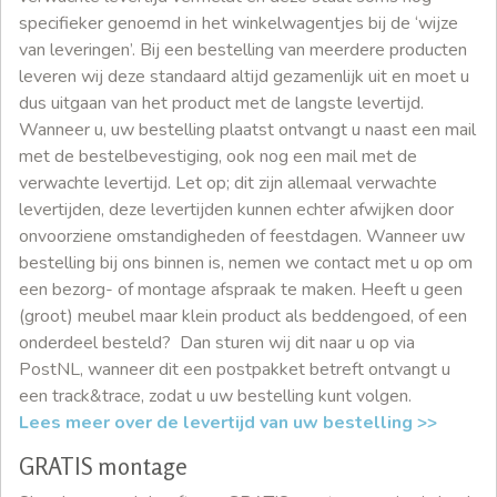
specifieker genoemd in het winkelwagentjes bij de ‘wijze
van leveringen’. Bij een bestelling van meerdere producten
leveren wij deze standaard altijd gezamenlijk uit en moet u
dus uitgaan van het product met de langste levertijd.
Wanneer u, uw bestelling plaatst ontvangt u naast een mail
met de bestelbevestiging, ook nog een mail met de
verwachte levertijd. Let op; dit zijn allemaal verwachte
levertijden, deze levertijden kunnen echter afwijken door
onvoorziene omstandigheden of feestdagen. Wanneer uw
bestelling bij ons binnen is, nemen we contact met u op om
een bezorg- of montage afspraak te maken. Heeft u geen
(groot) meubel maar klein product als beddengoed, of een
onderdeel besteld? Dan sturen wij dit naar u op via
PostNL, wanneer dit een postpakket betreft ontvangt u
een track&trace, zodat u uw bestelling kunt volgen.
Lees meer over de levertijd van uw bestelling >>
GRATIS montage