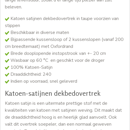
lange levensduur, zodat u er lange tijd plezier aan zult
beleven.
Katoen satijnen dekbedovertrek in taupe voorzien van
stippen
Beschikbaar in diverse maten
Bijpassende kussensloop of 2 kussenslopen (vanaf 200
cm breedtemaat) met Oxfordrand
Brede dooplopende instopstrook van +- 20 cm
Wasbaar op 60 °C en geschikt voor de droger
100% Katoen-Satijn
Draaddichtheid: 240
Indien op voorraad, snel geleverd
Katoen-satijnen dekbedovertrek
Katoen satijn is een uitermate prettige stof met de
kwaliteiten van katoen met satijnen weving. Dit maakt dat
de draaddichtheid hoog is en heerlijk glad aanvoelt. Ook
valt dit overtrek soepeler, dan een normaal geweven