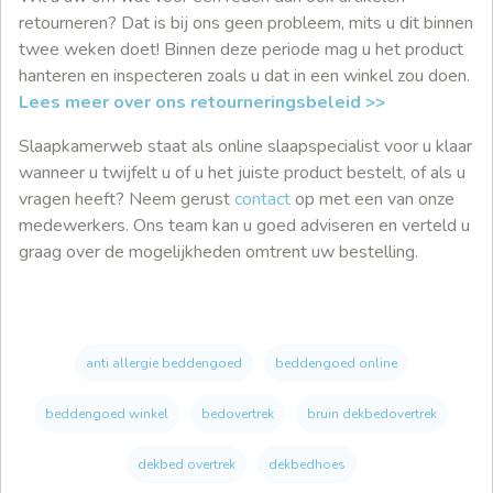
retourneren? Dat is bij ons geen probleem, mits u dit binnen
twee weken doet! Binnen deze periode mag u het product
hanteren en inspecteren zoals u dat in een winkel zou doen.
Lees meer over ons retourneringsbeleid >>
Slaapkamerweb staat als online slaapspecialist voor u klaar
wanneer u twijfelt u of u het juiste product bestelt, of als u
vragen heeft? Neem gerust
contact
op met een van onze
medewerkers. Ons team kan u goed adviseren en verteld u
graag over de mogelijkheden omtrent uw bestelling.
anti allergie beddengoed
beddengoed online
beddengoed winkel
bedovertrek
bruin dekbedovertrek
dekbed overtrek
dekbedhoes