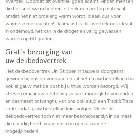
overtrek. Doordat dit overtrek goed ademt, vinden mensen
die het snel warm hebben, dit ook een prettig materiaal,
omdat het niet broeierig warm wordt. Ideaal dus voor
warme zomer nachten! Daarnaast is dit overtrek ook ideaal
in onderhoud, het kan in de droger en veilig gewassen
worden op 60 graden.
Gratis bezorging van
uw dekbedovertrek
Het dekbedovertrek Uni Stippen in taupe is doorgaans
gewoon bij ons op voorraad en zal het na uw bestelling dan
ook al gauw met de post bij u thuis worden bezorgd. Wij
streven ernaar uw bestelling zo snel mogelijk te verzenden
en daarnaast ontvangt u van ons ook altijd een Track&Trace
code zodat u, uw bestelling kunt volgen. Mocht dit
dekbedovertrek toch niet meer beschikbaar zijn in de maat
die u nodig heeft, vraag ons dan gerust naar de
mogelijkheden!