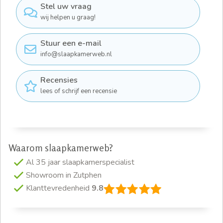
Stel uw vraag
wij helpen u graag!
Stuur een e-mail
info@slaapkamerweb.nl
Recensies
lees of schrijf een recensie
Waarom slaapkamerweb?
Al 35 jaar slaapkamerspecialist
Showroom in Zutphen
Klanttevredenheid
9.8