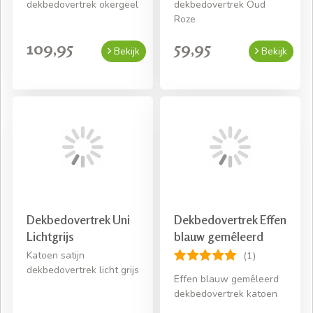
dekbedovertrek okergeel
dekbedovertrek Oud
Roze
109,95
59,95
Bekijk
Bekijk
Dekbedovertrek Uni
Dekbedovertrek Effen
Lichtgrijs
blauw gemêleerd
Katoen satijn
(1)
dekbedovertrek licht grijs
Effen blauw gemêleerd
dekbedovertrek katoen