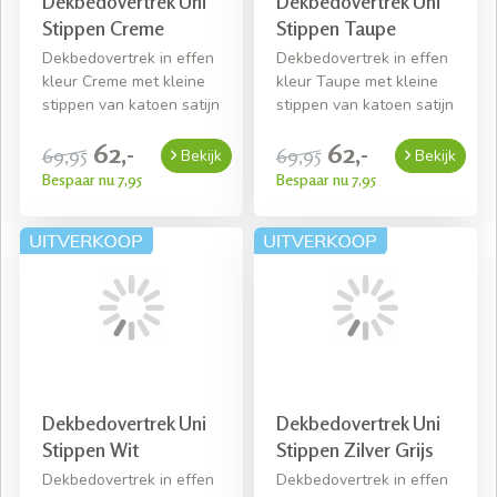
Dekbedovertrek Uni
Dekbedovertrek Uni
Stippen Creme
Stippen Taupe
Dekbedovertrek in effen
Dekbedovertrek in effen
kleur Creme met kleine
kleur Taupe met kleine
stippen van katoen satijn
stippen van katoen satijn
62,-
62,-
69,95
69,95
Bekijk
Bekijk
Bespaar nu 7,95
Bespaar nu 7,95
Dekbedovertrek Uni
Dekbedovertrek Uni
Stippen Wit
Stippen Zilver Grijs
Dekbedovertrek in effen
Dekbedovertrek in effen