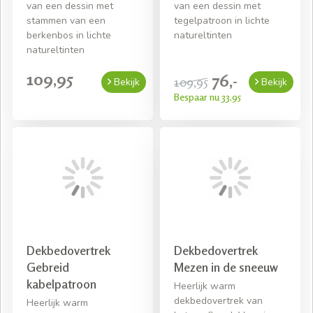
van een dessin met
van een dessin met
stammen van een
tegelpatroon in lichte
berkenbos in lichte
natureltinten
natureltinten
109,95
76,-
109,95
Bekijk
Bekijk
Bespaar nu 33,95
Dekbedovertrek
Dekbedovertrek
Gebreid
Mezen in de sneeuw
kabelpatroon
Heerlijk warm
dekbedovertrek van
Heerlijk warm