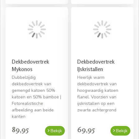
Dekbedovertrek
Dekbedovertrek
Mykonos
IJskristallen
Dubbelzijdig
Heerlijk warm
dekbedovertrek van
dekbedovertrek van
gemengd katoen 50%
hoogwaardig katoen
katoen en 50% bamboe |
flanel. Voorzien van
Fotorealistische
ijskristallen op een
afbeelding aan beide
zwarte achtergrond
kanten
89,95
69,95
Bekijk
Bekijk