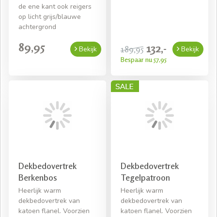
de ene kant ook reigers
op licht grijs/blauwe
achtergrond
89,95
132,-
189,95
Bekijk
Bekijk
Bespaar nu 57,95
Dekbedovertrek
Dekbedovertrek
Berkenbos
Tegelpatroon
Heerlijk warm
Heerlijk warm
dekbedovertrek van
dekbedovertrek van
katoen flanel. Voorzien
katoen flanel. Voorzien