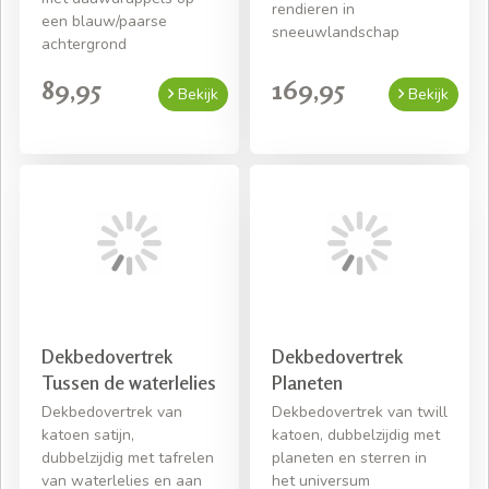
rendieren in
een blauw/paarse
sneeuwlandschap
achtergrond
89,95
169,95
Bekijk
Bekijk
Dekbedovertrek
Dekbedovertrek
Tussen de waterlelies
Planeten
Dekbedovertrek van
Dekbedovertrek van twill
katoen satijn,
katoen, dubbelzijdig met
dubbelzijdig met tafrelen
planeten en sterren in
van waterlelies en aan
het universum