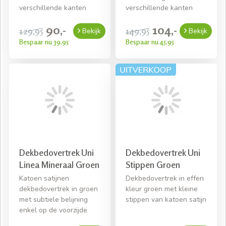
verschillende kanten
verschillende kanten
90,-
104,-
129,95
149,95
Bekijk
Bekijk
Bespaar nu 39,95
Bespaar nu 45,95
Dekbedovertrek Uni
Dekbedovertrek Uni
Linea Mineraal Groen
Stippen Groen
Katoen satijnen
Dekbedovertrek in effen
dekbedovertrek in groen
kleur groen met kleine
met subtiele belijning
stippen van katoen satijn
enkel op de voorzijde