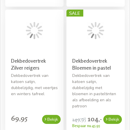
Dekbedovertrek
Dekbedovertrek
Zilver reigers
Bloemen in pastel
Dekbedovertrek van
Dekbedovertrek van
katoen satijn,
katoen satijn,
dubbelzijdig, met veertjes
dubbelzijdig met
en winters tafreel
bloemen in pasteltinten
als afbeelding en als
patroon
69,95
104,-
149,95
Bekijk
Bekijk
Bespaar nu 45,95