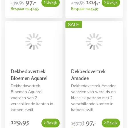
97,-
104,-
139,95
149,95
Bekijk
Bekijk
Bespaar nu 42,95
Bespaar nu 45,95
Dekbedovertrek
Dekbedovertrek
Bloemen Aquarel
Amadee
Dekbedovertrek
Dekbedovertrek Amadee
Bloemen Aquarel
voorzien van werelds en
voorzien van 2
klassiek patroon met 2
verschillende kanten in
verschillende kanten in
katoen-twill
katoen-twill
129,95
97,-
139,95
Bekijk
Bekijk