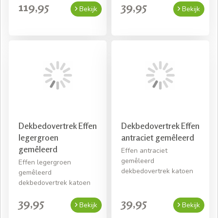
119,95
39,95
Bekijk
Bekijk
Dekbedovertrek Effen
Dekbedovertrek Effen
legergroen
antraciet gemêleerd
gemêleerd
Effen antraciet
gemêleerd
Effen legergroen
dekbedovertrek katoen
gemêleerd
dekbedovertrek katoen
39,95
39,95
Bekijk
Bekijk