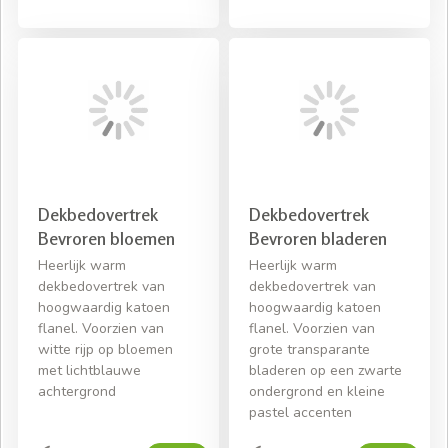
Dekbedovertrek
Dekbedovertrek
Bevroren bloemen
Bevroren bladeren
Heerlijk warm
Heerlijk warm
dekbedovertrek van
dekbedovertrek van
hoogwaardig katoen
hoogwaardig katoen
flanel. Voorzien van
flanel. Voorzien van
witte rijp op bloemen
grote transparante
met lichtblauwe
bladeren op een zwarte
achtergrond
ondergrond en kleine
pastel accenten