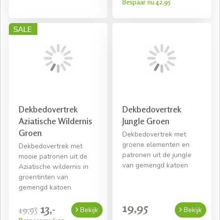
Bespaar nu 42,95
Dekbedovertrek
Dekbedovertrek
Aziatische Wildernis
Jungle Groen
Groen
Dekbedovertrek met
groene elementen en
Dekbedovertrek met
patronen uit de jungle
mooie patronen uit de
van gemengd katoen
Aziatische wildernis in
groentinten van
gemengd katoen
19,95
13,-
19,95
Bekijk
Bekijk