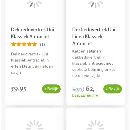
Dekbedovertrek Uni
Dekbedovertrek Uni
Klassiek Antraciet
Linea Klassiek
Antraciet
(1)
Katoen satijnen
Dekbedovertrek Uni
dekbedovertrek in
Klassiek Antraciet in
klassiek antraciet met
effen kleur van katoen
subtiele belijning enkel
satijn
op de voorzijde
59,95
62,-
69,95
Bekijk
Bekijk
Bespaar nu 7,95