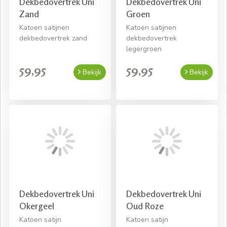
Dekbedovertrek Uni
Dekbedovertrek Uni
Zand
Groen
Katoen satijnen
Katoen satijnen
dekbedovertrek zand
dekbedovertrek
legergroen
59,95
59,95
Bekijk
Bekijk
Dekbedovertrek Uni
Dekbedovertrek Uni
Okergeel
Oud Roze
Katoen satijn
Katoen satijn