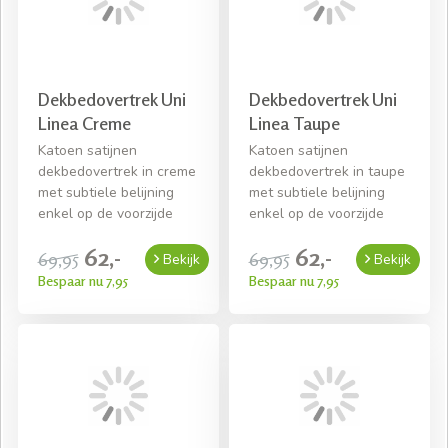
Dekbedovertrek Uni
Dekbedovertrek Uni
Linea Creme
Linea Taupe
Katoen satijnen
Katoen satijnen
dekbedovertrek in creme
dekbedovertrek in taupe
met subtiele belijning
met subtiele belijning
enkel op de voorzijde
enkel op de voorzijde
62,-
62,-
69,95
69,95
Bekijk
Bekijk
Bespaar nu 7,95
Bespaar nu 7,95