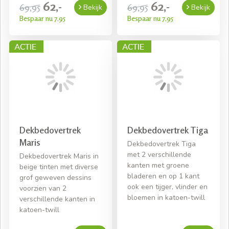
62,-
62,-
69,95
69,95
Bekijk
Bekijk
Bespaar nu 7,95
Bespaar nu 7,95
Dekbedovertrek
Dekbedovertrek Tiga
Maris
Dekbedovertrek Tiga
met 2 verschillende
Dekbedovertrek Maris in
kanten met groene
beige tinten met diverse
bladeren en op 1 kant
grof geweven dessins
ook een tijger, vlinder en
voorzien van 2
bloemen in katoen-twill
verschillende kanten in
katoen-twill