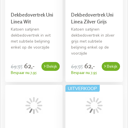
Dekbedovertrek Uni
Dekbedovertrek Uni
Linea Wit
Linea Zilver Grijs
Katoen satijnen
Katoen satijnen
dekbedovertrek in wit
dekbedovertrek in zilver
met subtiele belijning
grijs met subtiele
enkel op de voorzijde
belijning enkel op de
voorzijde
62,-
62,-
69,95
69,95
Bekijk
Bekijk
Bespaar nu 7,95
Bespaar nu 7,95