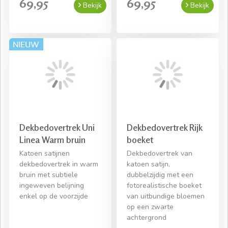
69,95
69,95
Bekijk
Bekijk
Dekbedovertrek Uni
Dekbedovertrek Rijk
Linea Warm bruin
boeket
Katoen satijnen
Dekbedovertrek van
dekbedovertrek in warm
katoen satijn,
bruin met subtiele
dubbelzijdig met een
ingeweven belijning
fotorealistische boeket
enkel op de voorzijde
van uitbundige bloemen
op een zwarte
achtergrond