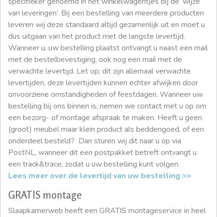
specifieker genoemd in het winkelwagentjes bij de ‘wijze
van leveringen’. Bij een bestelling van meerdere producten
leveren wij deze standaard altijd gezamenlijk uit en moet u
dus uitgaan van het product met de langste levertijd.
Wanneer u, uw bestelling plaatst ontvangt u naast een mail
met de bestelbevestiging, ook nog een mail met de
verwachte levertijd. Let op; dit zijn allemaal verwachte
levertijden, deze levertijden kunnen echter afwijken door
onvoorziene omstandigheden of feestdagen. Wanneer uw
bestelling bij ons binnen is, nemen we contact met u op om
een bezorg- of montage afspraak te maken. Heeft u geen
(groot) meubel maar klein product als beddengoed, of een
onderdeel besteld? Dan sturen wij dit naar u op via
PostNL, wanneer dit een postpakket betreft ontvangt u
een track&trace, zodat u uw bestelling kunt volgen.
Lees meer over de levertijd van uw bestelling >>
GRATIS montage
Slaapkamerweb heeft een GRATIS montageservice in heel