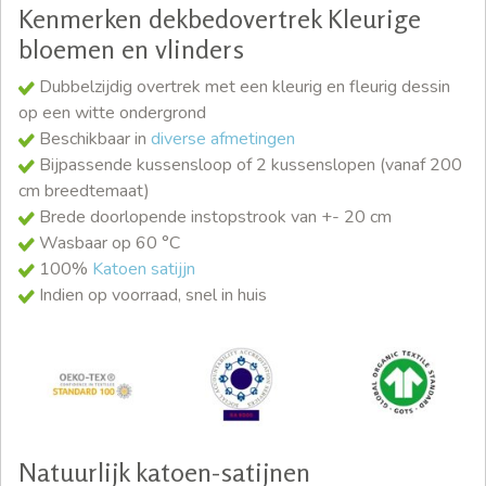
Kenmerken dekbedovertrek Kleurige
bloemen en vlinders
Dubbelzijdig overtrek met een kleurig en fleurig dessin
op een witte ondergrond
Beschikbaar in
diverse afmetingen
Bijpassende kussensloop of 2 kussenslopen (vanaf 200
cm breedtemaat)
Brede doorlopende instopstrook van +- 20 cm
Wasbaar op 60 °C
100%
Katoen satijjn
Indien op voorraad, snel in huis
Natuurlijk katoen-satijnen