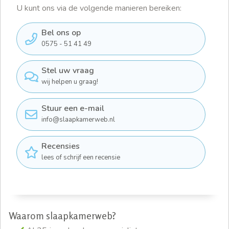
U kunt ons via de volgende manieren bereiken:
Bel ons op
0575 - 51 41 49
Stel uw vraag
wij helpen u graag!
Stuur een e-mail
info@slaapkamerweb.nl
Recensies
lees of schrijf een recensie
Waarom slaapkamerweb?