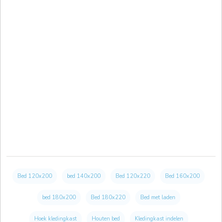
Bed 120x200
bed 140x200
Bed 120x220
Bed 160x200
bed 180x200
Bed 180x220
Bed met laden
Hoek kledingkast
Houten bed
Kledingkast indelen