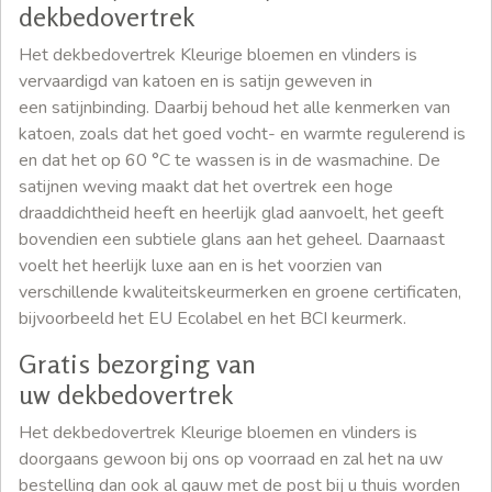
dekbedovertrek
Het dekbedovertrek Kleurige bloemen en vlinders is
vervaardigd van katoen en is satijn geweven in
een satijnbinding. Daarbij behoud het alle kenmerken van
katoen, zoals dat het goed vocht- en warmte regulerend is
en dat het op 60 °C te wassen is in de wasmachine. De
satijnen weving maakt dat het overtrek een hoge
draaddichtheid heeft en heerlijk glad aanvoelt, het geeft
bovendien een subtiele glans aan het geheel. Daarnaast
voelt het heerlijk luxe aan en is het voorzien van
verschillende kwaliteitskeurmerken en groene certificaten,
bijvoorbeeld het EU Ecolabel en het BCI keurmerk.
Gratis bezorging van
uw dekbedovertrek
Het dekbedovertrek Kleurige bloemen en vlinders is
doorgaans gewoon bij ons op voorraad en zal het na uw
bestelling dan ook al gauw met de post bij u thuis worden