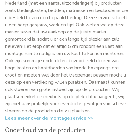
Nederland (met een aantal uitzonderingen) bij producten
zoals kledingkasten, bedden, matrassen en bedbodems die
u besteld boven een bepaald bedrag. Deze service scheelt
u een hoop gesjouw, werk en tijd. Ook weten we op deze
manier zeker dat uw aankoop op de juiste manier
gemonteerd is, zodat u er een lange tijd plezier aan zult
beleven! Let erop dat er altijd 5 cm rondom een kast aan
montage ruimte nodig is om uw kast te kunnen monteren.
Ook zijn sommige onderdelen, bijvoorbeeld deuren van
hoge kasten en hoofdborden van brede boxsprings erg
groot en moeten wel door het trappengat passen mocht u
deze op een verdieping willen plaatsen. Daarnaast kunnen
ook vloeren van grote invloed zijn op de producten. Wij
plaatsen enkel de meubels op de plek dat u aangeeft, wij
zijn niet aansprakelijk voor eventuele gevolgen van scheve
vloeren op de producten die wij plaatsen.
Lees meer over de montageservice >>
Onderhoud van de producten