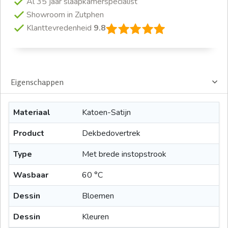
Al 35 jaar slaapkamerspecialist
Showroom in Zutphen
Klanttevredenheid
9.8
Eigenschappen
Materiaal
Katoen-Satijn
Product
Dekbedovertrek
Type
Met brede instopstrook
Wasbaar
60 °C
Dessin
Bloemen
Dessin
Kleuren