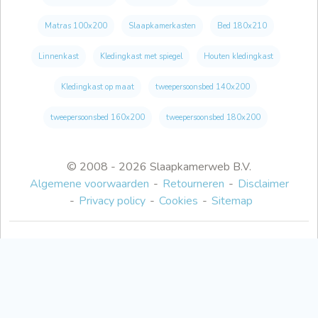
Matras 100x200
Slaapkamerkasten
Bed 180x210
Linnenkast
Kledingkast met spiegel
Houten kledingkast
Kledingkast op maat
tweepersoonsbed 140x200
tweepersoonsbed 160x200
tweepersoonsbed 180x200
© 2008 - 2026 Slaapkamerweb B.V.
Algemene voorwaarden
Retourneren
Disclaimer
Privacy policy
Cookies
Sitemap