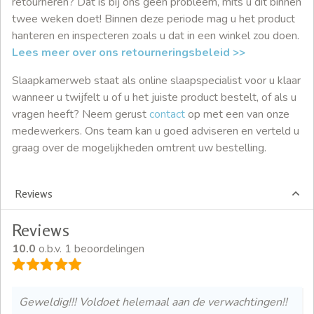
retourneren? Dat is bij ons geen probleem, mits u dit binnen
twee weken doet! Binnen deze periode mag u het product
hanteren en inspecteren zoals u dat in een winkel zou doen.
Lees meer over ons retourneringsbeleid >>
Slaapkamerweb staat als online slaapspecialist voor u klaar
wanneer u twijfelt u of u het juiste product bestelt, of als u
vragen heeft? Neem gerust
contact
op met een van onze
medewerkers. Ons team kan u goed adviseren en verteld u
graag over de mogelijkheden omtrent uw bestelling.
Reviews
Reviews
10.0
o.b.v. 1 beoordelingen
Geweldig!!! Voldoet helemaal aan de verwachtingen!!