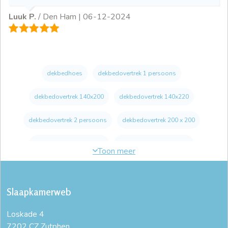
Luuk P.
/ Den Ham |
06-12-2024
dekbedhoes
dekbedovertrek 1 persoons
dekbedovertrek 140x200
dekbedovertrek 140x220
dekbedovertrek 2 persoons
dekbedovertrek 200 x 200
dekbedovertrek 200x200
dekbedovertrek 200x220
dekbedovertrek 220x240
dekbedovertrek 240x200
Slaapkamerweb
dekbedovertrek 240x220
dekbedovertrek 260x220
Loskade 4
dekbedovertrek eenpersoonsbed
dekbedovertrek extra lang
7202 CZ Zutphen