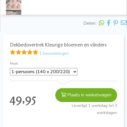
Delen:
Dekbedovertrek Kleurige bloemen en vlinders
1 beoordelingen
Maat
49,95
Plaats in winkelwagen
Levertijd 1 werkdag tot 3
werkdagen