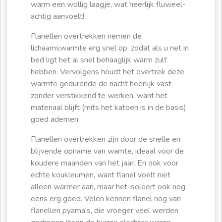
warm een wollig laagje, wat heerlijk fluweel-
achtig aanvoelt!
Flanellen overtrekken nemen de
lichaamswarmte erg snel op, zodat als u net in
bed ligt het al snel behaaglijk warm zult
hebben. Vervolgens houdt het overtrek deze
warmte gedurende de nacht heerlijk vast
zonder verstikkend te werken, want het
materiaal blijft (mits het katoen is in de basis)
goed ademen.
Flanellen overtrekken zijn door de snelle en
blijvende opname van wamte, ideaal voor de
koudere maanden van het jaar. En ook voor
echte koukleumen, want flanel voelt niet
alleen warmer aan, maar het isoleert ook nog
eens erg goed. Velen kennen flanel nog van
flanellen pyama's, die vroeger veel werden