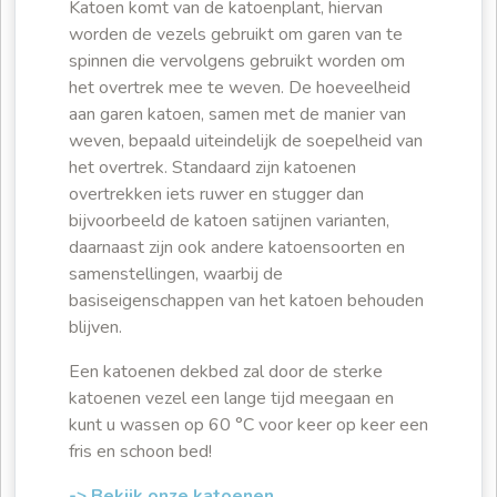
Katoen komt van de katoenplant, hiervan
worden de vezels gebruikt om garen van te
spinnen die vervolgens gebruikt worden om
het overtrek mee te weven. De hoeveelheid
aan garen katoen, samen met de manier van
weven, bepaald uiteindelijk de soepelheid van
het overtrek. Standaard zijn katoenen
overtrekken iets ruwer en stugger dan
bijvoorbeeld de katoen satijnen varianten,
daarnaast zijn ook andere katoensoorten en
samenstellingen, waarbij de
basiseigenschappen van het katoen behouden
blijven.
Een katoenen dekbed zal door de sterke
katoenen vezel een lange tijd meegaan en
kunt u wassen op 60 °C voor keer op keer een
fris en schoon bed!
-> Bekijk onze katoenen