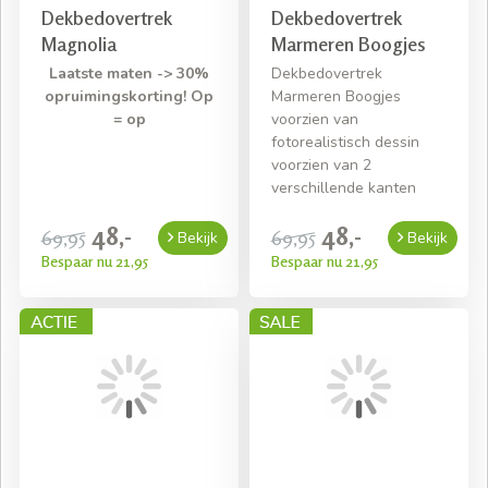
Dekbedovertrek
Dekbedovertrek
Magnolia
Marmeren Boogjes
Laatste maten -> 30%
Dekbedovertrek
opruimingskorting! Op
Marmeren Boogjes
= op
voorzien van
fotorealistisch dessin
voorzien van 2
verschillende kanten
48,-
48,-
69,95
69,95
Bekijk
Bekijk
Bespaar nu 21,95
Bespaar nu 21,95