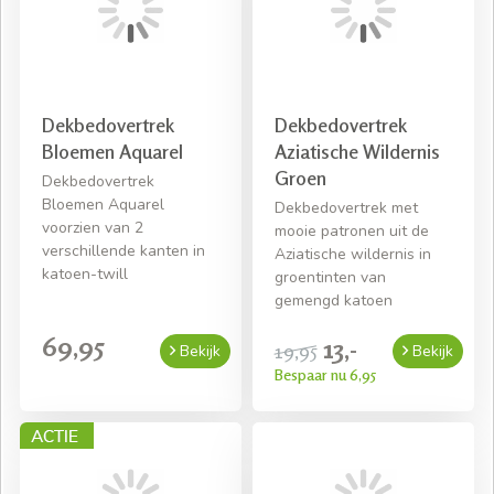
Dekbedovertrek
Dekbedovertrek
Bloemen Aquarel
Aziatische Wildernis
Groen
Dekbedovertrek
Bloemen Aquarel
Dekbedovertrek met
voorzien van 2
mooie patronen uit de
verschillende kanten in
Aziatische wildernis in
katoen-twill
groentinten van
gemengd katoen
69,95
13,-
19,95
Bekijk
Bekijk
Bespaar nu 6,95