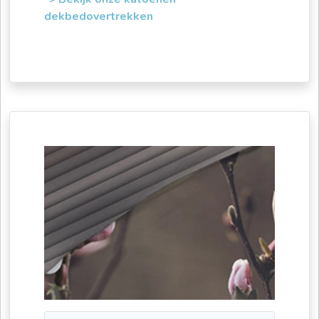
dekbedovertrekken