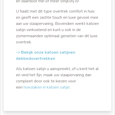
en daardoor min of meer strijkvrij is!
U haalt met dit type overtrek comfort in huis
en geeft een zachte touch en luxe gevoel mee
aan uw slaapervaring. Bovendien werkt katoen
satijn verkoelend en kunt u ook in de
zomermaanden optimaal genieten van dit luxe
overtrek.
-> Bekijk onze katoen satijnen
dekbedovertrekken
Als katoen satijn u aanspreekt, of u kent het al
en vind het fijn, maak uw slaapervaring dan
compleet door ook te kiezen voor
een
hoeslaken in katoen satijn
.