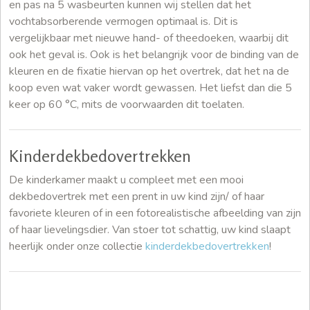
en pas na 5 wasbeurten kunnen wij stellen dat het
vochtabsorberende vermogen optimaal is. Dit is
vergelijkbaar met nieuwe hand- of theedoeken, waarbij dit
ook het geval is. Ook is het belangrijk voor de binding van de
kleuren en de fixatie hiervan op het overtrek, dat het na de
koop even wat vaker wordt gewassen. Het liefst dan die 5
keer op 60 °C, mits de voorwaarden dit toelaten.
Kinderdekbedovertrekken
De kinderkamer maakt u compleet met een mooi
dekbedovertrek met een prent in uw kind zijn/ of haar
favoriete kleuren of in een fotorealistische afbeelding van zijn
of haar lievelingsdier. Van stoer tot schattig, uw kind slaapt
heerlijk onder onze collectie
kinderdekbedovertrekken
!