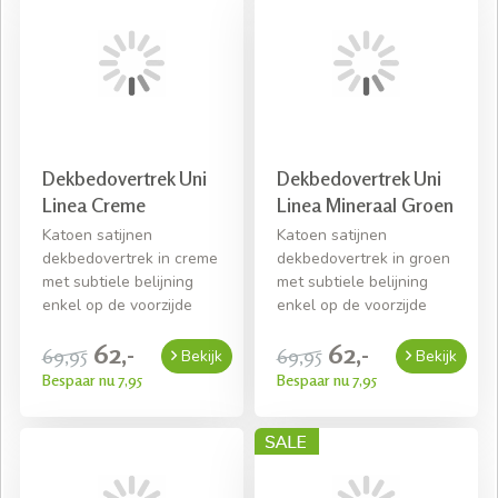
Dekbedovertrek Uni
Dekbedovertrek Uni
Linea Creme
Linea Mineraal Groen
Katoen satijnen
Katoen satijnen
dekbedovertrek in creme
dekbedovertrek in groen
met subtiele belijning
met subtiele belijning
enkel op de voorzijde
enkel op de voorzijde
62,-
62,-
69,95
69,95
Bekijk
Bekijk
Bespaar nu 7,95
Bespaar nu 7,95