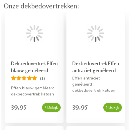
Onze dekbedovertrekken:
Dekbedovertrek Effen
Dekbedovertrek Effen
blauw gemêleerd
antraciet gemêleerd
Effen antraciet
(1)
gemêleerd
Effen blauw gemêleerd
dekbedovertrek katoen
dekbedovertrek katoen
39,95
39,95
Bekijk
Bekijk