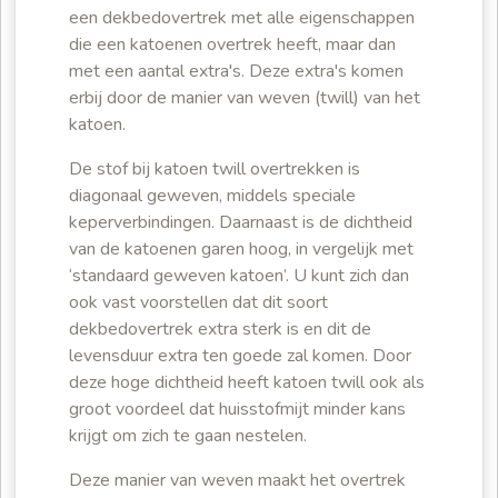
een dekbedovertrek met alle eigenschappen
die een katoenen overtrek heeft, maar dan
met een aantal extra's. Deze extra's komen
erbij door de manier van weven (twill) van het
katoen.
De stof bij katoen twill overtrekken is
diagonaal geweven, middels speciale
keperverbindingen. Daarnaast is de dichtheid
van de katoenen garen hoog, in vergelijk met
‘standaard geweven katoen’. U kunt zich dan
ook vast voorstellen dat dit soort
dekbedovertrek extra sterk is en dit de
levensduur extra ten goede zal komen. Door
deze hoge dichtheid heeft katoen twill ook als
groot voordeel dat huisstofmijt minder kans
krijgt om zich te gaan nestelen.
Deze manier van weven maakt het overtrek