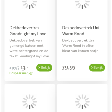
Dekbedovertrek
Dekbedovertrek Uni
Goodnight my Love
Warm Rood
Dekbedovertrek van
Dekbedovertrek Uni
gemengd katoen met
Warm Rood in effen
witte achtergrond en de
kleur van katoen satijn
tekst Goodnight my Love
59,95
13,-
19,95
Bekijk
Bekijk
Bespaar nu 6,95