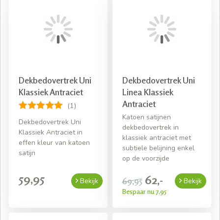
Dekbedovertrek Uni
Dekbedovertrek Uni
Klassiek Antraciet
Linea Klassiek
Antraciet
(1)
Katoen satijnen
Dekbedovertrek Uni
dekbedovertrek in
Klassiek Antraciet in
klassiek antraciet met
effen kleur van katoen
subtiele belijning enkel
satijn
op de voorzijde
59,95
62,-
69,95
Bekijk
Bekijk
Bespaar nu 7,95