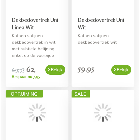
Dekbedovertrek Uni
Dekbedovertrek Uni
Linea Wit
Wit
Katoen satijnen
Katoen satijnen
dekbedovertrek in wit
dekbedovertrek wit
met subtiele belijning
enkel op de voorzijde
59,95
62,-
69,95
Bekijk
Bekijk
Bespaar nu 7,95