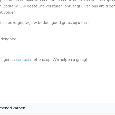
n. Zodra wij uw bestelling versturen, ontvangt u van ons altijd ee
nt volgen.
 dan bezorgen wij uw beddengoed gratis bij u thuis!
eddengoed
 u gerust
contact
met ons op. Wij helpen u graag!
mengd katoen