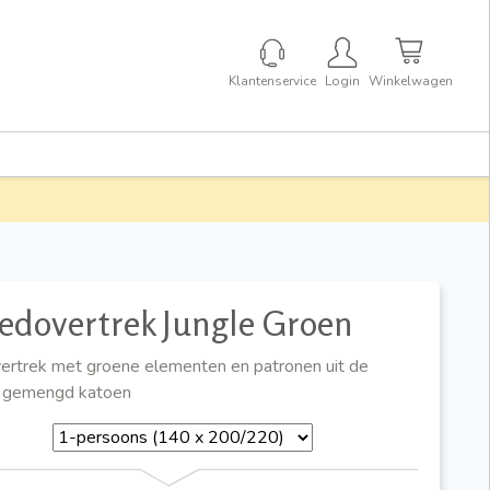
Klantenservice
Login
Winkelwagen
edovertrek Jungle Groen
rtrek met groene elementen en patronen uit de
n gemengd katoen