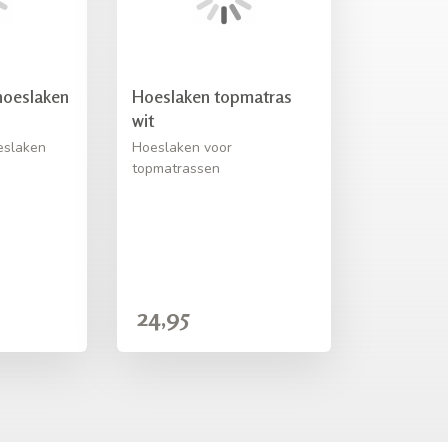
hoeslaken
Hoeslaken topmatras
wit
eslaken
Hoeslaken voor
topmatrassen
24,95