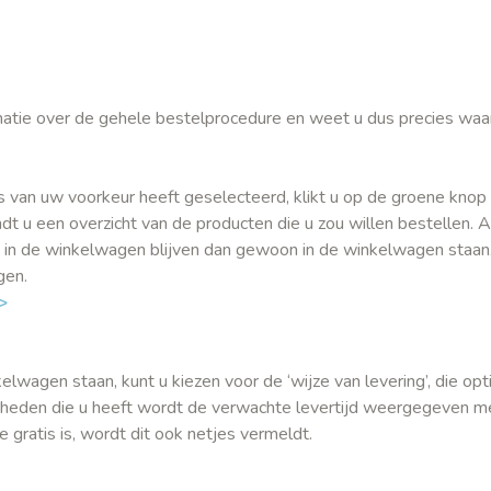
ormatie over de gehele bestelprocedure en weet u dus precies waa
s van uw voorkeur heeft geselecteerd, klikt u op de groene knop 
t u een overzicht van de producten die u zou willen bestellen. A
 in de winkelwagen blijven dan gewoon in de winkelwagen staan
igen.
>
wagen staan, kunt u kiezen voor de ‘wijze van levering’, die opti
jkheden die u heeft wordt de verwachte levertijd weergegeven 
e gratis is, wordt dit ook netjes vermeldt.