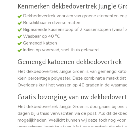
Kenmerken dekbedovertrek Jungle Gr
Dekbedovertrek voorzien van groene elementen en pa
Beschikbaar in diverse maten
Bijpassende kussensloop of 2 kussenslopen (vanaf
Wasbaar op 40 °C
Gemengd katoen
Indien op voorraad, snel thuis geleverd
Gemengd katoenen dekbedovertrek
Het dekbedovertrek Jungle Groen is van gemengd kato
klein percentage polyester. Deze combinatie maakt dat h
Overigens kunt het wassen op 40 graden in de wasmachine
Gratis bezorging van uw dekbedovert
Het dekbedovertrek Jungle Groen is doorgaans bij ons o
dagen bij u thuis verwachten via de post. Als dit dekbe
mogelijkheden. Wellicht kunnen wij deze toch nog voor u 
verrassingen komt te staan. Met een overtrek die niet o