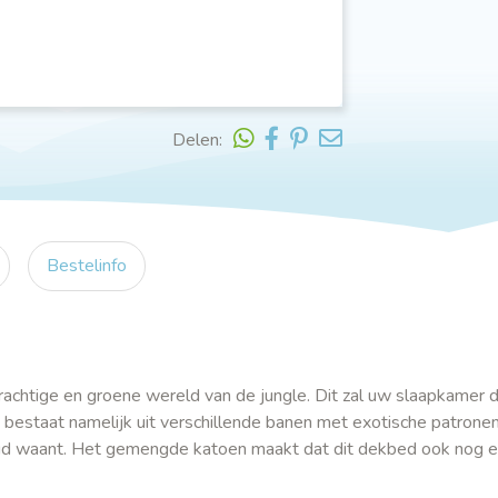
Delen:
Bestelinfo
rachtige en groene wereld van de jungle. Dit zal uw slaapkamer 
bestaat namelijk uit verschillende banen met exotische patronen
woud waant. Het gemengde katoen maakt dat dit dekbed ook nog e