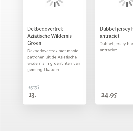
Dekbedovertrek
Dubbel jersey 
Aziatische Wildernis
antraciet
Groen
Dubbel jersey ho
antraciet
Dekbedovertrek met mooie
patronen uit de Aziatische
wildernis in groentinten van
gemengd katoen
19,95
13,-
24,95