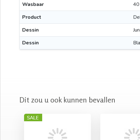
Wasbaar
40
Product
De
Dessin
Jun
Dessin
Bl
Dit zou u ook kunnen bevallen