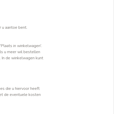
r u aantoe bent.
'Plaats in winkelwagen'.
ls u meer wil bestellen
. In de winkelwagen kunt
es die u hiervoor heeft
met de eventuele kosten