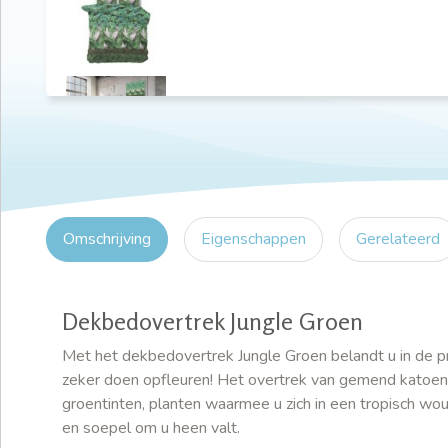
Omschrijving
Eigenschappen
Gerelateerd
Dekbedovertrek Jungle Groen
Met het dekbedovertrek Jungle Groen belandt u in de p
zeker doen opfleuren! Het overtrek van gemend katoen 
groentinten, planten waarmee u zich in een tropisch 
en soepel om u heen valt.