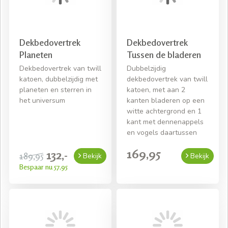
Dekbedovertrek
Dekbedovertrek
Planeten
Tussen de bladeren
Dekbedovertrek van twill
Dubbelzijdig
katoen, dubbelzijdig met
dekbedovertrek van twill
planeten en sterren in
katoen, met aan 2
het universum
kanten bladeren op een
witte achtergrond en 1
kant met dennenappels
en vogels daartussen
169,95
132,-
189,95
Bekijk
Bekijk
Bespaar nu 57,95