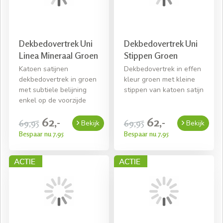
Dekbedovertrek Uni
Dekbedovertrek Uni
Linea Mineraal Groen
Stippen Groen
Katoen satijnen
Dekbedovertrek in effen
dekbedovertrek in groen
kleur groen met kleine
met subtiele belijning
stippen van katoen satijn
enkel op de voorzijde
62,-
62,-
69,95
69,95
Bekijk
Bekijk
Bespaar nu 7,95
Bespaar nu 7,95