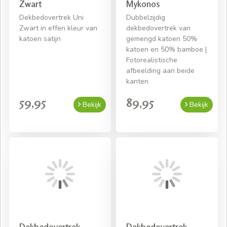
Zwart
Mykonos
Dekbedovertrek Uni
Dubbelzijdig
Zwart in effen kleur van
dekbedovertrek van
katoen satijn
gemengd katoen 50%
katoen en 50% bamboe |
Fotorealistische
afbeelding aan beide
kanten
59,95
89,95
Bekijk
Bekijk
Dekbedovertrek
Dekbedovertrek