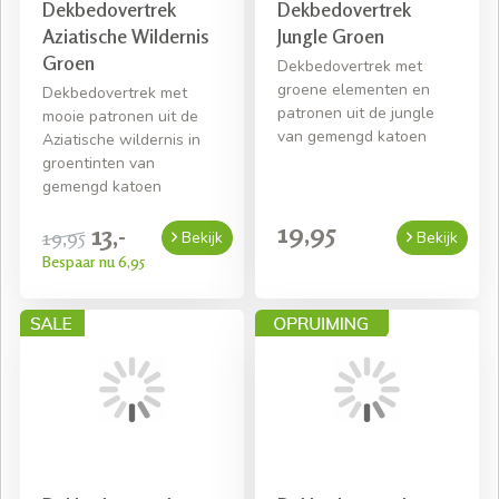
Dekbedovertrek
Dekbedovertrek
Aziatische Wildernis
Jungle Groen
Groen
Dekbedovertrek met
groene elementen en
Dekbedovertrek met
patronen uit de jungle
mooie patronen uit de
van gemengd katoen
Aziatische wildernis in
groentinten van
gemengd katoen
19,95
13,-
19,95
Bekijk
Bekijk
Bespaar nu 6,95