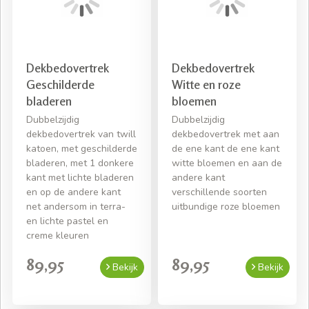
Dekbedovertrek
Dekbedovertrek
Geschilderde
Witte en roze
bladeren
bloemen
Dubbelzijdig
Dubbelzijdig
dekbedovertrek van twill
dekbedovertrek met aan
katoen, met geschilderde
de ene kant de ene kant
bladeren, met 1 donkere
witte bloemen en aan de
kant met lichte bladeren
andere kant
en op de andere kant
verschillende soorten
net andersom in terra-
uitbundige roze bloemen
en lichte pastel en
creme kleuren
89,95
89,95
Bekijk
Bekijk