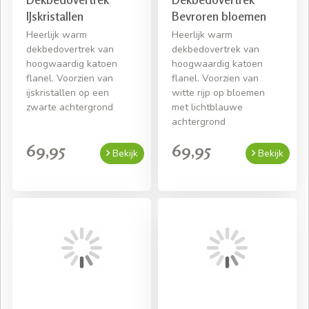
IJskristallen
Bevroren bloemen
Heerlijk warm
Heerlijk warm
dekbedovertrek van
dekbedovertrek van
hoogwaardig katoen
hoogwaardig katoen
flanel. Voorzien van
flanel. Voorzien van
ijskristallen op een
witte rijp op bloemen
zwarte achtergrond
met lichtblauwe
achtergrond
69,95
69,95
Bekijk
Bekijk