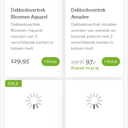
Dekbedovertrek
Dekbedovertrek
Bloemen Aquarel
Amadee
Dekbedovertrek
Dekbedovertrek Amadee
Bloemen Aquarel
voorzien van werelds en
voorzien van 2
klassiek patroon met 2
verschillende kanten in
verschillende kanten in
katoen-twill
katoen-twill
129,95
97,-
139,95
Bekijk
Bekijk
Bespaar nu 42,95