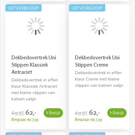
Dekbedovertrek Uni
Dekbedovertrek Uni
Stippen Klassiek
Stippen Creme
Antraciet
Dekbedovertrek in effen
kleur Creme met kleine
Dekbedovertrek in effen
stippen van katoen satijn
kleur Klassiek Antraciet
met kleine stippen van
katoen satijn
62,-
62,-
69,95
69,95
Bekijk
Bekijk
Bespaar nu 7,95
Bespaar nu 7,95