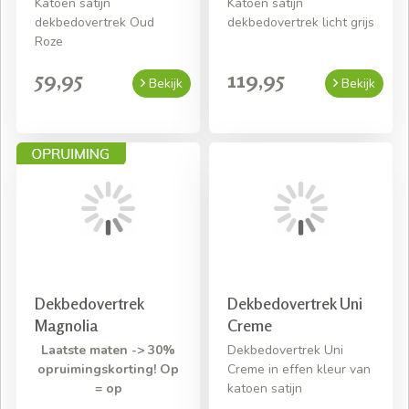
Katoen satijn
Katoen satijn
dekbedovertrek Oud
dekbedovertrek licht grijs
Roze
59,95
119,95
Bekijk
Bekijk
Dekbedovertrek
Dekbedovertrek Uni
Magnolia
Creme
Laatste maten -> 30%
Dekbedovertrek Uni
opruimingskorting! Op
Creme in effen kleur van
= op
katoen satijn