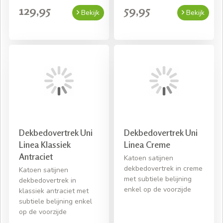
129,95
59,95
Bekijk
Bekijk
Dekbedovertrek Uni
Dekbedovertrek Uni
Linea Klassiek
Linea Creme
Antraciet
Katoen satijnen
dekbedovertrek in creme
Katoen satijnen
met subtiele belijning
dekbedovertrek in
enkel op de voorzijde
klassiek antraciet met
subtiele belijning enkel
op de voorzijde