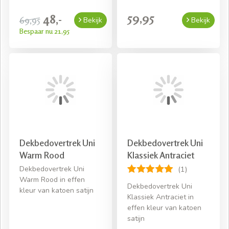
59,95
48,-
69,95
Bekijk
Bekijk
Bespaar nu 21,95
Dekbedovertrek Uni
Dekbedovertrek Uni
Warm Rood
Klassiek Antraciet
Dekbedovertrek Uni
(1)
Warm Rood in effen
Dekbedovertrek Uni
kleur van katoen satijn
Klassiek Antraciet in
effen kleur van katoen
satijn