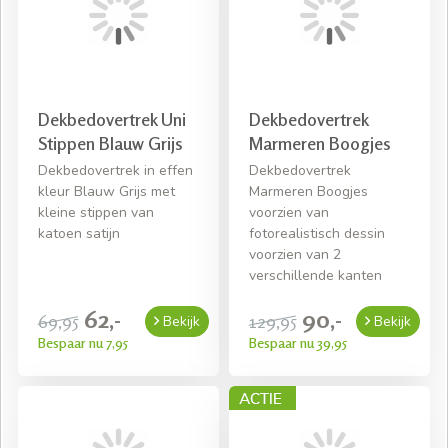
Dekbedovertrek Uni
Dekbedovertrek
Stippen Blauw Grijs
Marmeren Boogjes
Dekbedovertrek in effen
Dekbedovertrek
kleur Blauw Grijs met
Marmeren Boogjes
kleine stippen van
voorzien van
katoen satijn
fotorealistisch dessin
voorzien van 2
verschillende kanten
62,-
90,-
69,95
129,95
Bekijk
Bekijk
Bespaar nu 7,95
Bespaar nu 39,95