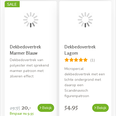
Dekbedovertrek
Dekbedovertrek
Marmer Blauw
Lagom
Dekbedovertrek van
(1)
polyester met sprekend
Micropercal
marmer patroon met
dekbedovertrek met een
zilveren effect
lichte ondergrond met
daarop een
Scandinavisch
figurenpatroon
54,95
20,-
29,95
Bekijk
Bekijk
Bespaar nu 9,95