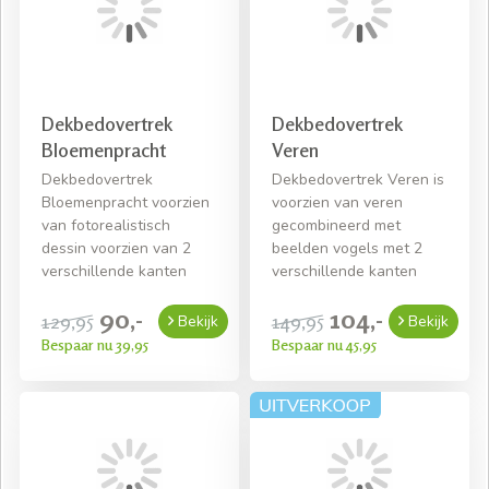
Dekbedovertrek
Dekbedovertrek
Bloemenpracht
Veren
Dekbedovertrek
Dekbedovertrek Veren is
Bloemenpracht voorzien
voorzien van veren
van fotorealistisch
gecombineerd met
dessin voorzien van 2
beelden vogels met 2
verschillende kanten
verschillende kanten
90,-
104,-
129,95
149,95
Bekijk
Bekijk
Bespaar nu 39,95
Bespaar nu 45,95