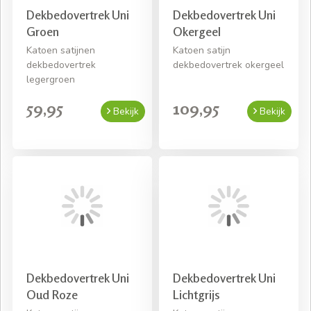
Dekbedovertrek Uni
Dekbedovertrek Uni
Groen
Okergeel
Katoen satijnen
Katoen satijn
dekbedovertrek
dekbedovertrek okergeel
legergroen
59,95
109,95
Bekijk
Bekijk
Dekbedovertrek Uni
Dekbedovertrek Uni
Oud Roze
Lichtgrijs