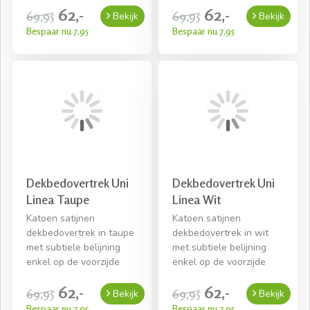
62,-
62,-
69,95
69,95
Bekijk
Bekijk
Bespaar nu 7,95
Bespaar nu 7,95
Dekbedovertrek Uni
Dekbedovertrek Uni
Linea Taupe
Linea Wit
Katoen satijnen
Katoen satijnen
dekbedovertrek in taupe
dekbedovertrek in wit
met subtiele belijning
met subtiele belijning
enkel op de voorzijde
enkel op de voorzijde
62,-
62,-
69,95
69,95
Bekijk
Bekijk
Bespaar nu 7,95
Bespaar nu 7,95