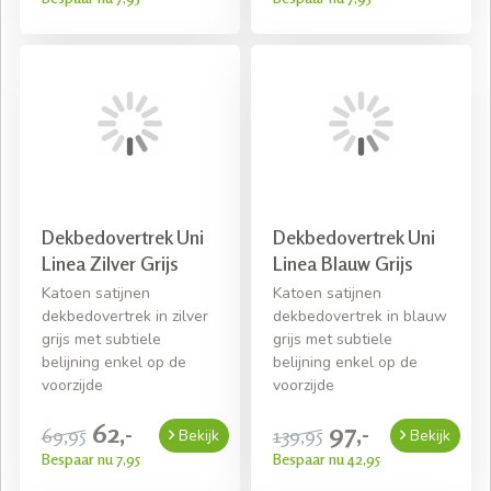
Dekbedovertrek Uni
Dekbedovertrek Uni
Linea Zilver Grijs
Linea Blauw Grijs
Katoen satijnen
Katoen satijnen
dekbedovertrek in zilver
dekbedovertrek in blauw
grijs met subtiele
grijs met subtiele
belijning enkel op de
belijning enkel op de
voorzijde
voorzijde
62,-
97,-
69,95
139,95
Bekijk
Bekijk
Bespaar nu 7,95
Bespaar nu 42,95