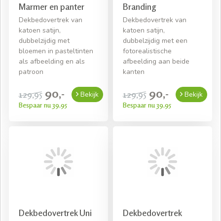
Marmer en panter
Branding
Dekbedovertrek van
Dekbedovertrek van
katoen satijn,
katoen satijn,
dubbelzijdig met
dubbelzijdig met een
bloemen in pasteltinten
fotorealistische
als afbeelding en als
afbeelding aan beide
patroon
kanten
90,-
90,-
129,95
129,95
Bekijk
Bekijk
Bespaar nu 39,95
Bespaar nu 39,95
Dekbedovertrek Uni
Dekbedovertrek