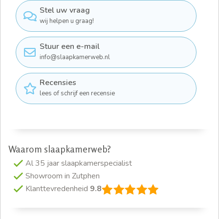
Stel uw vraag
wij helpen u graag!
Stuur een e-mail
info@slaapkamerweb.nl
Recensies
lees of schrijf een recensie
Waarom slaapkamerweb?
Al 35 jaar slaapkamerspecialist
Showroom in Zutphen
Klanttevredenheid
9.8