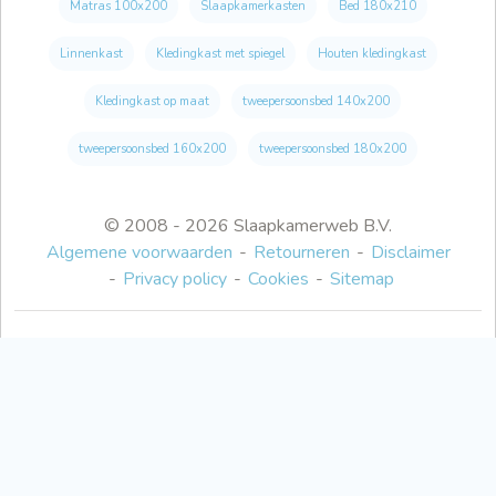
Matras 100x200
Slaapkamerkasten
Bed 180x210
Linnenkast
Kledingkast met spiegel
Houten kledingkast
Kledingkast op maat
tweepersoonsbed 140x200
tweepersoonsbed 160x200
tweepersoonsbed 180x200
© 2008 - 2026 Slaapkamerweb B.V.
Algemene voorwaarden
Retourneren
Disclaimer
Privacy policy
Cookies
Sitemap