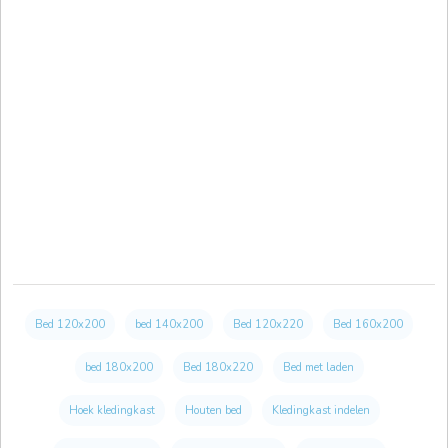
Bed 120x200
bed 140x200
Bed 120x220
Bed 160x200
bed 180x200
Bed 180x220
Bed met laden
Hoek kledingkast
Houten bed
Kledingkast indelen