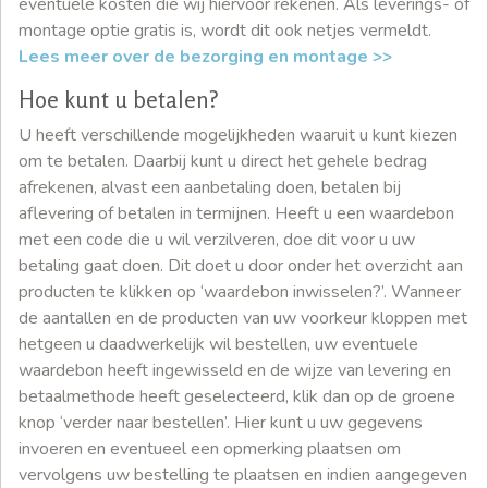
eventuele kosten die wij hiervoor rekenen. Als leverings- of
montage optie gratis is, wordt dit ook netjes vermeldt.
Lees meer over de bezorging en montage >>
Hoe kunt u betalen?
U heeft verschillende mogelijkheden waaruit u kunt kiezen
om te betalen. Daarbij kunt u direct het gehele bedrag
afrekenen, alvast een aanbetaling doen, betalen bij
aflevering of betalen in termijnen. Heeft u een waardebon
met een code die u wil verzilveren, doe dit voor u uw
betaling gaat doen. Dit doet u door onder het overzicht aan
producten te klikken op ‘waardebon inwisselen?’. Wanneer
de aantallen en de producten van uw voorkeur kloppen met
hetgeen u daadwerkelijk wil bestellen, uw eventuele
waardebon heeft ingewisseld en de wijze van levering en
betaalmethode heeft geselecteerd, klik dan op de groene
knop ‘verder naar bestellen’. Hier kunt u uw gegevens
invoeren en eventueel een opmerking plaatsen om
vervolgens uw bestelling te plaatsen en indien aangegeven