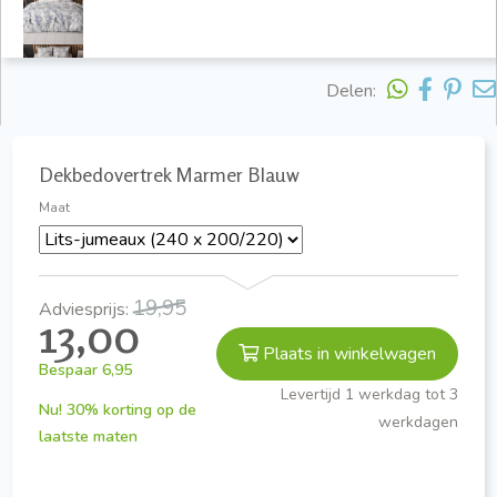
Delen:
Dekbedovertrek Marmer Blauw
Maat
19,95
Adviesprijs:
13,00
Plaats in winkelwagen
Bespaar
6,95
Levertijd 1 werkdag tot 3
Nu! 30% korting op de
werkdagen
laatste maten