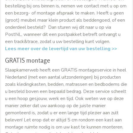
bestelling bij ons binnen is, nemen we contact met u op om
een bezorg- of montage afspraak te maken. Heeft u geen
(groot) meubel maar klein product als beddengoed, of een
onderdeel besteld? Dan sturen wij dit naar u op via
PostNL, wanneer dit een postpakket betreft ontvangt u
een track&trace, zodat u uw bestelling kunt volgen.
Lees meer over de levertijd van uw bestelling >>
GRATIS montage
Slaapkamerweb heeft een GRATIS montageservice in heel
Nederland (met een aantal uitzonderingen) bij producten
zoals kledingkasten, bedden, matrassen en bedbodems die
u besteld boven een bepaald bedrag. Deze service scheelt
u een hoop gesjouw, werk en tijd. Ook weten we op deze
manier zeker dat uw aankoop op de juiste manier
gemonteerd is, zodat u er een lange tijd plezier aan zult
beleven! Let erop dat er altijd 5 cm rondom een kast aan
montage ruimte nodig is om uw kast te kunnen monteren.