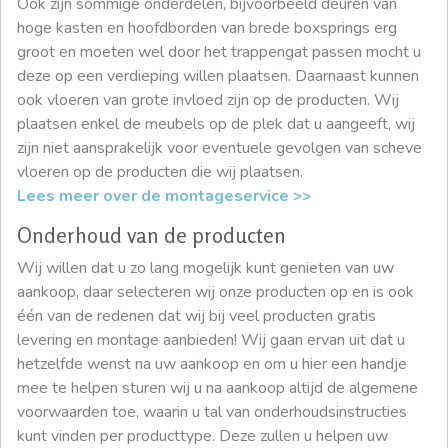
Ook zijn sommige onderdelen, bijvoorbeeld deuren van
hoge kasten en hoofdborden van brede boxsprings erg
groot en moeten wel door het trappengat passen mocht u
deze op een verdieping willen plaatsen. Daarnaast kunnen
ook vloeren van grote invloed zijn op de producten. Wij
plaatsen enkel de meubels op de plek dat u aangeeft, wij
zijn niet aansprakelijk voor eventuele gevolgen van scheve
vloeren op de producten die wij plaatsen.
Lees meer over de montageservice >>
Onderhoud van de producten
Wij willen dat u zo lang mogelijk kunt genieten van uw
aankoop, daar selecteren wij onze producten op en is ook
één van de redenen dat wij bij veel producten gratis
levering en montage aanbieden! Wij gaan ervan uit dat u
hetzelfde wenst na uw aankoop en om u hier een handje
mee te helpen sturen wij u na aankoop altijd de algemene
voorwaarden toe, waarin u tal van onderhoudsinstructies
kunt vinden per producttype. Deze zullen u helpen uw