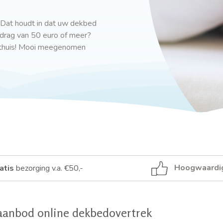
 Dat houdt in dat uw dekbed
drag van 50 euro of meer?
 thuis! Mooi meegenomen
Hoogwaardi
atis
bezorging v.a. €50,-
aanbod online dekbedovertrek