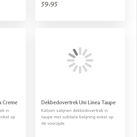
59,95
a Creme
Dekbedovertrek Uni Linea Taupe
ek in
Katoen satijnen dekbedovertrek in
enkel op
taupe met subtiele belijning enkel op
de voorzijde