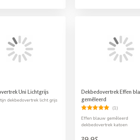
ertrek Uni Lichtgrijs
Dekbedovertrek Effen bl
gemêleerd
ijn dekbedovertrek licht grijs
(1)
Effen blauw gemêleerd
dekbedovertrek katoen
39,95