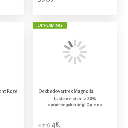
cht Roze
Dekbedovertrek Magnolia
Laatste maten -> 30%
opruimingskorting! Op = op
48,-
69,95