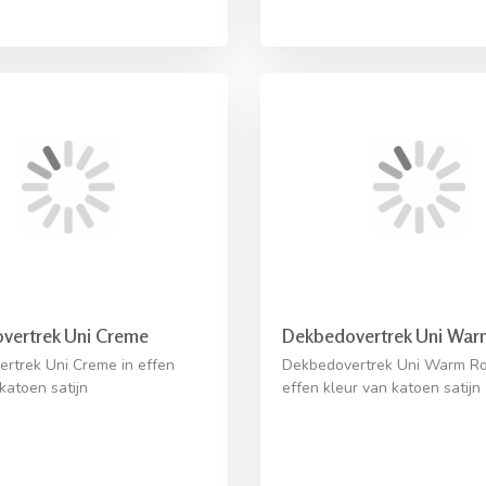
vertrek Uni Creme
Dekbedovertrek Uni Wa
rtrek Uni Creme in effen
Dekbedovertrek Uni Warm Ro
katoen satijn
effen kleur van katoen satijn