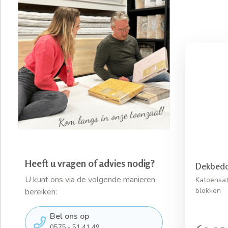
Heeft u vragen of advies nodig?
Dekbedo
U kunt ons via de volgende manieren
Katoensat
blokken
bereiken:
Bel ons op
0575 - 51 41 49