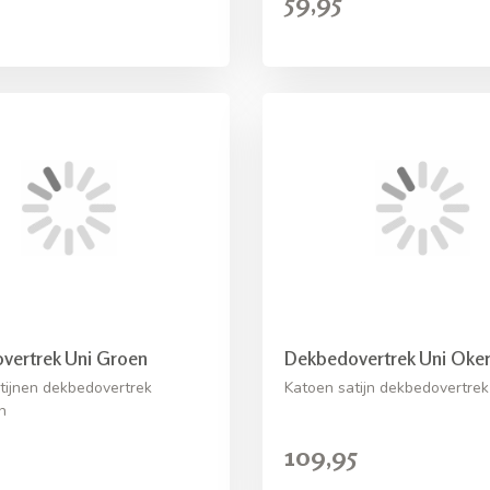
59,95
vertrek Uni Groen
Dekbedovertrek Uni Oker
tijnen dekbedovertrek
Katoen satijn dekbedovertrek
n
109,95