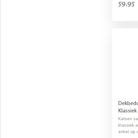
59,95
Dekbedov
Klassiek
Katoen sa
klassiek a
enkel op 