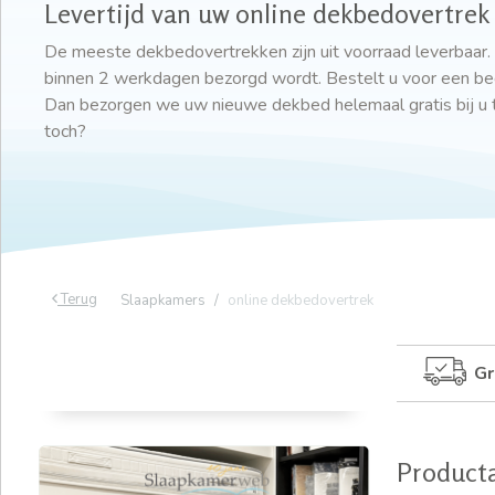
Levertijd van uw online dekbedovertrek
De meeste dekbedovertrekken zijn uit voorraad leverbaar.
binnen 2 werkdagen bezorgd wordt. Bestelt u voor een be
Dan bezorgen we uw nieuwe dekbed helemaal gratis bij u
toch?
Terug
Slaapkamers
online dekbedovertrek
Gr
Product