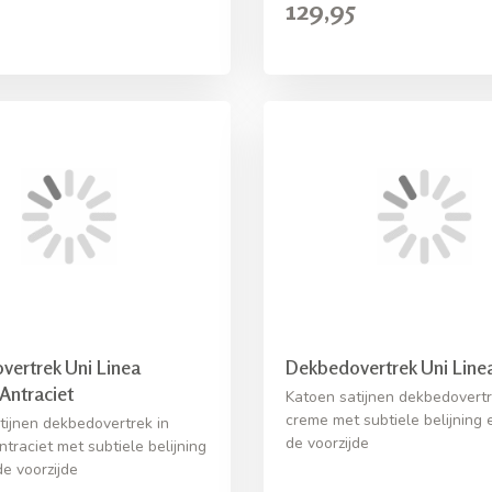
129,95
ertrek Uni Linea
Dekbedovertrek Uni Line
 Antraciet
Katoen satijnen dekbedovertr
creme met subtiele belijning 
tijnen dekbedovertrek in
de voorzijde
ntraciet met subtiele belijning
de voorzijde