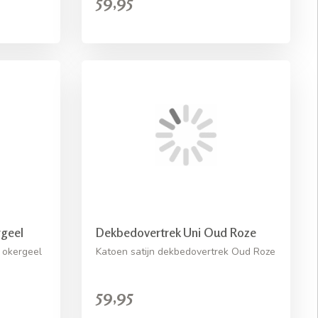
59,95
geel
Dekbedovertrek Uni Oud Roze
 okergeel
Katoen satijn dekbedovertrek Oud Roze
59,95