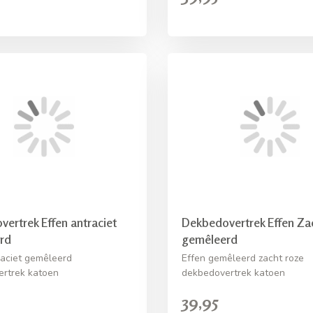
ertrek Effen antraciet
Dekbedovertrek Effen Za
rd
gemêleerd
raciet gemêleerd
Effen gemêleerd zacht roze
rtrek katoen
dekbedovertrek katoen
39,95