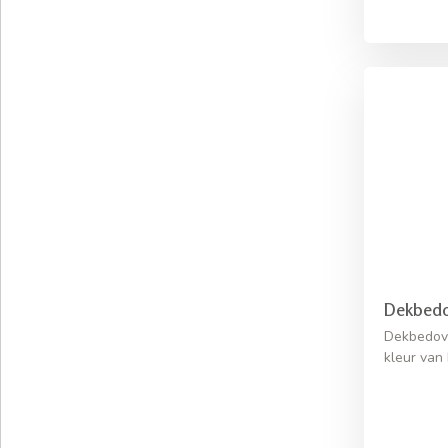
Dekbedo
Dekbedove
kleur van 