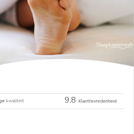
9.8
ge
kwaliteit
Klanttevredenheid