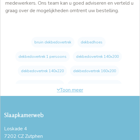
medewerkers. Ons team kan u goed adviseren en verteld u
graag over de mogelijkheden omtrent uw bestelling.
bruin dekbedovertrek
dekbedhoes
dekbedovertrek 1 persoons
dekbedovertrek 140x200
dekbedovertrek 140x220
dekbedovertrek 160x200
dekbedovertrek 180x200
dekbedovertrek 2 persoons
dekbedovertrek 200 x 200
dekbedovertrek 200x200
Slaapkamerweb
dekbedovertrek 200x220
dekbedovertrek 220x240
Loskade 4
dekbedovertrek 240x200
dekbedovertrek 240x220
7202 CZ Zutphen