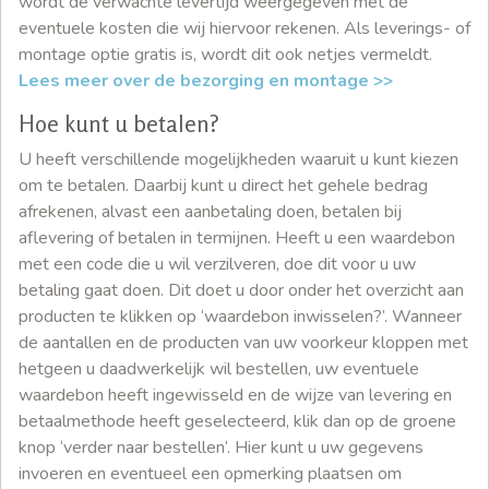
wordt de verwachte levertijd weergegeven met de
eventuele kosten die wij hiervoor rekenen. Als leverings- of
montage optie gratis is, wordt dit ook netjes vermeldt.
Lees meer over de bezorging en montage >>
Hoe kunt u betalen?
U heeft verschillende mogelijkheden waaruit u kunt kiezen
om te betalen. Daarbij kunt u direct het gehele bedrag
afrekenen, alvast een aanbetaling doen, betalen bij
aflevering of betalen in termijnen. Heeft u een waardebon
met een code die u wil verzilveren, doe dit voor u uw
betaling gaat doen. Dit doet u door onder het overzicht aan
producten te klikken op ‘waardebon inwisselen?’. Wanneer
de aantallen en de producten van uw voorkeur kloppen met
hetgeen u daadwerkelijk wil bestellen, uw eventuele
waardebon heeft ingewisseld en de wijze van levering en
betaalmethode heeft geselecteerd, klik dan op de groene
knop ‘verder naar bestellen’. Hier kunt u uw gegevens
invoeren en eventueel een opmerking plaatsen om