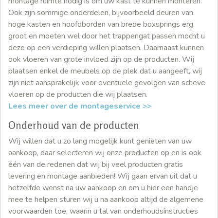
montage ruimte nodig is om uw kast te kunnen monteren.
Ook zijn sommige onderdelen, bijvoorbeeld deuren van
hoge kasten en hoofdborden van brede boxsprings erg
groot en moeten wel door het trappengat passen mocht u
deze op een verdieping willen plaatsen. Daarnaast kunnen
ook vloeren van grote invloed zijn op de producten. Wij
plaatsen enkel de meubels op de plek dat u aangeeft, wij
zijn niet aansprakelijk voor eventuele gevolgen van scheve
vloeren op de producten die wij plaatsen.
Lees meer over de montageservice >>
Onderhoud van de producten
Wij willen dat u zo lang mogelijk kunt genieten van uw
aankoop, daar selecteren wij onze producten op en is ook
één van de redenen dat wij bij veel producten gratis
levering en montage aanbieden! Wij gaan ervan uit dat u
hetzelfde wenst na uw aankoop en om u hier een handje
mee te helpen sturen wij u na aankoop altijd de algemene
voorwaarden toe, waarin u tal van onderhoudsinstructies