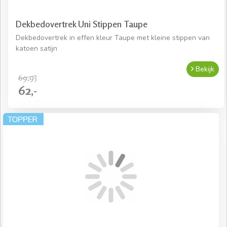
Dekbedovertrek Uni Stippen Taupe
Dekbedovertrek in effen kleur Taupe met kleine stippen van
katoen satijn
Bekijk
69,95
62,-