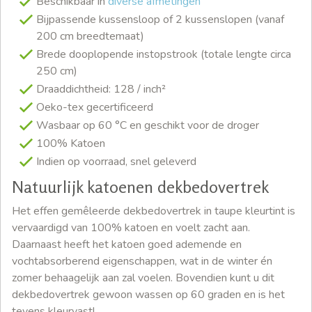
Beschikbaar in
diverse afmetingen
Bijpassende kussensloop of 2 kussenslopen (vanaf
200 cm breedtemaat)
Brede dooplopende instopstrook (totale lengte circa
250 cm)
Draaddichtheid: 128 / inch²
Oeko-tex gecertificeerd
Wasbaar op 60 °C en geschikt voor de droger
100% Katoen
Indien op voorraad, snel geleverd
Natuurlijk katoenen dekbedovertrek
Het effen gemêleerde dekbedovertrek in taupe kleurtint is
vervaardigd van 100% katoen en voelt zacht aan.
Daarnaast heeft het katoen goed ademende en
vochtabsorberend eigenschappen, wat in de winter én
zomer behaagelijk aan zal voelen. Bovendien kunt u dit
dekbedovertrek gewoon wassen op 60 graden en is het
tevens kleurvast!