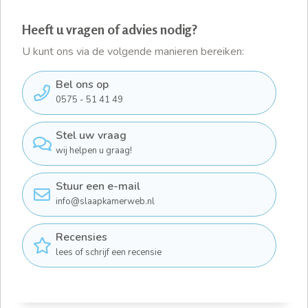
Heeft u vragen of advies nodig?
U kunt ons via de volgende manieren bereiken:
Bel ons op
0575 - 51 41 49
Stel uw vraag
wij helpen u graag!
Stuur een e-mail
info@slaapkamerweb.nl
Recensies
lees of schrijf een recensie