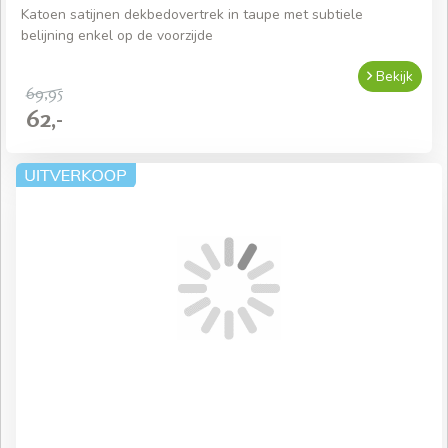
Katoen satijnen dekbedovertrek in taupe met subtiele
belijning enkel op de voorzijde
Bekijk
69,95
62,-