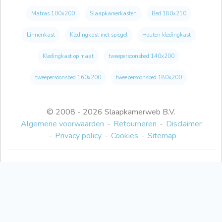
Matras 100x200
Slaapkamerkasten
Bed 180x210
Linnenkast
Kledingkast met spiegel
Houten kledingkast
Kledingkast op maat
tweepersoonsbed 140x200
tweepersoonsbed 160x200
tweepersoonsbed 180x200
© 2008 - 2026 Slaapkamerweb B.V.
Algemene voorwaarden
Retourneren
Disclaimer
Privacy policy
Cookies
Sitemap