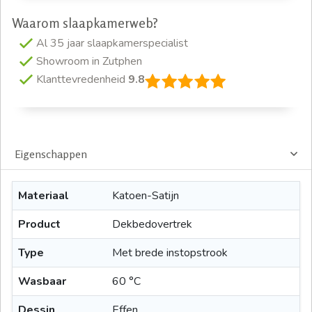
Waarom slaapkamerweb?
Al 35 jaar slaapkamerspecialist
Showroom in Zutphen
Klanttevredenheid
9.8
Eigenschappen
Materiaal
Katoen-Satijn
Product
Dekbedovertrek
Type
Met brede instopstrook
Wasbaar
60 °C
Dessin
Effen