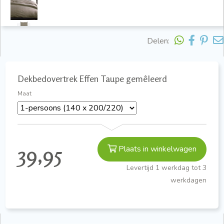
Delen:
Dekbedovertrek Effen Taupe gemêleerd
Maat
39,95
Plaats in winkelwagen
Levertijd 1 werkdag tot 3
werkdagen