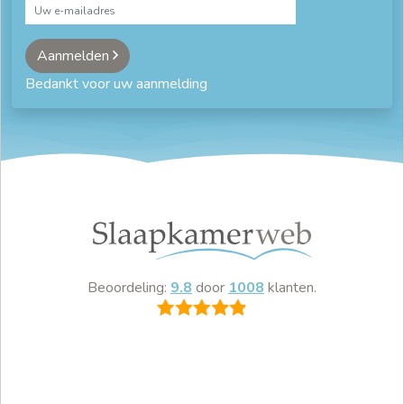
Aanmelden
Bedankt voor uw aanmelding
Beoordeling:
9.8
door
1008
klanten.