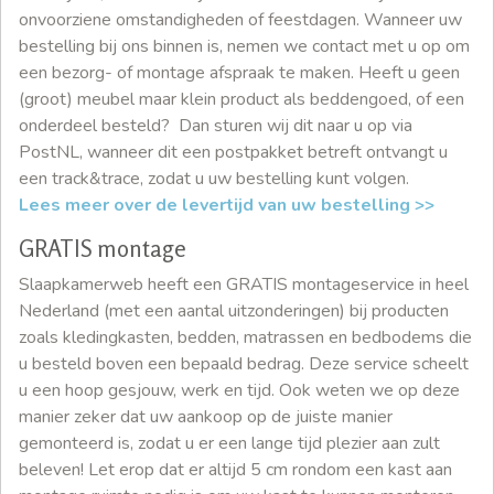
onvoorziene omstandigheden of feestdagen. Wanneer uw
bestelling bij ons binnen is, nemen we contact met u op om
een bezorg- of montage afspraak te maken. Heeft u geen
(groot) meubel maar klein product als beddengoed, of een
onderdeel besteld? Dan sturen wij dit naar u op via
PostNL, wanneer dit een postpakket betreft ontvangt u
een track&trace, zodat u uw bestelling kunt volgen.
Lees meer over de levertijd van uw bestelling >>
GRATIS montage
Slaapkamerweb heeft een GRATIS montageservice in heel
Nederland (met een aantal uitzonderingen) bij producten
zoals kledingkasten, bedden, matrassen en bedbodems die
u besteld boven een bepaald bedrag. Deze service scheelt
u een hoop gesjouw, werk en tijd. Ook weten we op deze
manier zeker dat uw aankoop op de juiste manier
gemonteerd is, zodat u er een lange tijd plezier aan zult
beleven! Let erop dat er altijd 5 cm rondom een kast aan