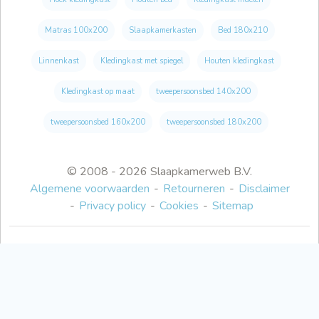
Matras 100x200
Slaapkamerkasten
Bed 180x210
Linnenkast
Kledingkast met spiegel
Houten kledingkast
Kledingkast op maat
tweepersoonsbed 140x200
tweepersoonsbed 160x200
tweepersoonsbed 180x200
© 2008 - 2026 Slaapkamerweb B.V.
Algemene voorwaarden
Retourneren
Disclaimer
Privacy policy
Cookies
Sitemap