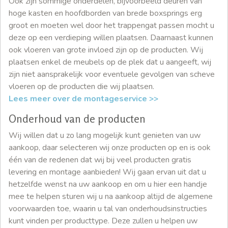
Ook zijn sommige onderdelen, bijvoorbeeld deuren van
hoge kasten en hoofdborden van brede boxsprings erg
groot en moeten wel door het trappengat passen mocht u
deze op een verdieping willen plaatsen. Daarnaast kunnen
ook vloeren van grote invloed zijn op de producten. Wij
plaatsen enkel de meubels op de plek dat u aangeeft, wij
zijn niet aansprakelijk voor eventuele gevolgen van scheve
vloeren op de producten die wij plaatsen.
Lees meer over de montageservice >>
Onderhoud van de producten
Wij willen dat u zo lang mogelijk kunt genieten van uw
aankoop, daar selecteren wij onze producten op en is ook
één van de redenen dat wij bij veel producten gratis
levering en montage aanbieden! Wij gaan ervan uit dat u
hetzelfde wenst na uw aankoop en om u hier een handje
mee te helpen sturen wij u na aankoop altijd de algemene
voorwaarden toe, waarin u tal van onderhoudsinstructies
kunt vinden per producttype. Deze zullen u helpen uw