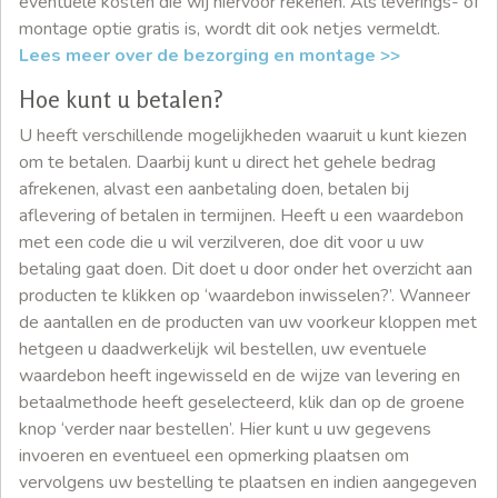
eventuele kosten die wij hiervoor rekenen. Als leverings- of
montage optie gratis is, wordt dit ook netjes vermeldt.
Lees meer over de bezorging en montage >>
Hoe kunt u betalen?
U heeft verschillende mogelijkheden waaruit u kunt kiezen
om te betalen. Daarbij kunt u direct het gehele bedrag
afrekenen, alvast een aanbetaling doen, betalen bij
aflevering of betalen in termijnen. Heeft u een waardebon
met een code die u wil verzilveren, doe dit voor u uw
betaling gaat doen. Dit doet u door onder het overzicht aan
producten te klikken op ‘waardebon inwisselen?’. Wanneer
de aantallen en de producten van uw voorkeur kloppen met
hetgeen u daadwerkelijk wil bestellen, uw eventuele
waardebon heeft ingewisseld en de wijze van levering en
betaalmethode heeft geselecteerd, klik dan op de groene
knop ‘verder naar bestellen’. Hier kunt u uw gegevens
invoeren en eventueel een opmerking plaatsen om
vervolgens uw bestelling te plaatsen en indien aangegeven