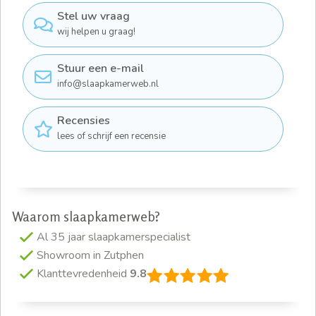
Stel uw vraag
wij helpen u graag!
Stuur een e-mail
info@slaapkamerweb.nl
Recensies
lees of schrijf een recensie
Waarom slaapkamerweb?
Al 35 jaar slaapkamerspecialist
Showroom in Zutphen
Klanttevredenheid
9.8