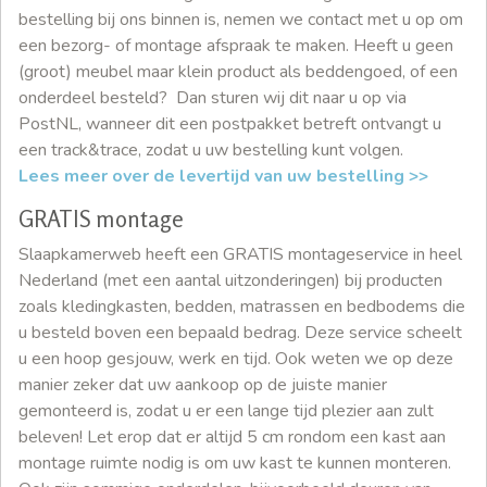
bestelling bij ons binnen is, nemen we contact met u op om
een bezorg- of montage afspraak te maken. Heeft u geen
(groot) meubel maar klein product als beddengoed, of een
onderdeel besteld? Dan sturen wij dit naar u op via
PostNL, wanneer dit een postpakket betreft ontvangt u
een track&trace, zodat u uw bestelling kunt volgen.
Lees meer over de levertijd van uw bestelling >>
GRATIS montage
Slaapkamerweb heeft een GRATIS montageservice in heel
Nederland (met een aantal uitzonderingen) bij producten
zoals kledingkasten, bedden, matrassen en bedbodems die
u besteld boven een bepaald bedrag. Deze service scheelt
u een hoop gesjouw, werk en tijd. Ook weten we op deze
manier zeker dat uw aankoop op de juiste manier
gemonteerd is, zodat u er een lange tijd plezier aan zult
beleven! Let erop dat er altijd 5 cm rondom een kast aan
montage ruimte nodig is om uw kast te kunnen monteren.