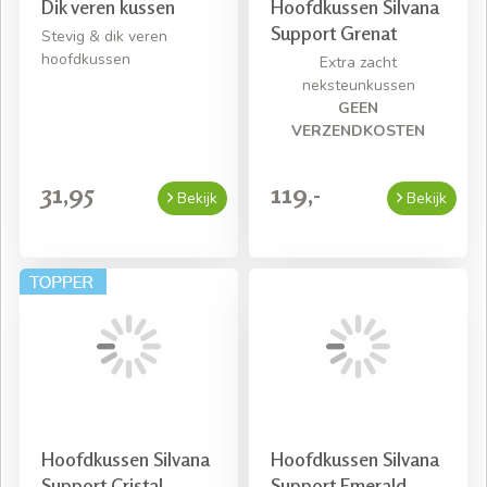
Dik veren kussen
Hoofdkussen Silvana
Support Grenat
Stevig & dik veren
hoofdkussen
Extra zacht
neksteunkussen
GEEN
VERZENDKOSTEN
31,95
119,-
Bekijk
Bekijk
Hoofdkussen Silvana
Hoofdkussen Silvana
Support Cristal
Support Emerald