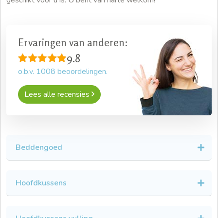
Ervaringen van anderen:
9.8
o.b.v.
1008
beoordelingen.
Lees alle recensies
Beddengoed
Hoofdkussens