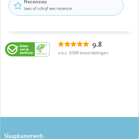
Recensies
lees of schrijf een recensie
9.8
o.b.v.
1008
beoordelingen.
Slaapkamerweb