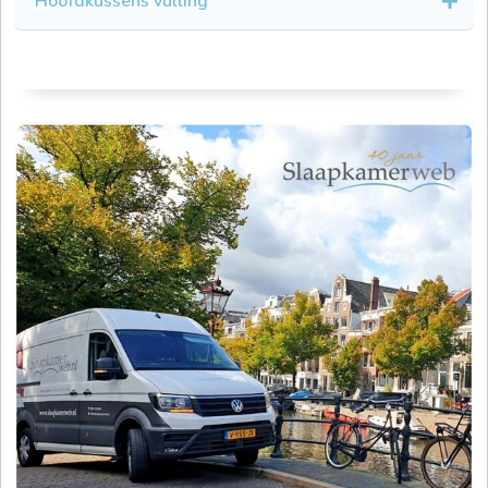
Hoofdkussens vulling