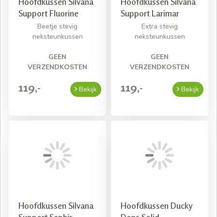
Hoofdkussen Silvana
Hoofdkussen Silvana
Support Fluorine
Support Larimar
Beetje stevig
Extra stevig
neksteunkussen
neksteunkussen
GEEN
GEEN
VERZENDKOSTEN
VERZENDKOSTEN
119,-
119,-
Bekijk
Bekijk
Hoofdkussen Silvana
Hoofdkussen Ducky