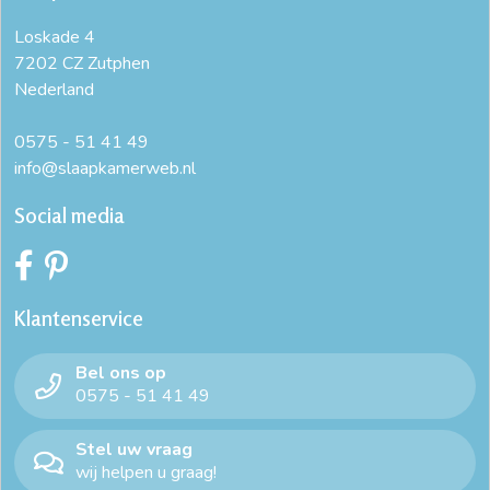
Loskade 4
7202 CZ Zutphen
Nederland
0575 - 51 41 49
info@slaapkamerweb.nl
Social media
Klantenservice
Bel ons op
0575 - 51 41 49
Stel uw vraag
wij helpen u graag!