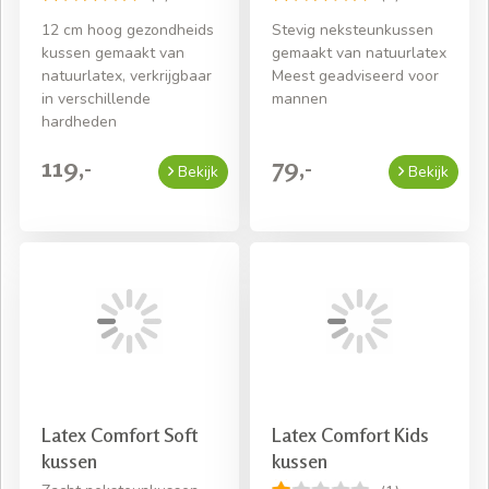
12 cm hoog gezondheids
Stevig neksteunkussen
kussen gemaakt van
gemaakt van natuurlatex
natuurlatex, verkrijgbaar
Meest geadviseerd voor
in verschillende
mannen
hardheden
119,-
79,-
Bekijk
Bekijk
Latex Comfort Soft
Latex Comfort Kids
kussen
kussen