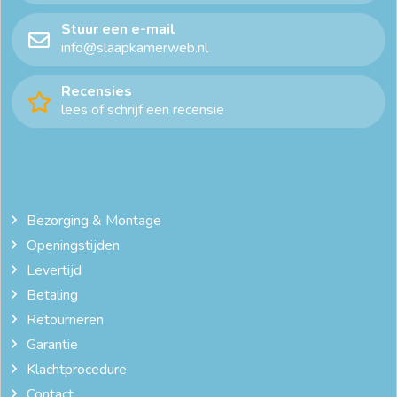
Stuur een e-mail
info@slaapkamerweb.nl
Recensies
lees of schrijf een recensie
Bezorging & Montage
Openingstijden
Levertijd
Betaling
Retourneren
Garantie
Klachtprocedure
Contact