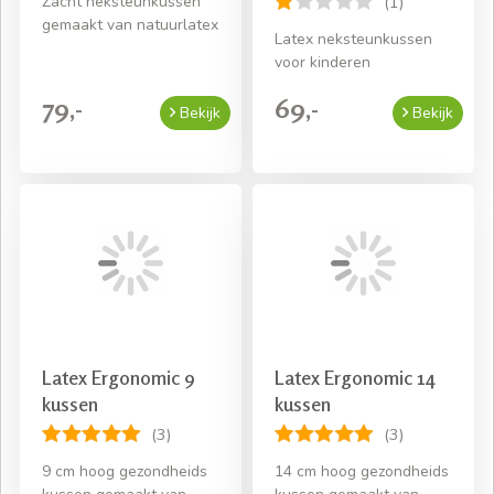
Zacht neksteunkussen
(1)
gemaakt van natuurlatex
Latex neksteunkussen
voor kinderen
79,-
69,-
Bekijk
Bekijk
Latex Ergonomic 9
Latex Ergonomic 14
kussen
kussen
(3)
(3)
9 cm hoog gezondheids
14 cm hoog gezondheids