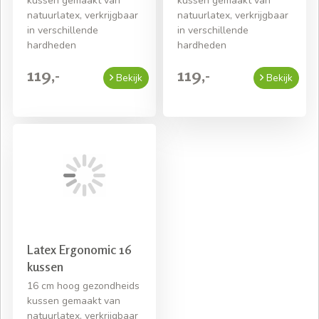
kussen gemaakt van
kussen gemaakt van
natuurlatex, verkrijgbaar
natuurlatex, verkrijgbaar
in verschillende
in verschillende
hardheden
hardheden
119,-
119,-
Bekijk
Bekijk
Latex Ergonomic 16
kussen
16 cm hoog gezondheids
kussen gemaakt van
natuurlatex, verkrijgbaar