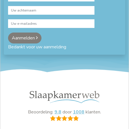
Aanmelden
Bedankt voor uw aanmelding
Beoordeling:
9.8
door
1008
klanten.