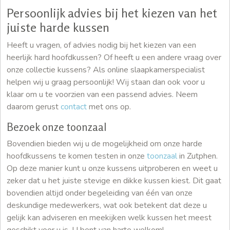
Persoonlijk advies bij het kiezen van het
juiste harde kussen
Heeft u vragen, of advies nodig bij het kiezen van een
heerlijk hard hoofdkussen? Of heeft u een andere vraag over
onze collectie kussens? Als online slaapkamerspecialist
helpen wij u graag persoonlijk! Wij staan dan ook voor u
klaar om u te voorzien van een passend advies. Neem
daarom gerust
contact
met ons op.
Bezoek onze toonzaal
Bovendien bieden wij u de mogelijkheid om onze harde
hoofdkussens te komen testen in onze
toonzaal
in Zutphen.
Op deze manier kunt u onze kussens uitproberen en weet u
zeker dat u het juiste stevige en dikke kussen kiest. Dit gaat
bovendien altijd onder begeleiding van één van onze
deskundige medewerkers, wat ook betekent dat deze u
gelijk kan adviseren en meekijken welk kussen het meest
geschikt voor u is. U bent van harte welkom!