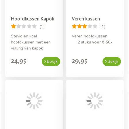
Hoofdkussen Kapok
Veren kussen
(1)
(1)
Stevig en koel
Veren hoofdkussen
hoofdkussen met een
2 stuks voor € 50,-
vulling van kapok
24,95
29,95
Bekijk
Bekijk