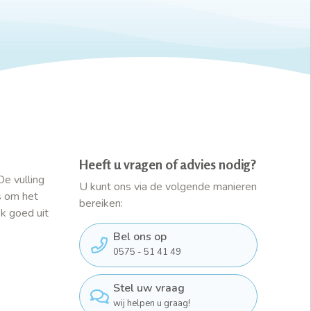
Heeft u vragen of advies nodig?
De vulling
U kunt ons via de volgende manieren
es om het
bereiken:
k goed uit
Bel ons op
0575 - 51 41 49
Stel uw vraag
wij helpen u graag!