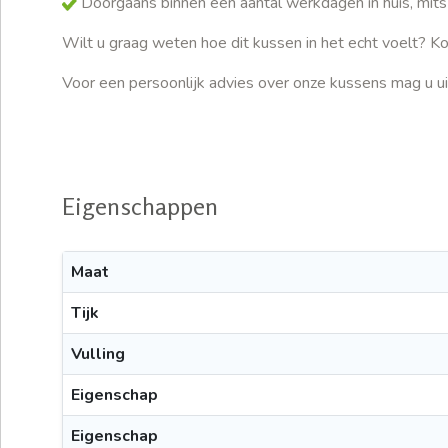
Doorgaans binnen een aantal werkdagen in huis, mits
Wilt u graag weten hoe dit kussen in het echt voelt? K
Voor een persoonlijk advies over onze kussens mag u u
Eigenschappen
Maat
Tijk
Vulling
Eigenschap
Eigenschap