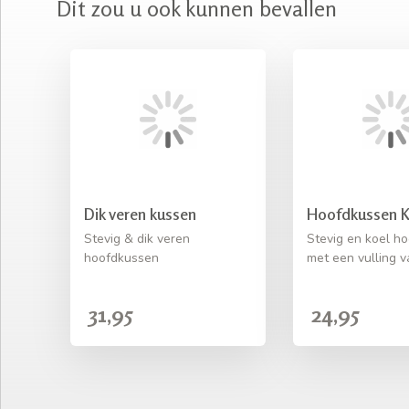
Dit zou u ook kunnen bevallen
Dik veren kussen
Hoofdkussen 
Stevig & dik veren
Stevig en koel h
hoofdkussen
met een vulling 
31,95
24,95