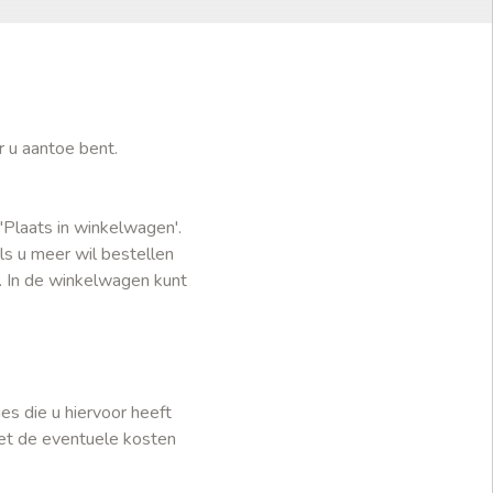
r u aantoe bent.
'Plaats in winkelwagen'.
ls u meer wil bestellen
. In de winkelwagen kunt
es die u hiervoor heeft
met de eventuele kosten