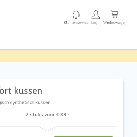
Klantenservice
Login
Winkelwagen
ort kussen
gisch synthetisch kussen
2 stuks voor € 39,-