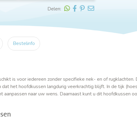
Delen:
Bestelinfo
chikt is voor iedereen zonder specifieke nek- en of rugklachten. 
 dat het hoofdkussen langdurig veerkrachtig blijft. In de tijk (ho
kunt aanpassen naar uw wens. Daarnaast kunt u dit hoofdkussen oo
ssen