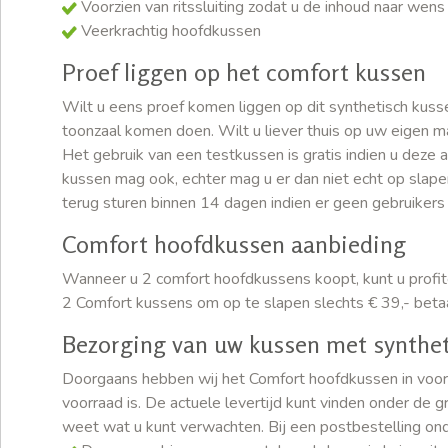
Voorzien van ritssluiting zodat u de inhoud naar wen
Veerkrachtig hoofdkussen
Proef liggen op het comfort kussen
Wilt u eens proef komen liggen op dit synthetisch kussen
toonzaal komen doen. Wilt u liever thuis op uw eigen 
Het gebruik van een testkussen is gratis indien u deze
kussen mag ook, echter mag u er dan niet echt op slape
terug sturen binnen 14 dagen indien er geen gebruikers 
Comfort hoofdkussen aanbieding
Wanneer u 2 comfort hoofdkussens koopt, kunt u profite
2 Comfort kussens om op te slapen slechts € 39,- beta
Bezorging van uw kussen met synthet
Doorgaans hebben wij het Comfort hoofdkussen in voorr
voorraad is. De actuele levertijd kunt vinden onder de 
weet wat u kunt verwachten. Bij een postbestelling on