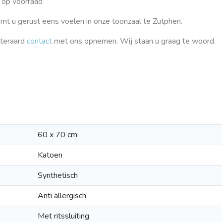
 op voorraad
omt u gerust eens voelen in onze toonzaal te Zutphen.
iteraard
contact
met ons opnemen. Wij staan u graag te woord.
60 x 70 cm
Katoen
Synthetisch
Anti allergisch
Met ritssluiting