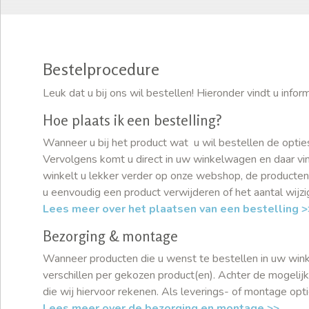
Bestelprocedure
Leuk dat u bij ons wil bestellen! Hieronder vindt u inf
Hoe plaats ik een bestelling?
Wanneer u bij het product wat u wil bestellen de optie
Vervolgens komt u direct in uw winkelwagen en daar vind
winkelt u lekker verder op onze webshop, de producten
u eenvoudig een product verwijderen of het aantal wijz
Lees meer over het plaatsen van een bestelling >
Bezorging & montage
Wanneer producten die u wenst te bestellen in uw winkel
verschillen per gekozen product(en). Achter de mogeli
die wij hiervoor rekenen. Als leverings- of montage opti
Lees meer over de bezorging en montage >>