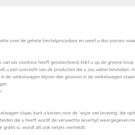
ormatie over de gehele bestelprocedure en weet u dus precies waa
s van uw voorkeur heeft geselecteerd, klikt u op de groene knop 
t u een overzicht van de producten die u zou willen bestellen. A
 in de winkelwagen blijven dan gewoon in de winkelwagen staan
igen.
>
wagen staan, kunt u kiezen voor de ‘wijze van levering’, die opti
jkheden die u heeft wordt de verwachte levertijd weergegeven 
e gratis is, wordt dit ook netjes vermeldt.