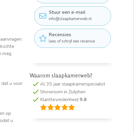
Stuur een e-mail
info@slaapkamerweb.nl
Recensies
 aanvragen.
lees of schrijf een recensie
ekochte
en mag
Waarom slaapkamerweb?
 dat u voor
Al 35 jaar slaapkamerspecialist
Showroom in Zutphen
Klanttevredenheid
9.8
sen op
zodat u