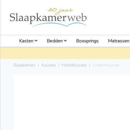
Kasten
Bedden
Boxsprings
Matrasse
Slaapkamers
Kussens
Hoofdkussens
Comfort kussen