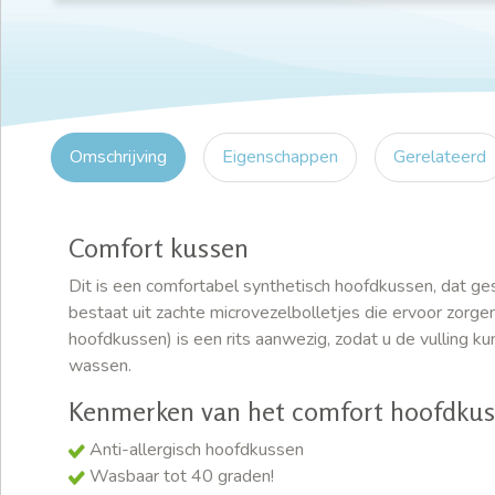
Omschrijving
Eigenschappen
Gerelateerd
Comfort kussen
Dit is een comfortabel synthetisch hoofdkussen, dat ges
bestaat uit zachte microvezelbolletjes die ervoor zorgen
hoofdkussen) is een rits aanwezig, zodat u de vulling 
wassen.
Kenmerken van het comfort hoofdku
Anti-allergisch hoofdkussen
Wasbaar tot 40 graden!