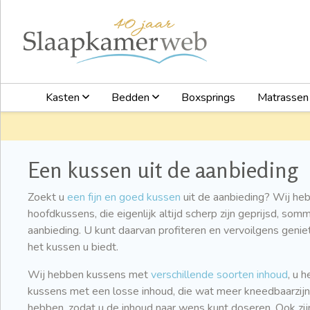
Kasten
Bedden
Boxsprings
Matrasse
Een kussen uit de aanbieding
Zoekt u
een fijn en goed kussen
uit de aanbieding? Wij he
hoofdkussens, die eigenlijk altijd scherp zijn geprijsd, som
aanbieding. U kunt daarvan profiteren en vervoilgens geni
het kussen u biedt.
Wij hebben kussens met
verschillende soorten inhoud
, u 
kussens met een losse inhoud, die wat meer kneedbaarzijn 
hebben, zodat u de inhoud naar wens kunt doseren. Ook zi