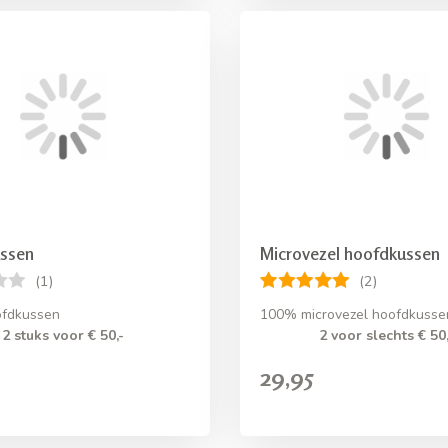
ussen
Microvezel hoofdkussen
(1)
(2)
ofdkussen
100% microvezel hoofdkusse
2 stuks voor € 50,-
2 voor slechts € 50,
29,95