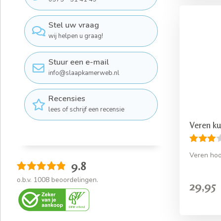
Stel uw vraag
wij helpen u graag!
Stuur een e-mail
info@slaapkamerweb.nl
Recensies
lees of schrijf een recensie
Veren k
Veren ho
9.8
o.b.v.
1008
beoordelingen.
29,95