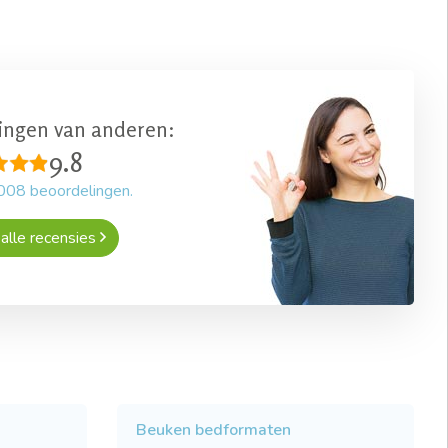
ingen van anderen:
9.8
008
beoordelingen.
alle recensies
Beuken bedformaten