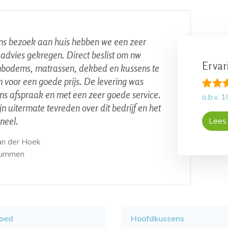
ns bezoek aan huis hebben we een zeer
advies gekregen. Direct beslist om nw
Ervar
nbodems, matrassen, dekbed en kussens te
 voor een goede prijs. De levering was
ns afspraak en met een zeer goede service.
o.b.v.
1
ijn uitermate tevreden over dit bedrijf en het
neel.
Lees 
an der Hoek
rummen
oed
Hoofdkussens