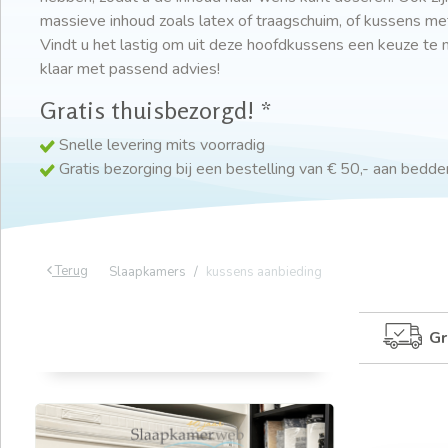
massieve inhoud zoals latex of traagschuim, of kussens me
Vindt u het lastig om uit deze hoofdkussens een keuze te 
klaar met passend advies!
Gratis thuisbezorgd! *
Snelle levering mits voorradig
Gratis bezorging bij een bestelling van € 50,- aan bedd
Terug
Slaapkamers
kussens aanbieding
Gr