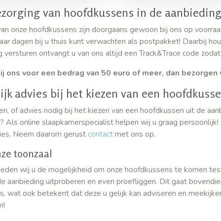
ezorging van hoofdkussens in de aanbiedin
n onze hoofdkussens zijn doorgaans gewoon bij ons op voorraad,
aar dagen bij u thuis kunt verwachten als postpakket! Daarbij hou
g versturen ontvangt u van ons altijd een Track&Trace code zodat
ij ons voor een bedrag van 50 euro of meer, dan bezorgen 
ijk advies bij het kiezen van een hoofdkuss
en, of advies nodig bij het kiezen van een hoofdkussen uit de aa
 Als online slaapkamerspecialist helpen wij u graag persoonlijk!
ies. Neem daarom gerust
contact
met ons op.
ze toonzaal
eden wij u de mogelijkheid om onze hoofdkussens te komen tes
de aanbieding uitproberen en even proefliggen. Dit gaat bovendie
 wat ook betekent dat deze u gelijk kan adviseren en meekijken
m!