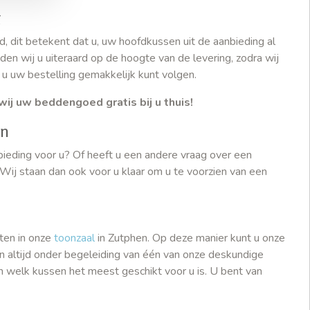
g
 dit betekent dat u, uw hoofdkussen uit de aanbieding al
den wij u uiteraard op de hoogte van de levering, zodra wij
 u uw bestelling gemakkelijk kunt volgen.
wij uw beddengoed gratis bij u thuis!
en
nbieding voor u? Of heeft u een andere vraag over een
 Wij staan dan ook voor u klaar om u te voorzien van een
ten in onze
toonzaal
in Zutphen. Op deze manier kunt u onze
n altijd onder begeleiding van één van onze deskundige
 welk kussen het meest geschikt voor u is. U bent van