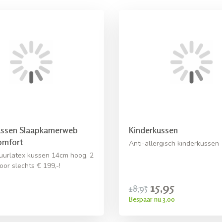
ssen Slaapkamerweb
Kinderkussen
omfort
Anti-allergisch kinderkussen
urlatex kussen 14cm hoog, 2
oor slechts € 199,-!
15,95
18,95
Bespaar nu 3,00