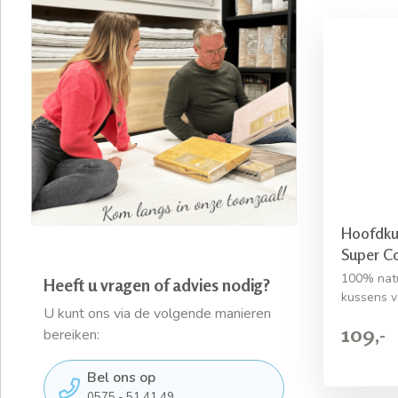
Hoofdku
Super C
100% natu
Heeft u vragen of advies nodig?
kussens v
U kunt ons via de volgende manieren
109,-
bereiken:
Bel ons op
0575 - 51 41 49