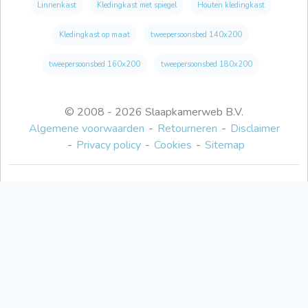
Linnenkast
Kledingkast met spiegel
Houten kledingkast
Kledingkast op maat
tweepersoonsbed 140x200
tweepersoonsbed 160x200
tweepersoonsbed 180x200
© 2008 - 2026 Slaapkamerweb B.V.
Algemene voorwaarden
Retourneren
Disclaimer
Privacy policy
Cookies
Sitemap