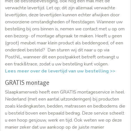
met de bestelbevestiging, ook nog een mail met de
verwachte levertijd. Let op; dit zijn allemaal verwachte
levertijden, deze levertijden kunnen echter afwijken door
onvoorziene omstandigheden of feestdagen. Wanneer uw
bestelling bij ons binnen is, nemen we contact met u op om
een bezorg- of montage afspraak te maken. Heeft u geen
(groot) meubel maar klein product als beddengoed, of een
onderdeel besteld? Dan sturen wij dit naar u op via
PostNL, wanneer dit een postpakket betreft ontvangt u
een track&trace, zodat u uw bestelling kunt volgen.
Lees meer over de levertijd van uw bestelling >>
GRATIS montage
Slaapkamerweb heeft een GRATIS montageservice in heel
Nederland (met een aantal uitzonderingen) bij producten
zoals kledingkasten, bedden, matrassen en bedbodems die
u besteld boven een bepaald bedrag. Deze service scheelt
u een hoop gesjouw, werk en tijd. Ook weten we op deze
manier zeker dat uw aankoop op de juiste manier