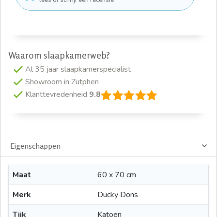
lees of schrijf een recensie
Waarom slaapkamerweb?
Al 35 jaar slaapkamerspecialist
Showroom in Zutphen
Klanttevredenheid
9.8
Eigenschappen
Maat
60 x 70 cm
Merk
Ducky Dons
Tijk
Katoen