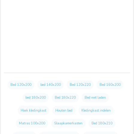
Bed 120x200
bed 140x200
Bed 120x220
Bed 160x200
bed 180x200
Bed 180x220
Bed met laden
Hoek kledingkast
Houten bed
Kledingkast indelen
Matras 100x200
Slaapkamerkasten
Bed 180x210