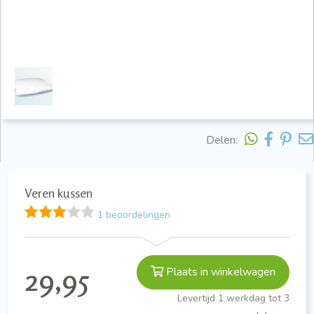
Delen:
Veren kussen
1 beoordelingen
29,95
Plaats in winkelwagen
Levertijd 1 werkdag tot 3