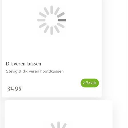
Dik veren kussen
Stevig & dik veren hoofdkussen
Bekijk
31,95