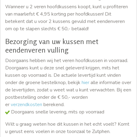
Wanneer u 2 veren hoofdkussens koopt, kunt u profiteren
van maarliefst € 4,95 korting per hoofdkussen! Dit
betekent dat u voor 2 kussens gevuld met eendenveren
om op te slapen slechts € 50,- betaald!
Bezorging van uw kussen met
eendenveren vulling
Doorgaans hebben wij het veren hoofdkussen in voorraad.
Doorgaans kunt u deze snel geleverd krijgen, mits het
kussen op voorraad is. De actuele levertijd kunt vinden
onder de groene bestelknop, bekijk
hier
alle informatie over
de levertijden, zodat u weet wat u kunt verwachten. Bij een
postbestelling onder de € 50,- worden
er
verzendkosten
berekend.
Doorgaans snelle levering, mits op voorraad
Wilt u graag weten hoe dit kussen in het echt voelt? Komt
u gerust eens voelen in onze toonzaal te Zutphen.