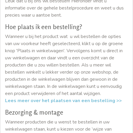
Leuk dat u bij ons wil bestellen! Hieronder vindt u
informatie over de gehele bestelprocedure en weet u dus
precies waar u aantoe bent.
Hoe plaats ik een bestelling?
Wanneer u bij het product wat u wil bestellen de opties
van uw voorkeur heeft geselecteerd, klikt u op de groene
knop 'Plaats in winkelwagen'. Vervolgens komt u direct in
uw winkelwagen en daar vindt u een overzicht van de
producten die u zou willen bestellen. Als u meer wil
bestellen winkelt u lekker verder op onze webshop, de
producten in de winkelwagen blijven dan gewoon in de
winkelwagen staan. In de winkelwagen kunt u eenvoudig
een product verwijderen of het aantal wijzigen.
Lees meer over het plaatsen van een bestelling >>
Bezorging & montage
Wanneer producten die u wenst te bestellen in uw
winkelwagen staan, kunt u kiezen voor de ‘wijze van