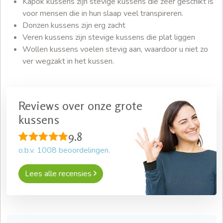
Kapok kussens zijn stevige kussens die zeer geschikt is
voor mensen die in hun slaap veel transpireren.
Donzen kussens zijn erg zacht
Veren kussens zijn stevige kussens die plat liggen
Wollen kussens voelen stevig aan, waardoor u niet zo
ver wegzakt in het kussen.
Reviews over onze grote
kussens
9.8
o.b.v.
1008
beoordelingen.
Lees alle recensies