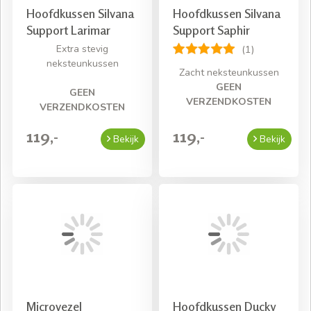
Hoofdkussen Silvana
Hoofdkussen Silvana
Support Larimar
Support Saphir
Extra stevig
(1)
neksteunkussen
Zacht neksteunkussen
GEEN
GEEN
VERZENDKOSTEN
VERZENDKOSTEN
119,-
119,-
Bekijk
Bekijk
Microvezel
Hoofdkussen Ducky