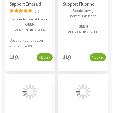
Support Emerald
Support Fluorine
Beetje stevig
(1)
neksteunkussen
Medium tot zacht kussen
GEEN
GEEN
VERZENDKOSTEN
VERZENDKOSTEN
Best verkocht kussen
voor vrouwen!
119,-
119,-
Bekijk
Bekijk