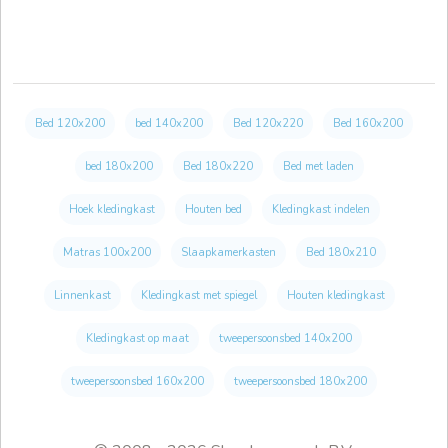
Bed 120x200
bed 140x200
Bed 120x220
Bed 160x200
bed 180x200
Bed 180x220
Bed met laden
Hoek kledingkast
Houten bed
Kledingkast indelen
Matras 100x200
Slaapkamerkasten
Bed 180x210
Linnenkast
Kledingkast met spiegel
Houten kledingkast
Kledingkast op maat
tweepersoonsbed 140x200
tweepersoonsbed 160x200
tweepersoonsbed 180x200