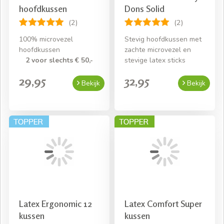
hoofdkussen
Dons Solid
(2)
(2)
100% microvezel
Stevig hoofdkussen met
hoofdkussen
zachte microvezel en
2 voor slechts € 50,-
stevige latex sticks
29,95
32,95
Bekijk
Bekijk
Latex Ergonomic 12
Latex Comfort Super
kussen
kussen