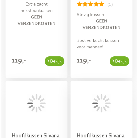
Extra zacht
(1)
neksteunkussen
Stevig kussen
GEEN
GEEN
VERZENDKOSTEN
VERZENDKOSTEN
Best verkocht kussen
voor mannen!
119,-
119,-
Bekijk
Bekijk
Hoofdkussen Silvana
Hoofdkussen Silvana