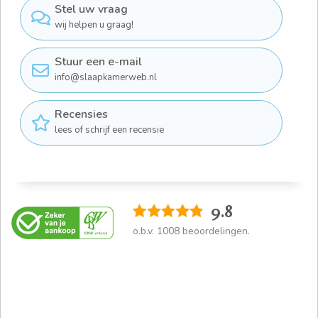
Stel uw vraag
wij helpen u graag!
Stuur een e-mail
info@slaapkamerweb.nl
Recensies
lees of schrijf een recensie
9.8
o.b.v.
1008
beoordelingen.