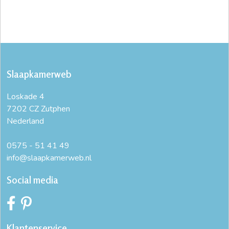
Slaapkamerweb
Loskade 4
7202 CZ Zutphen
Nederland
0575 - 51 41 49
info@slaapkamerweb.nl
Social media
Klantenservice