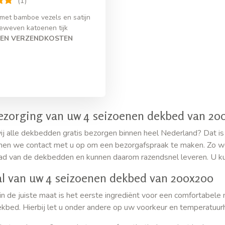
(1)
met bamboe vezels en satijn
eweven katoenen tijk
EN VERZENDKOSTEN
ezorging van uw 4 seizoenen dekbed van 2
ij alle dekbedden gratis bezorgen binnen heel Nederland? Dat i
men we contact met u op om een bezorgafspraak te maken. Zo we
ad van de dekbedden en kunnen daarom razendsnel leveren. U k
l van uw 4 seizoenen dekbed van 200x200
n de juiste maat is het eerste ingrediënt voor een comfortabele n
kbed. Hierbij let u onder andere op uw voorkeur en temperatuur