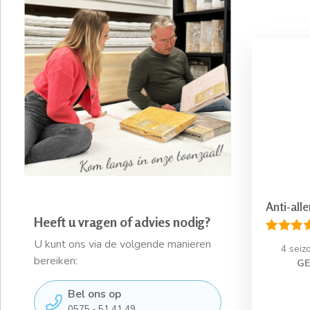
Anti-all
Heeft u vragen of advies nodig?
U kunt ons via de volgende manieren
4 seiz
bereiken:
GE
Bel ons op
0575 - 51 41 49