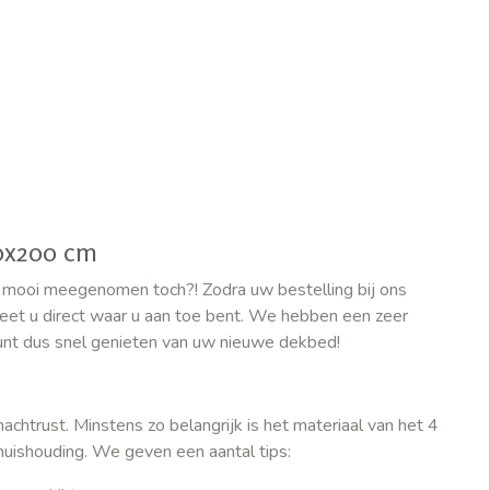
00x200 cm
s mooi meegenomen toch?! Zodra uw bestelling bij ons
et u direct waar u aan toe bent. We hebben een zeer
unt dus snel genieten van uw nieuwe dekbed!
achtrust. Minstens zo belangrijk is het materiaal van het 4
huishouding. We geven een aantal tips: