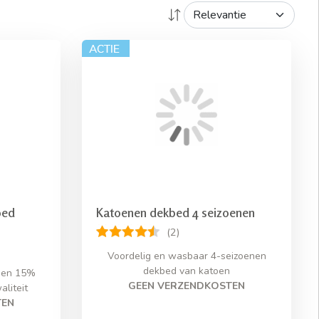
bed
Katoenen dekbed 4 seizoenen
(2)
Voordelig en wasbaar 4-seizoenen
dekbed van katoen
s en 15%
GEEN VERZENDKOSTEN
liteit
TEN