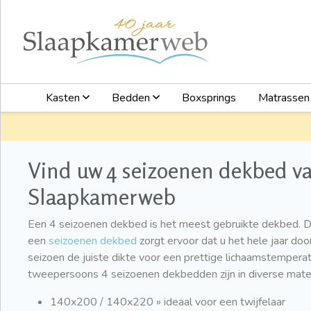
Kasten
Bedden
Boxsprings
Matrasse
Vind uw 4 seizoenen dekbed v
Slaapkamerweb
Een 4 seizoenen dekbed is het meest gebruikte dekbed. Da
een
seizoenen dekbed
zorgt ervoor dat u het hele jaar doo
seizoen de juiste dikte voor een prettige lichaamstempera
tweepersoons 4 seizoenen dekbedden zijn in diverse maten
140x200 / 140x220 » ideaal voor een twijfelaar