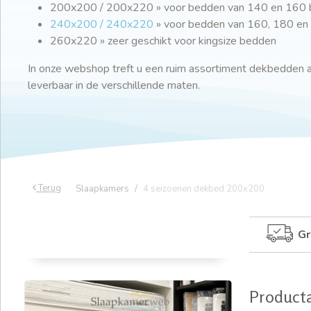
200x200 / 200x220 » voor bedden van 140 en 160 
240x200 / 240x220
» voor bedden van 160, 180 en
260x220 » zeer geschikt voor kingsize bedden
In onze webshop treft u een ruim assortiment dekbedden aa
leverbaar in de verschillende maten.
Terug
Slaapkamers
4 seizoenen dekbed 200x200
Gr
Product