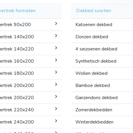
ertrek formaten
Dekbed soorten
ertrek 90x200
Katoenen dekbed
ertrek 140x200
Donzen dekbed
ertrek 140x220
4 seizoenen dekbed
ertrek 160x200
Synthetisch dekbed
ertrek 180x200
Wollen dekbed
ertrek 200x200
Bamboe dekbed
ertrek 200x220
Ganzendons dekbed
ertrek 220x240
Zomerdekbedden
ertrek 240x200
Winterdekbedden