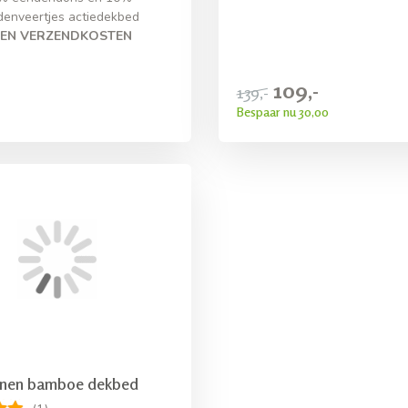
denveertjes actiedekbed
EN VERZENDKOSTEN
109,-
139,-
Bespaar nu 30,00
enen bamboe dekbed