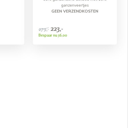
ganzenveertjes
GEEN VERZENDKOSTEN
223,-
279,-
Bespaar nu 56,00