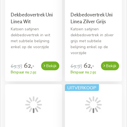
Dekbedovertrek Uni
Dekbedovertrek Uni
Linea Wit
Linea Zilver Grijs
Katoen satijnen
Katoen satijnen
dekbedovertrek in wit
dekbedovertrek in zilver
met subtiele belijning
grijs met subtiele
enkel op de voorzijde
belijning enkel op de
voorzijde
62,-
62,-
69,95
69,95
Bekijk
Bekijk
Bespaar nu 7,95
Bespaar nu 7,95