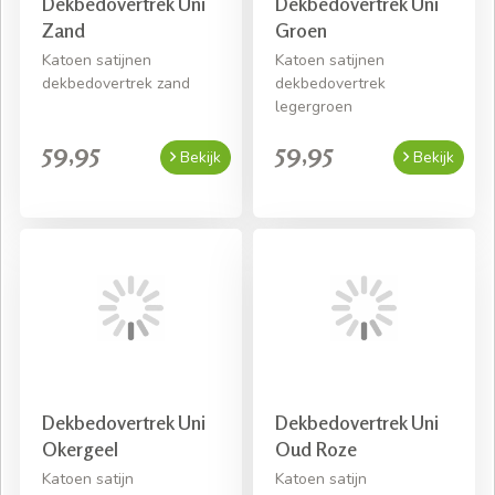
Dekbedovertrek Uni
Dekbedovertrek Uni
Zand
Groen
Katoen satijnen
Katoen satijnen
dekbedovertrek zand
dekbedovertrek
legergroen
59,95
59,95
Bekijk
Bekijk
Dekbedovertrek Uni
Dekbedovertrek Uni
Okergeel
Oud Roze
Katoen satijn
Katoen satijn