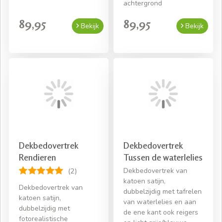
achtergrond
89,95
89,95
Bekijk
Bekijk
Dekbedovertrek
Dekbedovertrek
Rendieren
Tussen de waterlelies
Dekbedovertrek van
(2)
katoen satijn,
Dekbedovertrek van
dubbelzijdig met tafrelen
katoen satijn,
van waterlelies en aan
dubbelzijdig met
de ene kant ook reigers
fotorealistische