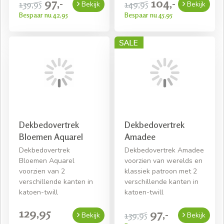
97,-
104,-
139,95
149,95
Bekijk
Bekijk
Bespaar nu 42,95
Bespaar nu 45,95
Dekbedovertrek
Dekbedovertrek
Bloemen Aquarel
Amadee
Dekbedovertrek
Dekbedovertrek Amadee
Bloemen Aquarel
voorzien van werelds en
voorzien van 2
klassiek patroon met 2
verschillende kanten in
verschillende kanten in
katoen-twill
katoen-twill
129,95
97,-
139,95
Bekijk
Bekijk