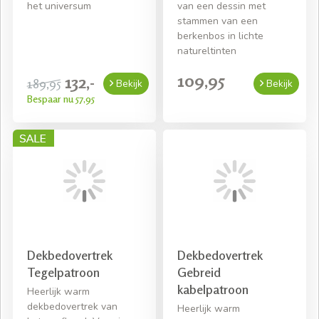
het universum
van een dessin met
stammen van een
berkenbos in lichte
natureltinten
109,95
132,-
189,95
Bekijk
Bekijk
Bespaar nu 57,95
Dekbedovertrek
Dekbedovertrek
Tegelpatroon
Gebreid
kabelpatroon
Heerlijk warm
dekbedovertrek van
Heerlijk warm