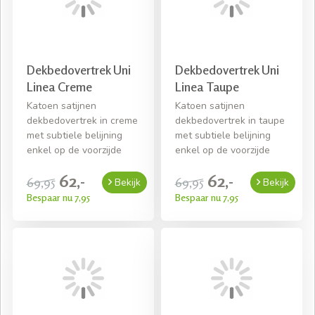
Dekbedovertrek Uni
Dekbedovertrek Uni
Linea Creme
Linea Taupe
Katoen satijnen
Katoen satijnen
dekbedovertrek in creme
dekbedovertrek in taupe
met subtiele belijning
met subtiele belijning
enkel op de voorzijde
enkel op de voorzijde
62,-
62,-
69,95
69,95
Bekijk
Bekijk
Bespaar nu 7,95
Bespaar nu 7,95