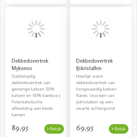
Dekbedovertrek
Dekbedovertrek
Mykonos
IJskristallen
Dubbelzijdig
Heerlijk warm
dekbedovertrek van
dekbedovertrek van
gemengd katoen 50%
hoogwaardig katoen
katoen en 50% bamboe |
flanel. Voorzien van
Fotorealistische
ijskristallen op een
afbeelding aan beide
zwarte achtergrond
kanten
89,95
69,95
Bekijk
Bekijk