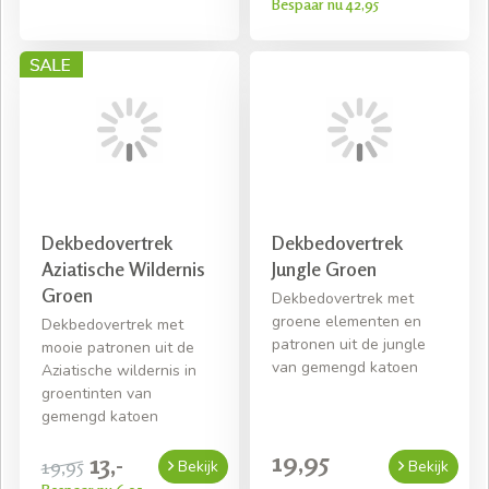
Bespaar nu 42,95
Dekbedovertrek
Dekbedovertrek
Aziatische Wildernis
Jungle Groen
Groen
Dekbedovertrek met
groene elementen en
Dekbedovertrek met
patronen uit de jungle
mooie patronen uit de
van gemengd katoen
Aziatische wildernis in
groentinten van
gemengd katoen
19,95
13,-
19,95
Bekijk
Bekijk