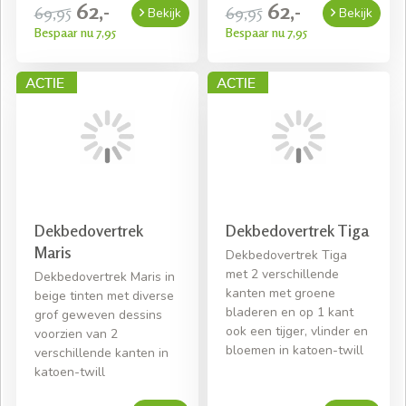
62,-
62,-
69,95
69,95
Bekijk
Bekijk
Bespaar nu 7,95
Bespaar nu 7,95
Dekbedovertrek
Dekbedovertrek Tiga
Maris
Dekbedovertrek Tiga
met 2 verschillende
Dekbedovertrek Maris in
kanten met groene
beige tinten met diverse
bladeren en op 1 kant
grof geweven dessins
ook een tijger, vlinder en
voorzien van 2
bloemen in katoen-twill
verschillende kanten in
katoen-twill