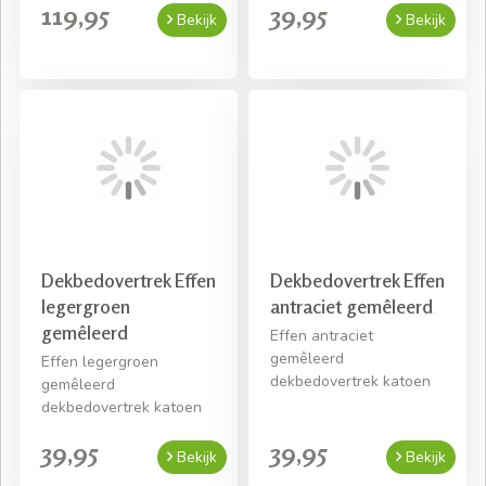
119,95
39,95
Bekijk
Bekijk
Dekbedovertrek Effen
Dekbedovertrek Effen
legergroen
antraciet gemêleerd
gemêleerd
Effen antraciet
gemêleerd
Effen legergroen
dekbedovertrek katoen
gemêleerd
dekbedovertrek katoen
39,95
39,95
Bekijk
Bekijk