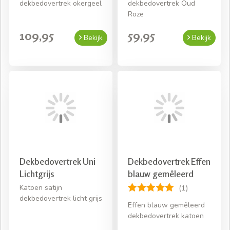
dekbedovertrek okergeel
dekbedovertrek Oud
Roze
109,95
59,95
Bekijk
Bekijk
Dekbedovertrek Uni
Dekbedovertrek Effen
Lichtgrijs
blauw gemêleerd
Katoen satijn
(1)
dekbedovertrek licht grijs
Effen blauw gemêleerd
dekbedovertrek katoen