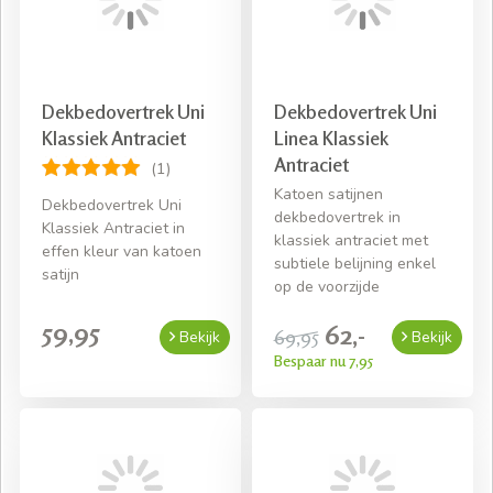
Dekbedovertrek Uni
Dekbedovertrek Uni
Klassiek Antraciet
Linea Klassiek
Antraciet
(1)
Katoen satijnen
Dekbedovertrek Uni
dekbedovertrek in
Klassiek Antraciet in
klassiek antraciet met
effen kleur van katoen
subtiele belijning enkel
satijn
op de voorzijde
59,95
62,-
69,95
Bekijk
Bekijk
Bespaar nu 7,95