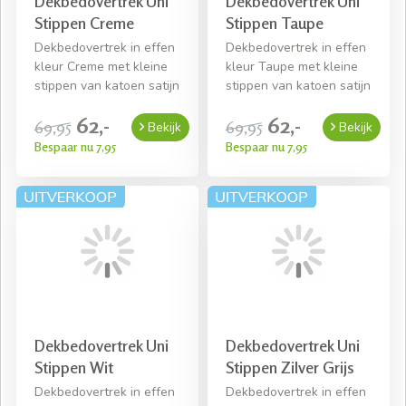
Dekbedovertrek Uni
Dekbedovertrek Uni
Stippen Creme
Stippen Taupe
Dekbedovertrek in effen
Dekbedovertrek in effen
kleur Creme met kleine
kleur Taupe met kleine
stippen van katoen satijn
stippen van katoen satijn
62,-
62,-
69,95
69,95
Bekijk
Bekijk
Bespaar nu 7,95
Bespaar nu 7,95
Dekbedovertrek Uni
Dekbedovertrek Uni
Stippen Wit
Stippen Zilver Grijs
Dekbedovertrek in effen
Dekbedovertrek in effen