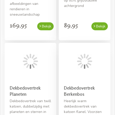
op licht grijs/blauwe
afbeeldingen van
achtergrond
rendieren in
sneeuwlandschap
169,95
89,95
Bekijk
Bekijk
Dekbedovertrek
Dekbedovertrek
Planeten
Berkenbos
Dekbedovertrek van twill
Heerlijk warm
katoen, dubbelzijdig met
dekbedovertrek van
planeten en sterren in
katoen flanel. Voorzien