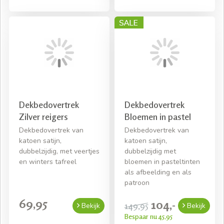
Dekbedovertrek
Dekbedovertrek
Zilver reigers
Bloemen in pastel
Dekbedovertrek van
Dekbedovertrek van
katoen satijn,
katoen satijn,
dubbelzijdig, met veertjes
dubbelzijdig met
en winters tafreel
bloemen in pasteltinten
als afbeelding en als
patroon
69,95
104,-
149,95
Bekijk
Bekijk
Bespaar nu 45,95