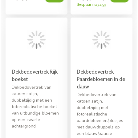
Bespaar nu 51,95
Dekbedovertrek Rijk
Dekbedovertrek
boeket
Paardebloemen in de
dauw
Dekbedovertrek van
katoen satijn,
Dekbedovertrek van
dubbelzijdig met een
katoen satijn,
fotorealistische boeket
dubbelzijdig met
van uitbundige bloemen
fotorealistische
op een zwarte
paardebloemen/pluisjes
achtergrond
met dauwdruppels op
een blauw/paarse