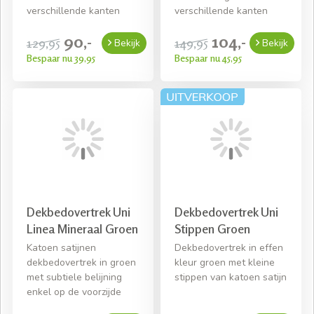
verschillende kanten
verschillende kanten
90,-
104,-
129,95
149,95
Bekijk
Bekijk
Bespaar nu 39,95
Bespaar nu 45,95
Dekbedovertrek Uni
Dekbedovertrek Uni
Linea Mineraal Groen
Stippen Groen
Katoen satijnen
Dekbedovertrek in effen
dekbedovertrek in groen
kleur groen met kleine
met subtiele belijning
stippen van katoen satijn
enkel op de voorzijde