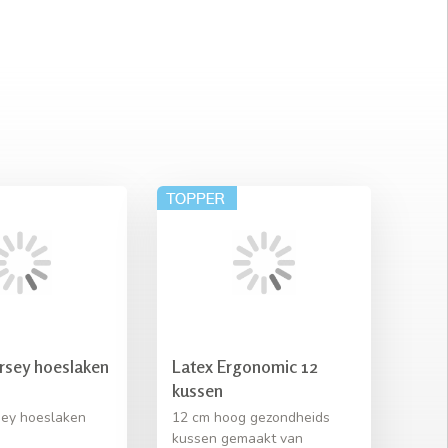
rsey hoeslaken
Latex Ergonomic 12
kussen
sey hoeslaken
12 cm hoog gezondheids
kussen gemaakt van