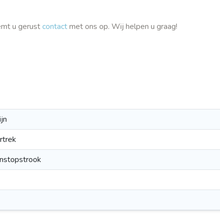
emt u gerust
contact
met ons op. Wij helpen u graag!
jn
rtrek
instopstrook