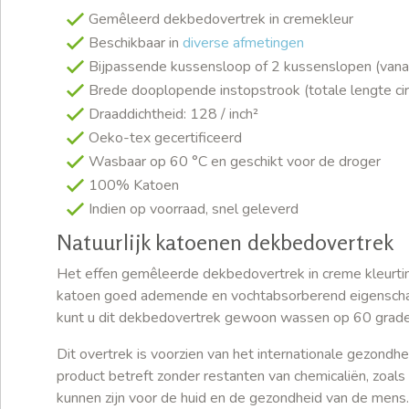
Gemêleerd dekbedovertrek in cremekleur
Beschikbaar in
diverse afmetingen
Bijpassende kussensloop of 2 kussenslopen (va
Brede dooplopende instopstrook (totale lengte ci
Draaddichtheid: 128 / inch²
Oeko-tex gecertificeerd
Wasbaar op 60 °C en geschikt voor de droger
100% Katoen
Indien op voorraad, snel geleverd
Natuurlijk katoenen dekbedovertrek
Het effen gemêleerde dekbedovertrek in creme kleurtin
katoen goed ademende en vochtabsorberend eigenschapp
kunt u dit dekbedovertrek gewoon wassen op 60 graden
Dit overtrek is voorzien van het internationale gezon
product betreft zonder restanten van chemicaliën, zoals
kunnen zijn voor de huid en de gezondheid van de mens.