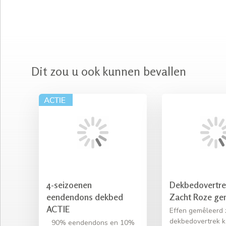
Dit zou u ook kunnen bevallen
4-seizoenen
Dekbedovertre
eendendons dekbed
Zacht Roze ge
ACTIE
Effen gemêleerd 
dekbedovertrek 
90% eendendons en 10%