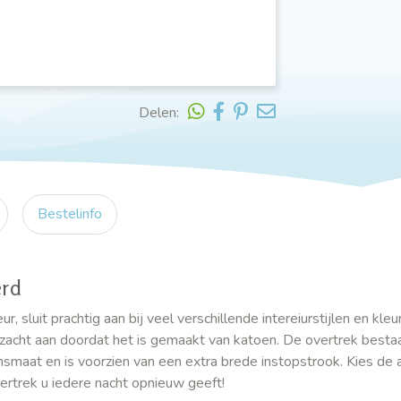
Delen:
Bestelinfo
erd
luit prachtig aan bij veel verschillende intereiurstijlen en kleur
zacht aan doordat het is gemaakt van katoen. De overtrek bestaa
smaat en is voorzien van een extra brede instopstrook. Kies de 
ertrek u iedere nacht opnieuw geeft!