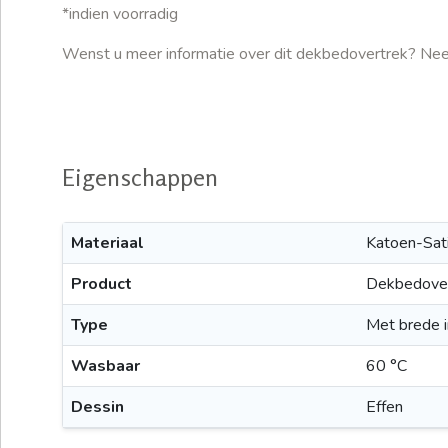
*indien voorradig
Wenst u meer informatie over dit dekbedovertrek? Ne
Eigenschappen
Materiaal
Katoen-Sati
Product
Dekbedove
Type
Met brede 
Wasbaar
60 °C
Dessin
Effen