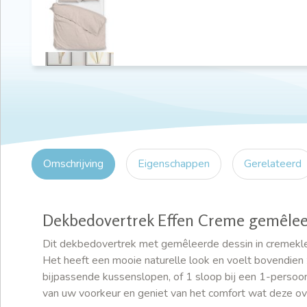
Omschrijving
Eigenschappen
Gerelateerd
Dekbedovertrek Effen Creme gemêle
Dit dekbedovertrek met gemêleerde dessin in cremekleur, s
Het heeft een mooie naturelle look en voelt bovendien 
bijpassende kussenslopen, of 1 sloop bij een 1-persoon
van uw voorkeur en geniet van het comfort wat deze ov