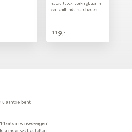
natuurlatex, verkrijgbaar in
verschillende hardheden
119,-
r u aantoe bent.
'Plaats in winkelwagen'.
ls u meer wil bestellen