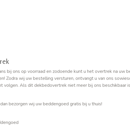
rek
 bij ons op voorraad en zodoende kunt u het overtrek na uw bes
en! Zodra wij uw bestelling versturen, ontvangt u van ons sowie
 volgen. Als dit dekbedovertrek niet meer bij ons beschikbaar is
 dan bezorgen wij uw beddengoed gratis bij u thuis!
eddengoed