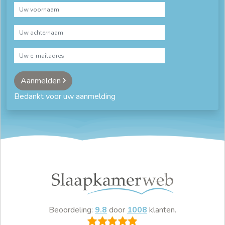
Aanmelden
Bedankt voor uw aanmelding
Beoordeling:
9.8
door
1008
klanten.