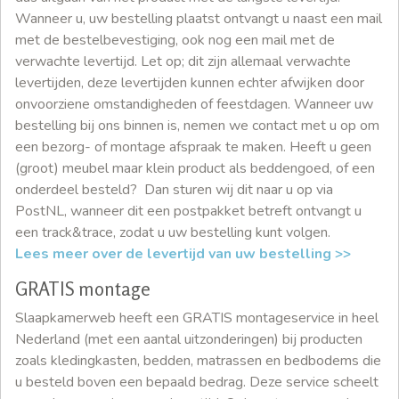
Wanneer u, uw bestelling plaatst ontvangt u naast een mail
met de bestelbevestiging, ook nog een mail met de
verwachte levertijd. Let op; dit zijn allemaal verwachte
levertijden, deze levertijden kunnen echter afwijken door
onvoorziene omstandigheden of feestdagen. Wanneer uw
bestelling bij ons binnen is, nemen we contact met u op om
een bezorg- of montage afspraak te maken. Heeft u geen
(groot) meubel maar klein product als beddengoed, of een
onderdeel besteld? Dan sturen wij dit naar u op via
PostNL, wanneer dit een postpakket betreft ontvangt u
een track&trace, zodat u uw bestelling kunt volgen.
Lees meer over de levertijd van uw bestelling >>
GRATIS montage
Slaapkamerweb heeft een GRATIS montageservice in heel
Nederland (met een aantal uitzonderingen) bij producten
zoals kledingkasten, bedden, matrassen en bedbodems die
u besteld boven een bepaald bedrag. Deze service scheelt