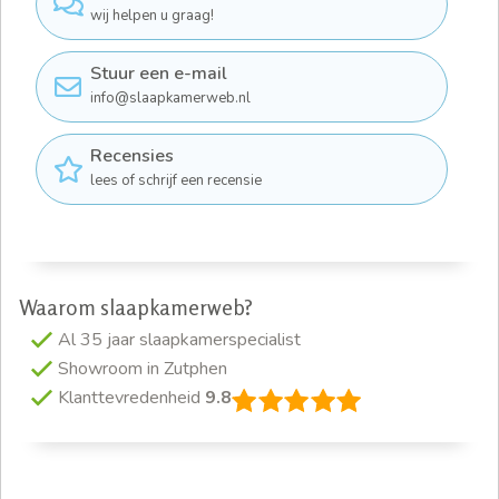
wij helpen u graag!
Stuur een e-mail
info@slaapkamerweb.nl
Recensies
lees of schrijf een recensie
Waarom slaapkamerweb?
Al 35 jaar slaapkamerspecialist
Showroom in Zutphen
Klanttevredenheid
9.8