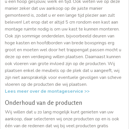
u een hoop gesjouw, werk en tijd. Ook weten we op deze
manier zeker dat uw aankoop op de juiste manier
gemonteerd is, zodat u er een lange tijd plezier aan zult
beleven! Let erop dat er altijd 5 cm rondom een kast aan
montage ruimte nodig is om uw kast te kunnen monteren.
Ook zijn sommige onderdelen, bijvoorbeeld deuren van
hoge kasten en hoofdborden van brede boxsprings erg
groot en moeten wel door het trappengat passen mocht u
deze op een verdieping willen plaatsen. Daarnaast kunnen
ook vloeren van grote invloed zijn op de producten. Wij
plaatsen enkel de meubels op de plek dat u aangeeft, wij
zijn niet aansprakelijk voor eventuele gevolgen van scheve
vloeren op de producten die wij plaatsen.
Lees meer over de montageservice >>
Onderhoud van de producten
Wij willen dat u zo lang mogelijk kunt genieten van uw
aankoop, daar selecteren wij onze producten op en is ook
één van de redenen dat wij bij veel producten gratis