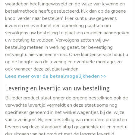
waardebon heeft ingewisseld en de wijze van levering en
betaalmethode heeft geselecteerd, klik dan op de groene
knop ‘verder naar bestellen’. Hier kunt u uw gegevens
invoeren en eventueel een opmerking plaatsen om
vervolgens uw bestelling te plaatsen en indien aangegeven
uw betaling te voldoen. Vervolgens zetten wij uw
bestelling meteen in werking gezet, ter bevestiging
ontvangt u hiervan een e-mail. Onze klantenservice houdt u
op de hoogte van de levering en eventuele montage, zo
ook wanneer deze zal plaatsvinden.
Lees meer over de betaalmogelijkheden >>
Levering en levertijd van uw bestelling
Bij ieder product staat onder de groene bestelknop ook de
verwachte levertijd vermeldt en deze staat soms nog
specifieker genoemd in het winkelwagentjes bij de ‘wijze
van leveringen’. Bij een bestelling van meerdere producten
leveren wij deze standaard altijd gezamenlijk uit en moet u
dus uitgaan van het product met de langste levertijd.