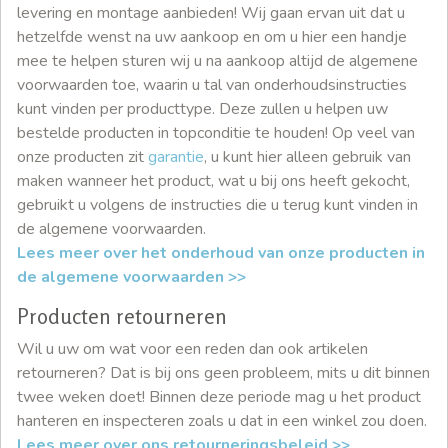
levering en montage aanbieden! Wij gaan ervan uit dat u
hetzelfde wenst na uw aankoop en om u hier een handje
mee te helpen sturen wij u na aankoop altijd de algemene
voorwaarden toe, waarin u tal van onderhoudsinstructies
kunt vinden per producttype. Deze zullen u helpen uw
bestelde producten in topconditie te houden! Op veel van
onze producten zit
garantie
, u kunt hier alleen gebruik van
maken wanneer het product, wat u bij ons heeft gekocht,
gebruikt u volgens de instructies die u terug kunt vinden in
de algemene voorwaarden.
Lees meer over het onderhoud van onze producten in
de algemene voorwaarden >>
Producten retourneren
Wil u uw om wat voor een reden dan ook artikelen
retourneren? Dat is bij ons geen probleem, mits u dit binnen
twee weken doet! Binnen deze periode mag u het product
hanteren en inspecteren zoals u dat in een winkel zou doen.
Lees meer over ons retourneringsbeleid >>