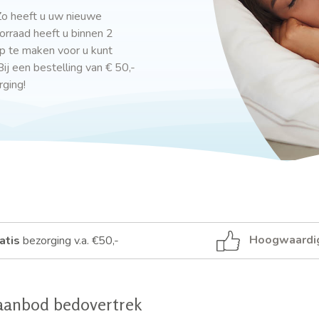
o heeft u uw nieuwe
orraad heeft u binnen 2
op te maken voor u kunt
ij een bestelling van € 50,-
rging!
Hoogwaardi
atis
bezorging v.a. €50,-
aanbod bedovertrek