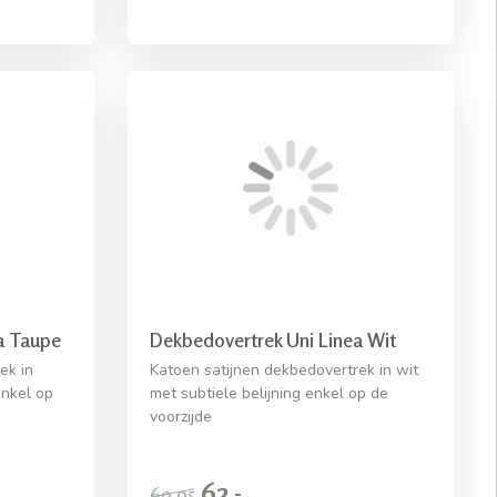
a Taupe
Dekbedovertrek Uni Linea Wit
ek in
Katoen satijnen dekbedovertrek in wit
enkel op
met subtiele belijning enkel op de
voorzijde
62,-
69,95