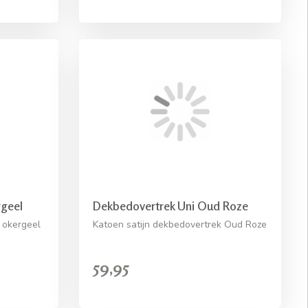
geel
Dekbedovertrek Uni Oud Roze
 okergeel
Katoen satijn dekbedovertrek Oud Roze
59,95