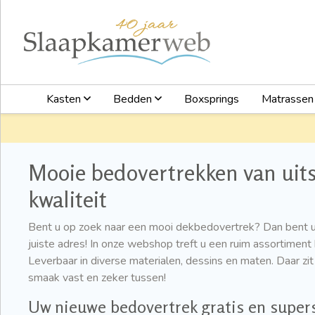
Kasten
Bedden
Boxsprings
Matrasse
Mooie bedovertrekken van uit
kwaliteit
Bent u op zoek naar een mooi dekbedovertrek? Dan bent 
juiste adres! In onze webshop treft u een ruim assortimen
Leverbaar in diverse materialen, dessins en maten. Daar z
smaak vast en zeker tussen!
Uw nieuwe bedovertrek gratis en supers