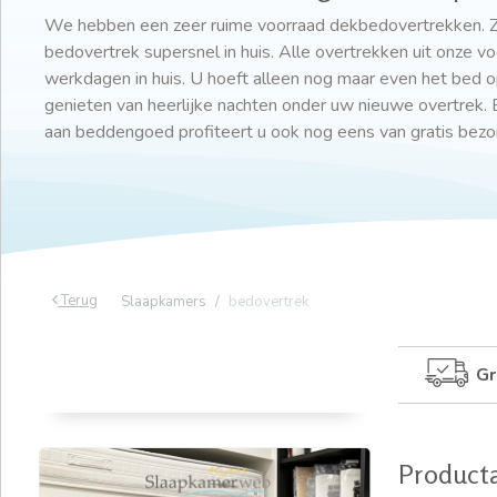
We hebben een zeer ruime voorraad dekbedovertrekken. Z
bedovertrek supersnel in huis. Alle overtrekken uit onze vo
werkdagen in huis. U hoeft alleen nog maar even het bed 
genieten van heerlijke nachten onder uw nieuwe overtrek. B
aan beddengoed profiteert u ook nog eens van gratis bezo
Terug
Slaapkamers
bedovertrek
Gr
Product