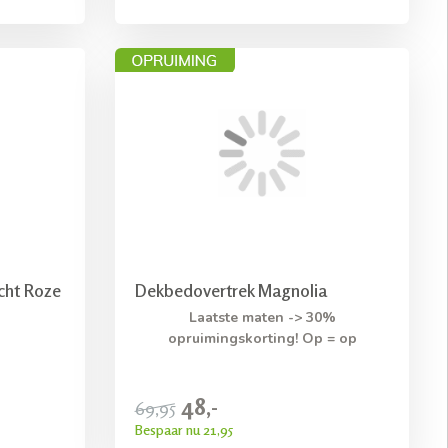
cht Roze
Dekbedovertrek Magnolia
Laatste maten -> 30%
opruimingskorting! Op = op
48,-
69,95
Bespaar nu 21,95