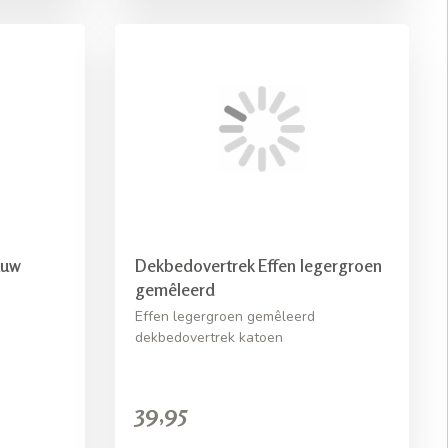
auw
Dekbedovertrek Effen legergroen
gemêleerd
Effen legergroen gemêleerd
dekbedovertrek katoen
39,95