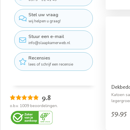
Stel uw vraag
wij helpen u graag!
Stuur een e-mail
info@slaapkamerweb.nl
Recensies
lees of schrijf een recensie
Dekbedo
Katoen sa
9.8
legergroe
o.b.v.
1009
beoordelingen.
59,95