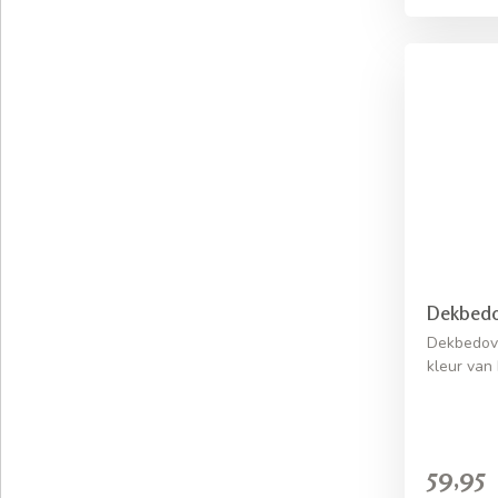
Dekbedo
Dekbedove
kleur van 
59,95