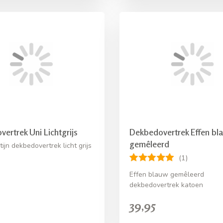
ertrek Uni Lichtgrijs
Dekbedovertrek Effen bl
gemêleerd
ijn dekbedovertrek licht grijs
(1)
Effen blauw gemêleerd
dekbedovertrek katoen
39,95