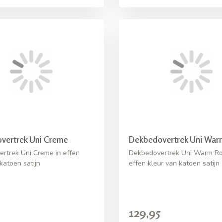
vertrek Uni Creme
Dekbedovertrek Uni Wa
rtrek Uni Creme in effen
Dekbedovertrek Uni Warm Ro
katoen satijn
effen kleur van katoen satijn
129,95