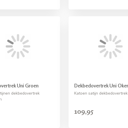
vertrek Uni Groen
Dekbedovertrek Uni Oker
tijnen dekbedovertrek
Katoen satijn dekbedovertrek
n
109,95