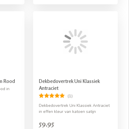
rm Rood
Dekbedovertrek Uni Klassiek
Antraciet
od in
(1)
Dekbedovertrek Uni Klassiek Antraciet
in effen kleur van katoen satijn
59,95