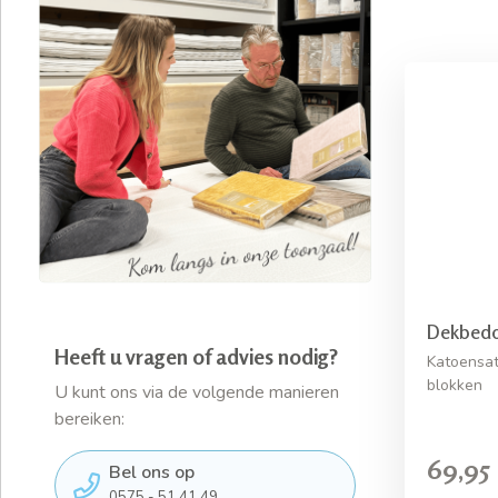
Dekbedo
Heeft u vragen of advies nodig?
Katoensat
blokken
U kunt ons via de volgende manieren
bereiken:
69,95
Bel ons op
0575 - 51 41 49