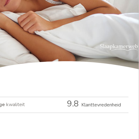
9.8
ge
kwaliteit
Klanttevredenheid