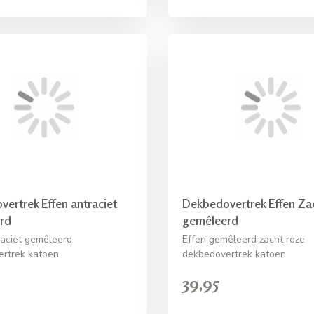
ertrek Effen antraciet
Dekbedovertrek Effen Za
rd
gemêleerd
raciet gemêleerd
Effen gemêleerd zacht roze
rtrek katoen
dekbedovertrek katoen
39,95