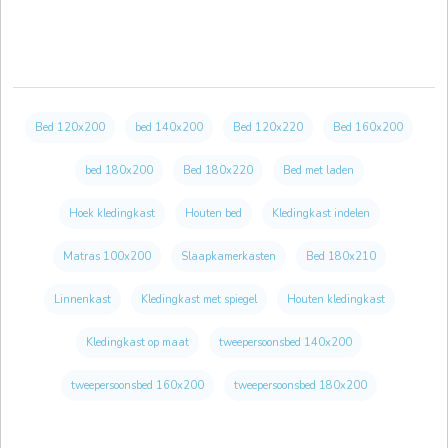
Bed 120x200
bed 140x200
Bed 120x220
Bed 160x200
bed 180x200
Bed 180x220
Bed met laden
Hoek kledingkast
Houten bed
Kledingkast indelen
Matras 100x200
Slaapkamerkasten
Bed 180x210
Linnenkast
Kledingkast met spiegel
Houten kledingkast
Kledingkast op maat
tweepersoonsbed 140x200
tweepersoonsbed 160x200
tweepersoonsbed 180x200