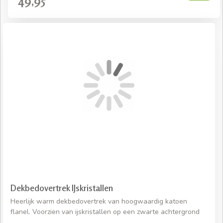
49,95
Dekbedovertrek IJskristallen
Heerlijk warm dekbedovertrek van hoogwaardig katoen
flanel. Voorzien van ijskristallen op een zwarte achtergrond