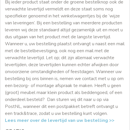
Bij ieder product staat onder de groene bestelknop ook de
verwachte levertijd vermeldt en deze staat soms nog
specifieker genoemd in het winkelwagentjes bij de ‘wijze
van leveringen’. Bij een bestelling van meerdere producten
leveren wij deze standaard altijd gezamenlijk uit en moet u
dus uitgaan van het product met de langste levertijd.
Wanneer u, uw bestelling plaatst ontvangt u naast een mail
met de bestelbevestiging, ook nog een mail met de
verwachte levertijd. Let op; dit zijn allemaal verwachte
levertijden, deze levertijden kunnen echter afwijken door
onvoorziene omstandigheden of feestdagen. Wanneer uw
bestelling bij ons binnen is, nemen we contact met u op om
een bezorg- of montage afspraak te maken. Heeft u geen
(groot) meubel maar klein product als beddengoed, of een
onderdeel besteld? Dan sturen wij dit naar u op via
PostNL, wanneer dit een postpakket betreft ontvangt u
een track&trace, zodat u uw bestelling kunt volgen.
Lees meer over de levertijd van uw bestelling >>