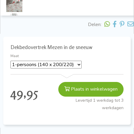
Delen:
Dekbedovertrek Mezen in de sneeuw
Maat
49,95
Plaats in winkelwagen
Levertijd 1 werkdag tot 3
werkdagen