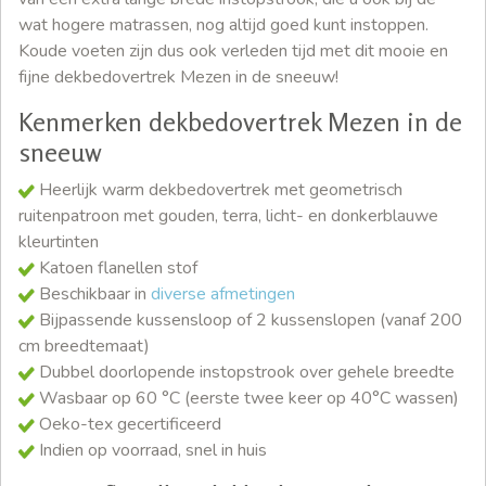
wat hogere matrassen, nog altijd goed kunt instoppen.
Koude voeten zijn dus ook verleden tijd met dit mooie en
fijne dekbedovertrek Mezen in de sneeuw!
Kenmerken dekbedovertrek Mezen in de
sneeuw
Heerlijk warm dekbedovertrek met geometrisch
ruitenpatroon met gouden, terra, licht- en donkerblauwe
kleurtinten
Katoen flanellen stof
Beschikbaar in
diverse afmetingen
Bijpassende kussensloop of 2 kussenslopen (vanaf 200
cm breedtemaat)
Dubbel doorlopende instopstrook over gehele breedte
Wasbaar op 60 °C (eerste twee keer op 40°C wassen)
Oeko-tex gecertificeerd
Indien op voorraad, snel in huis