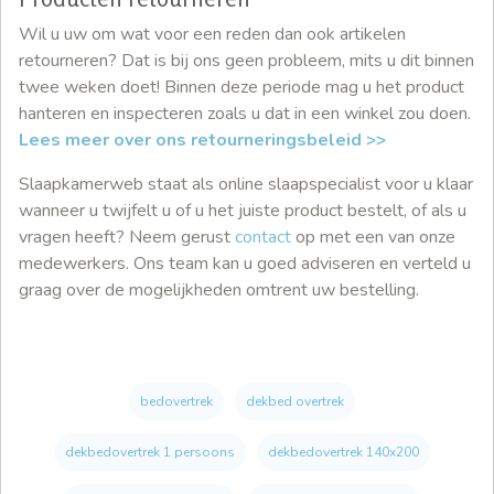
Wil u uw om wat voor een reden dan ook artikelen
retourneren? Dat is bij ons geen probleem, mits u dit binnen
twee weken doet! Binnen deze periode mag u het product
hanteren en inspecteren zoals u dat in een winkel zou doen.
Lees meer over ons retourneringsbeleid >>
Slaapkamerweb staat als online slaapspecialist voor u klaar
wanneer u twijfelt u of u het juiste product bestelt, of als u
vragen heeft? Neem gerust
contact
op met een van onze
medewerkers. Ons team kan u goed adviseren en verteld u
graag over de mogelijkheden omtrent uw bestelling.
bedovertrek
dekbed overtrek
dekbedovertrek 1 persoons
dekbedovertrek 140x200