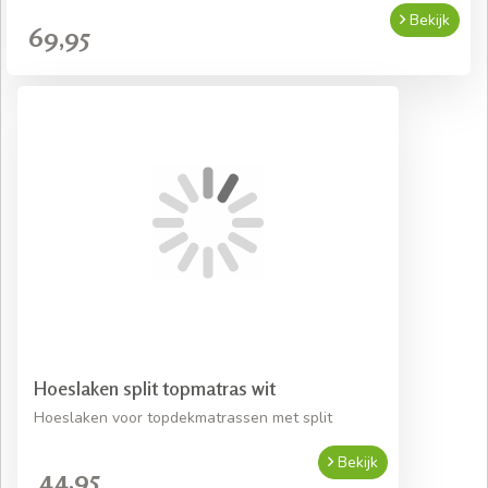
Bekijk
69,95
Hoeslaken split topmatras wit
Hoeslaken voor topdekmatrassen met split
Bekijk
44,95