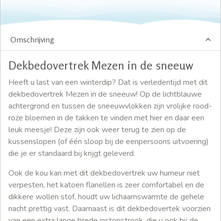
Omschrijving
Dekbedovertrek Mezen in de sneeuw
Heeft u last van een winterdip? Dat is verledentijd met dit
dekbedovertrek Mezen in de sneeuw! Op de lichtblauwe
achtergrond en tussen de sneeuwvlokken zijn vrolijke rood-
roze bloemen in de takken te vinden met hier en daar een
leuk meesje! Deze zijn ook weer terug te zien op de
kussenslopen (of één sloop bij de eenpersoons uitvoering)
die je er standaard bij krijgt geleverd.
Ook de kou kan met dit dekbedovertrek uw humeur niet
verpesten, het katoen flanellen is zeer comfortabel en de
dikkere wollen stof, houdt uw lichaamswarmte de gehele
nacht prettig vast. Daarnaast is dit dekbedovertek voorzien
van een extra lange brede instopstrook, die u ook bij de