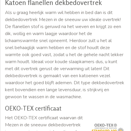
Katoen flanellen dekbedovertrek
Als u graag heerlijk warm wil hebben in bed dan is dit
dekbedovertrek Mezen in de sneeuw uw ideale overtrek!
De flanellen stof is geruwd na het weven en krijgt zo een
dik, wollig en warm laagje waardoor het de
lichaamswarmte snel opneemt. Hierdoor zult u het al
snel behaaglijk warm hebben en de stof houdt deze
warmte ook goed vast, zodat u het de gehele nacht lekker
warm houdt. Ideaal voor koude slaapkamers dus, u kunt
met dit overtrek gerust de verwarming uit laten! Dit
dekbedovertrek is gemaakt van een katoenen vezel
waardoor het goed blijft ademen. Dit type dekbedovertrek
kent bovendien een lange levensduur, is strijkvrij en
gewoon te wassen in de wasmachine.
OEKO-TEX certificaat
Het OEKO-TEX certificaat waarvan dit
Mezen in de sneeuw dekbedovertrek