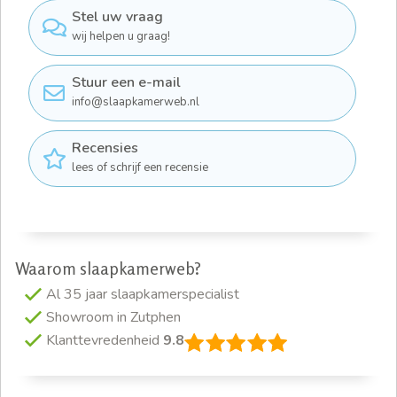
Stel uw vraag
wij helpen u graag!
Stuur een e-mail
info@slaapkamerweb.nl
Recensies
lees of schrijf een recensie
Waarom slaapkamerweb?
Al 35 jaar slaapkamerspecialist
Showroom in Zutphen
Klanttevredenheid
9.8