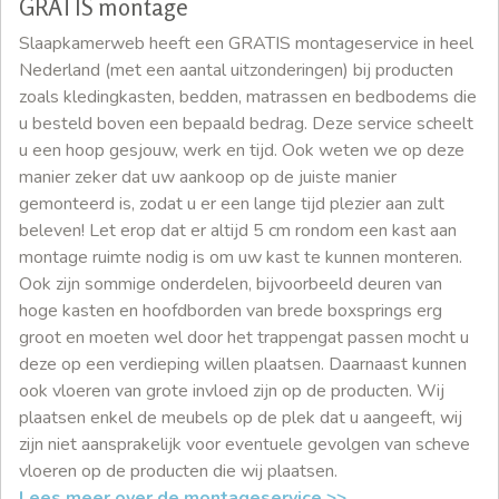
GRATIS montage
Slaapkamerweb heeft een GRATIS montageservice in heel
Nederland (met een aantal uitzonderingen) bij producten
zoals kledingkasten, bedden, matrassen en bedbodems die
u besteld boven een bepaald bedrag. Deze service scheelt
u een hoop gesjouw, werk en tijd. Ook weten we op deze
manier zeker dat uw aankoop op de juiste manier
gemonteerd is, zodat u er een lange tijd plezier aan zult
beleven! Let erop dat er altijd 5 cm rondom een kast aan
montage ruimte nodig is om uw kast te kunnen monteren.
Ook zijn sommige onderdelen, bijvoorbeeld deuren van
hoge kasten en hoofdborden van brede boxsprings erg
groot en moeten wel door het trappengat passen mocht u
deze op een verdieping willen plaatsen. Daarnaast kunnen
ook vloeren van grote invloed zijn op de producten. Wij
plaatsen enkel de meubels op de plek dat u aangeeft, wij
zijn niet aansprakelijk voor eventuele gevolgen van scheve
vloeren op de producten die wij plaatsen.
Lees meer over de montageservice >>