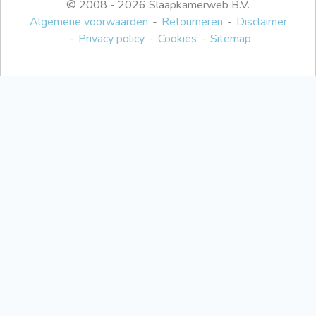
© 2008 - 2026 Slaapkamerweb B.V.
Algemene voorwaarden
Retourneren
Disclaimer
Privacy policy
Cookies
Sitemap