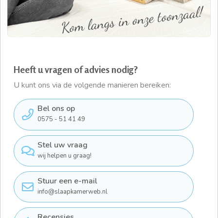
Heeft u vragen of advies nodig?
U kunt ons via de volgende manieren bereiken:
Bel ons op
0575 - 51 41 49
Stel uw vraag
wij helpen u graag!
Stuur een e-mail
info@slaapkamerweb.nl
Recensies