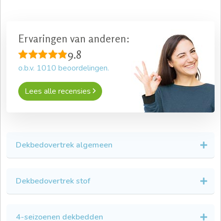
Ervaringen van anderen:
9.8
o.b.v.
1010
beoordelingen.
Lees alle recensies
Dekbedovertrek algemeen
Dekbedovertrek stof
4-seizoenen dekbedden