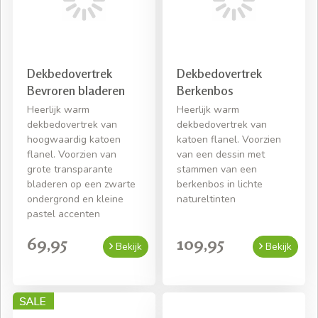
Dekbedovertrek
Dekbedovertrek
Bevroren bladeren
Berkenbos
Heerlijk warm
Heerlijk warm
dekbedovertrek van
dekbedovertrek van
hoogwaardig katoen
katoen flanel. Voorzien
flanel. Voorzien van
van een dessin met
grote transparante
stammen van een
bladeren op een zwarte
berkenbos in lichte
ondergrond en kleine
natureltinten
pastel accenten
69,95
109,95
Bekijk
Bekijk