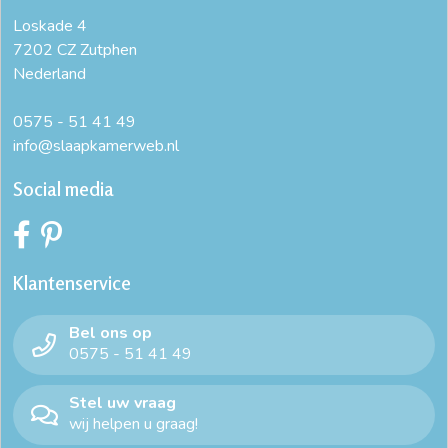
Loskade 4
7202 CZ Zutphen
Nederland
0575 - 51 41 49
info@slaapkamerweb.nl
Social media
Klantenservice
Bel ons op
0575 - 51 41 49
Stel uw vraag
wij helpen u graag!