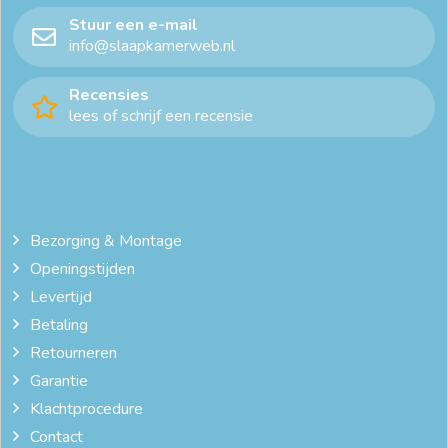
Stuur een e-mail
info@slaapkamerweb.nl
Recensies
lees of schrijf een recensie
Bezorging & Montage
Openingstijden
Levertijd
Betaling
Retourneren
Garantie
Klachtprocedure
Contact