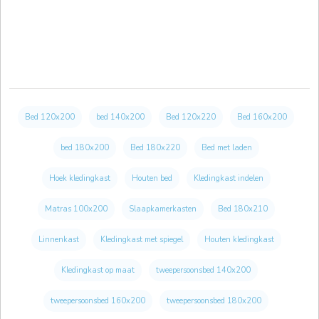
Bed 120x200
bed 140x200
Bed 120x220
Bed 160x200
bed 180x200
Bed 180x220
Bed met laden
Hoek kledingkast
Houten bed
Kledingkast indelen
Matras 100x200
Slaapkamerkasten
Bed 180x210
Linnenkast
Kledingkast met spiegel
Houten kledingkast
Kledingkast op maat
tweepersoonsbed 140x200
tweepersoonsbed 160x200
tweepersoonsbed 180x200