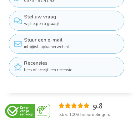
0575 - 51 41 49
Stel uw vraag
wij helpen u graag!
Stuur een e-mail
info@slaapkamerweb.nl
Recensies
lees of schrijf een recensie
9.8
o.b.v.
1008
beoordelingen.