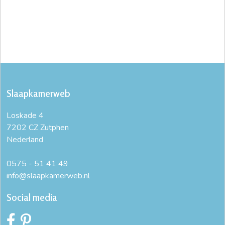
Slaapkamerweb
Loskade 4
7202 CZ Zutphen
Nederland
0575 - 51 41 49
info@slaapkamerweb.nl
Social media