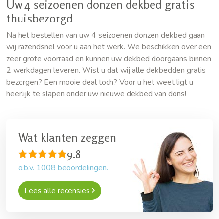
Uw 4 seizoenen donzen dekbed gratis
thuisbezorgd
Na het bestellen van uw 4 seizoenen donzen dekbed gaan
wij razendsnel voor u aan het werk. We beschikken over een
zeer grote voorraad en kunnen uw dekbed doorgaans binnen
2 werkdagen leveren. Wist u dat wij alle dekbedden gratis
bezorgen? Een mooie deal toch? Voor u het weet ligt u
heerlijk te slapen onder uw nieuwe dekbed van dons!
Wat klanten zeggen
9.8
o.b.v.
1008
beoordelingen.
Lees alle recensies