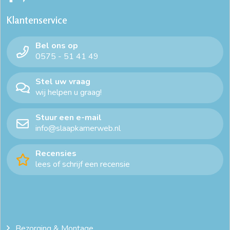
Klantenservice
Bel ons op
0575 - 51 41 49
Stel uw vraag
wij helpen u graag!
Stuur een e-mail
info@slaapkamerweb.nl
Recensies
lees of schrijf een recensie
Bezorging & Montage