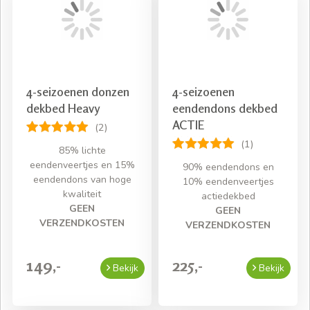
4-seizoenen donzen
4-seizoenen
dekbed Heavy
eendendons dekbed
ACTIE
(2)
(1)
85% lichte
eendenveertjes en 15%
90% eendendons en
eendendons van hoge
10% eendenveertjes
kwaliteit
actiedekbed
GEEN
GEEN
VERZENDKOSTEN
VERZENDKOSTEN
149,-
225,-
Bekijk
Bekijk