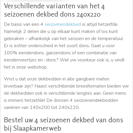
Verschillende varianten van het 4
seizoenen dekbed dons 240x220
De basis van een 4
seizoenendekbed
is altijd hetzelfde.
Namelijk 2 delen die u op elkaar kunt maken of los kunt
gebruiken – afhankelijk van het seizoen en de temperatuur.
Er is echter onderscheid in het soort dons. Gaat u voor
100% eendendons, ganzendons of een combinatie van
eendenveertjes en -dons? Wat uw voorkeur ook is, u vindt
het in onze webshop.
Wist u dat onze dekbedden in alle gangbare maten
leverbaar zijn? Naast verschillende breedtematen bieden we
de dekbedden ook in verschillende lengtes aan. Geen mens
is immers hetzelfde! De donzen 4 seizoenendekbedden
variëren van 140x200 tot 240x220.
Bestel uw 4 seizoenen dekbed van dons
bij Slaapkamerweb