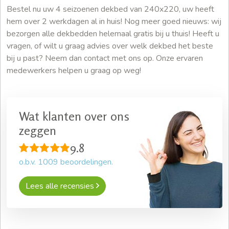
Bestel nu uw 4 seizoenen dekbed van 240x220, uw heeft
hem over 2 werkdagen al in huis! Nog meer goed nieuws: wij
bezorgen alle dekbedden helemaal gratis bij u thuis! Heeft u
vragen, of wilt u graag advies over welk dekbed het beste
bij u past? Neem dan contact met ons op. Onze ervaren
medewerkers helpen u graag op weg!
Wat klanten over ons
zeggen
9.8
o.b.v.
1009
beoordelingen.
Lees alle recensies