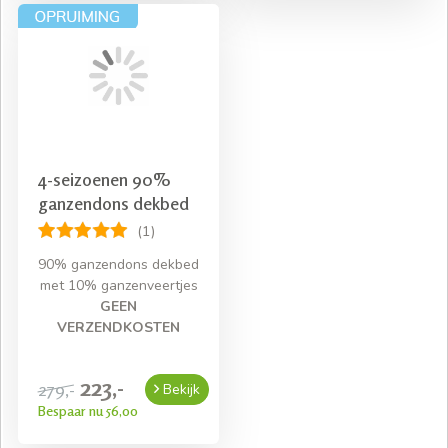
4-seizoenen 90%
ganzendons dekbed
(1)
90% ganzendons dekbed
met 10% ganzenveertjes
GEEN
VERZENDKOSTEN
223,-
279,-
Bekijk
Bespaar nu 56,00