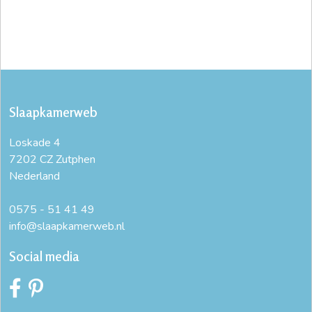
Slaapkamerweb
Loskade 4
7202 CZ Zutphen
Nederland
0575 - 51 41 49
info@slaapkamerweb.nl
Social media