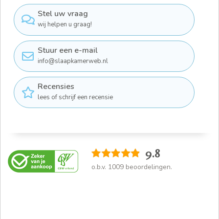
Stel uw vraag
wij helpen u graag!
Stuur een e-mail
info@slaapkamerweb.nl
Recensies
lees of schrijf een recensie
9.8
o.b.v.
1009
beoordelingen.