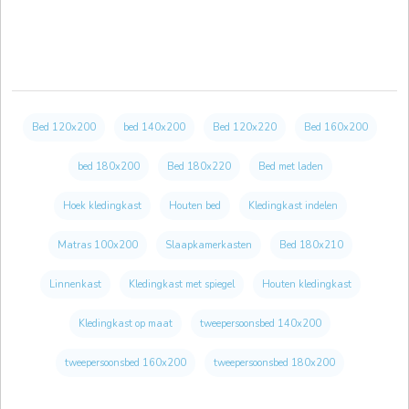
Bed 120x200
bed 140x200
Bed 120x220
Bed 160x200
bed 180x200
Bed 180x220
Bed met laden
Hoek kledingkast
Houten bed
Kledingkast indelen
Matras 100x200
Slaapkamerkasten
Bed 180x210
Linnenkast
Kledingkast met spiegel
Houten kledingkast
Kledingkast op maat
tweepersoonsbed 140x200
tweepersoonsbed 160x200
tweepersoonsbed 180x200