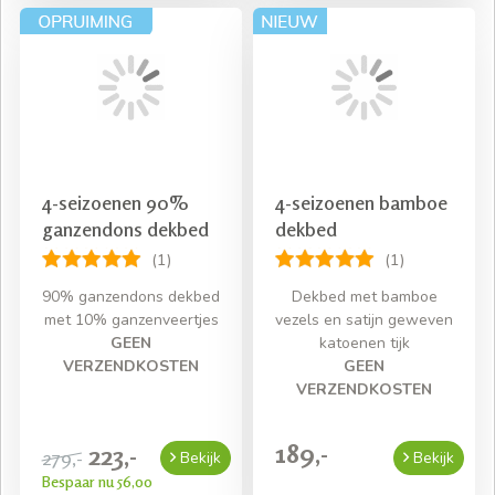
4-seizoenen 90%
4-seizoenen bamboe
ganzendons dekbed
dekbed
(1)
(1)
90% ganzendons dekbed
Dekbed met bamboe
met 10% ganzenveertjes
vezels en satijn geweven
GEEN
katoenen tijk
VERZENDKOSTEN
GEEN
VERZENDKOSTEN
189,-
223,-
279,-
Bekijk
Bekijk
Bespaar nu 56,00