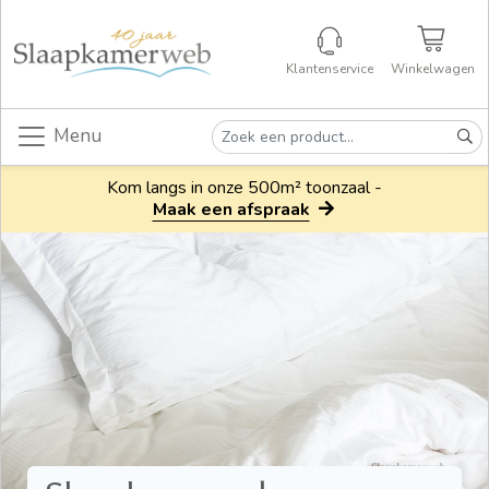
Klantenservice
Winkelwagen
Menu
Kom langs in onze 500m² toonzaal -
Maak een afspraak