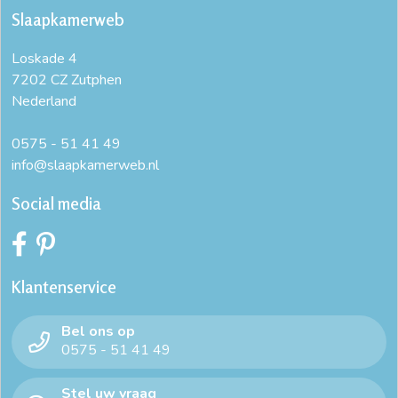
Slaapkamerweb
Loskade 4
7202 CZ Zutphen
Nederland
0575 - 51 41 49
info@slaapkamerweb.nl
Social media
Klantenservice
Bel ons op
0575 - 51 41 49
Stel uw vraag