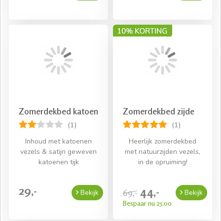
Zomerdekbed katoen
Zomerdekbed zijde
(1)
(1)
Inhoud met katoenen
Heerlijk zomerdekbed
vezels & satijn geweven
met natuurzijden vezels,
katoenen tijk
in de opruiming!
29,-
44,-
69,-
Bekijk
Bekijk
Bespaar nu 25,00