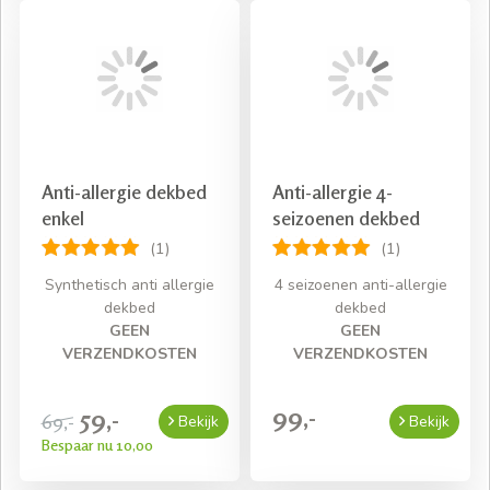
Anti-allergie dekbed
Anti-allergie 4-
enkel
seizoenen dekbed
(1)
(1)
Synthetisch anti allergie
4 seizoenen anti-allergie
dekbed
dekbed
GEEN
GEEN
VERZENDKOSTEN
VERZENDKOSTEN
99,-
59,-
69,-
Bekijk
Bekijk
Bespaar nu 10,00