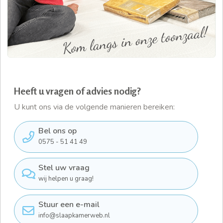
Heeft u vragen of advies nodig?
U kunt ons via de volgende manieren bereiken:
Bel ons op
0575 - 51 41 49
Stel uw vraag
wij helpen u graag!
Stuur een e-mail
info@slaapkamerweb.nl