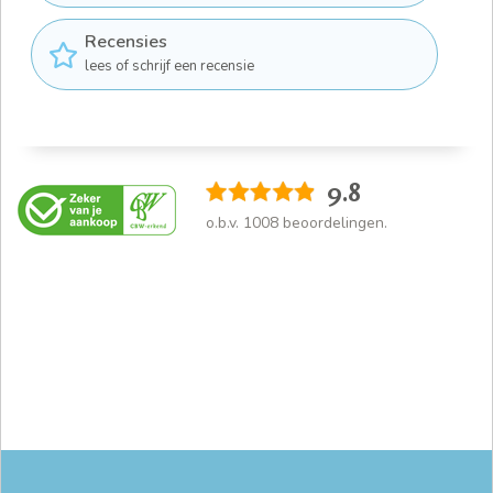
Recensies
lees of schrijf een recensie
9.8
o.b.v.
1008
beoordelingen.