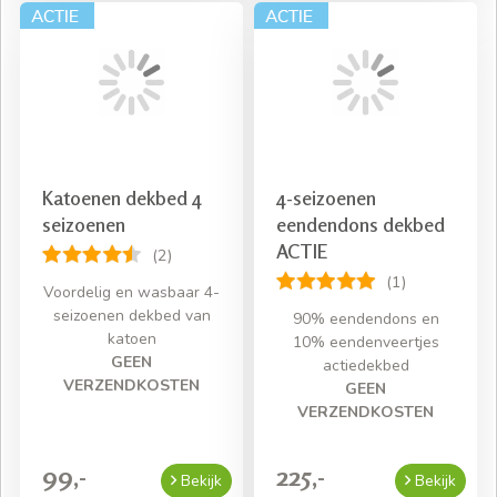
Katoenen dekbed 4
4-seizoenen
seizoenen
eendendons dekbed
ACTIE
(2)
(1)
Voordelig en wasbaar 4-
seizoenen dekbed van
90% eendendons en
katoen
10% eendenveertjes
GEEN
actiedekbed
VERZENDKOSTEN
GEEN
VERZENDKOSTEN
99,-
225,-
Bekijk
Bekijk