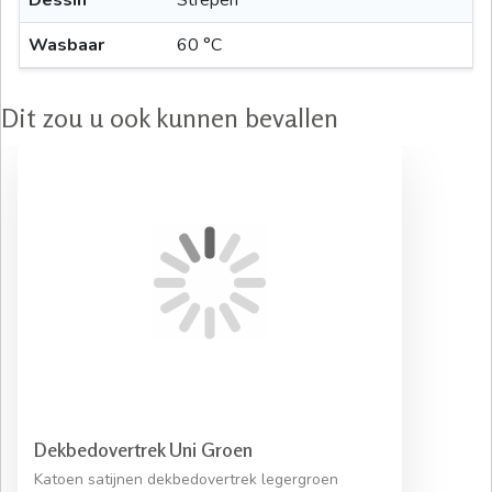
Dessin
Strepen
Wasbaar
60 °C
Dit zou u ook kunnen bevallen
Dekbedovertrek Uni Groen
Katoen satijnen dekbedovertrek legergroen