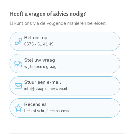
Heeft u vragen of advies nodig?
U kunt ons via de volgende manieren bereiken:
Bel ons op
0575 - 51 41 49
Stel uw vraag
wij helpen u graag!
Stuur een e-mail
info@slaapkamerweb.nl
Recensies
lees of schrijf een recensie