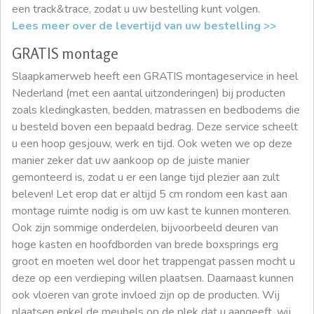
een track&trace, zodat u uw bestelling kunt volgen.
Lees meer over de levertijd van uw bestelling >>
GRATIS montage
Slaapkamerweb heeft een GRATIS montageservice in heel
Nederland (met een aantal uitzonderingen) bij producten
zoals kledingkasten, bedden, matrassen en bedbodems die
u besteld boven een bepaald bedrag. Deze service scheelt
u een hoop gesjouw, werk en tijd. Ook weten we op deze
manier zeker dat uw aankoop op de juiste manier
gemonteerd is, zodat u er een lange tijd plezier aan zult
beleven! Let erop dat er altijd 5 cm rondom een kast aan
montage ruimte nodig is om uw kast te kunnen monteren.
Ook zijn sommige onderdelen, bijvoorbeeld deuren van
hoge kasten en hoofdborden van brede boxsprings erg
groot en moeten wel door het trappengat passen mocht u
deze op een verdieping willen plaatsen. Daarnaast kunnen
ook vloeren van grote invloed zijn op de producten. Wij
plaatsen enkel de meubels op de plek dat u aangeeft, wij