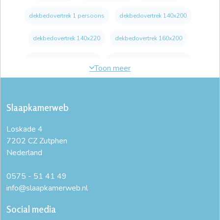
dekbedovertrek 1 persoons
dekbedovertrek 140x200
dekbedovertrek 140x220
dekbedovertrek 160x200
dekbedovertrek 180x200
dekbedovertrek 2 persoons
dekbedovertrek 200 x 200
dekbedovertrek 200x200
Slaapkamerweb
dekbedovertrek 200x200 groen
Loskade 4
dekbedovertrek 200x200 katoen
dekbedovertrek 200x220
7202 CZ Zutphen
Nederland
dekbedovertrek 220x240
dekbedovertrek 240x200
dekbedovertrek 240x220
dekbedovertrek 240x220 groen
0575 - 51 41 49
info@slaapkamerweb.nl
dekbedovertrek 240x220 katoen
Social media
dekbedovertrek 240x220 katoen satijn