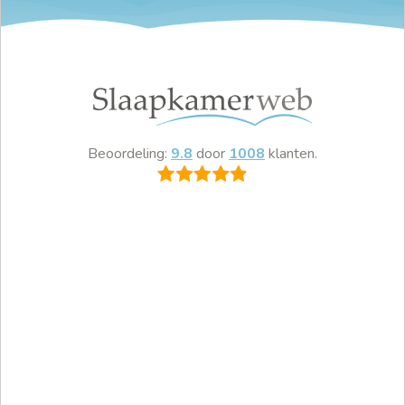
Beoordeling:
9.8
door
1008
klanten.