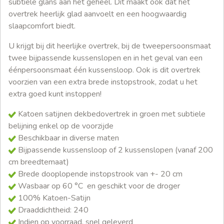
subtiele glans aan het geheel. Dit maakt ook dat het
overtrek heerlijk glad aanvoelt en een hoogwaardig
slaapcomfort biedt.
U krijgt bij dit heerlijke overtrek, bij de tweepersoonsmaat
twee bijpassende kussenslopen en in het geval van een
éénpersoonsmaat één kussensloop. Ook is dit overtrek
voorzien van een extra brede instopstrook, zodat u het
extra goed kunt instoppen!
Katoen satijnen dekbedovertrek in groen met subtiele
belijning enkel op de voorzijde
Beschikbaar in diverse maten
Bijpassende kussensloop of 2 kussenslopen (vanaf 200
cm breedtemaat)
Brede dooplopende instopstrook van +- 20 cm
Wasbaar op 60 °C en geschikt voor de droger
100% Katoen-Satijn
Draaddichtheid: 240
Indien op voorraad, snel geleverd