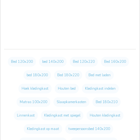
Bed 120x200
bed 140x200
Bed 120x220
Bed 160x200
bed 180x200
Bed 180x220
Bed met laden
Hoek kledingkast
Houten bed
Kledingkast indelen
Matras 100x200
Slaapkamerkasten
Bed 180x210
Linnenkast
Kledingkast met spiegel
Houten kledingkast
Kledingkast op maat
tweepersoonsbed 140x200