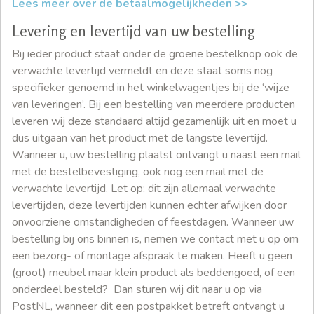
Lees meer over de betaalmogelijkheden >>
Levering en levertijd van uw bestelling
Bij ieder product staat onder de groene bestelknop ook de
verwachte levertijd vermeldt en deze staat soms nog
specifieker genoemd in het winkelwagentjes bij de ‘wijze
van leveringen’. Bij een bestelling van meerdere producten
leveren wij deze standaard altijd gezamenlijk uit en moet u
dus uitgaan van het product met de langste levertijd.
Wanneer u, uw bestelling plaatst ontvangt u naast een mail
met de bestelbevestiging, ook nog een mail met de
verwachte levertijd. Let op; dit zijn allemaal verwachte
levertijden, deze levertijden kunnen echter afwijken door
onvoorziene omstandigheden of feestdagen. Wanneer uw
bestelling bij ons binnen is, nemen we contact met u op om
een bezorg- of montage afspraak te maken. Heeft u geen
(groot) meubel maar klein product als beddengoed, of een
onderdeel besteld? Dan sturen wij dit naar u op via
PostNL, wanneer dit een postpakket betreft ontvangt u