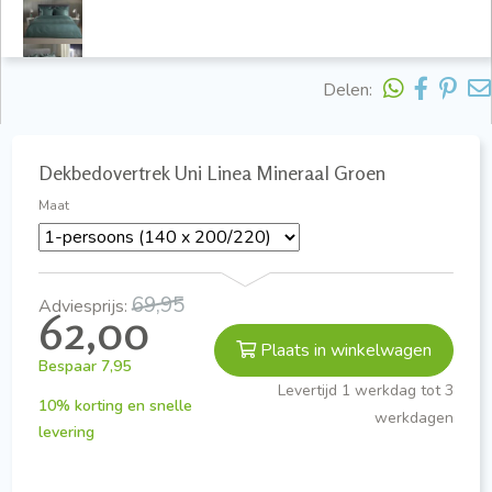
Delen:
Dekbedovertrek Uni Linea Mineraal Groen
Maat
69,95
Adviesprijs:
62,00
Plaats in winkelwagen
Bespaar
7,95
Levertijd 1 werkdag tot 3
10% korting en snelle
werkdagen
levering