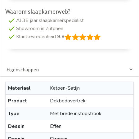
Waarom slaapkamerweb?
Al 35 jaar slaapkamerspecialist
Showroom in Zutphen
Klanttevredenheid
9.8
Eigenschappen
Materiaal
Katoen-Satijn
Product
Dekbedovertrek
Type
Met brede instopstrook
Dessin
Effen