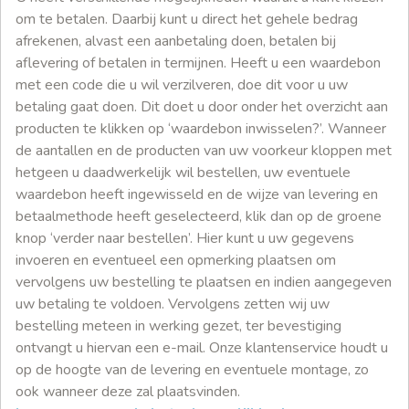
om te betalen. Daarbij kunt u direct het gehele bedrag
afrekenen, alvast een aanbetaling doen, betalen bij
aflevering of betalen in termijnen. Heeft u een waardebon
met een code die u wil verzilveren, doe dit voor u uw
betaling gaat doen. Dit doet u door onder het overzicht aan
producten te klikken op ‘waardebon inwisselen?’. Wanneer
de aantallen en de producten van uw voorkeur kloppen met
hetgeen u daadwerkelijk wil bestellen, uw eventuele
waardebon heeft ingewisseld en de wijze van levering en
betaalmethode heeft geselecteerd, klik dan op de groene
knop ‘verder naar bestellen’. Hier kunt u uw gegevens
invoeren en eventueel een opmerking plaatsen om
vervolgens uw bestelling te plaatsen en indien aangegeven
uw betaling te voldoen. Vervolgens zetten wij uw
bestelling meteen in werking gezet, ter bevestiging
ontvangt u hiervan een e-mail. Onze klantenservice houdt u
op de hoogte van de levering en eventuele montage, zo
ook wanneer deze zal plaatsvinden.