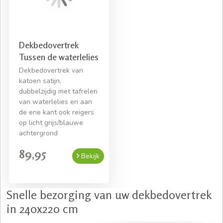
Dekbedovertrek
Tussen de waterlelies
Dekbedovertrek van
katoen satijn,
dubbelzijdig met tafrelen
van waterlelies en aan
de ene kant ook reigers
op licht grijs/blauwe
achtergrond
89,95
Bekijk
Snelle bezorging van uw dekbedovertrek
in 240x220 cm