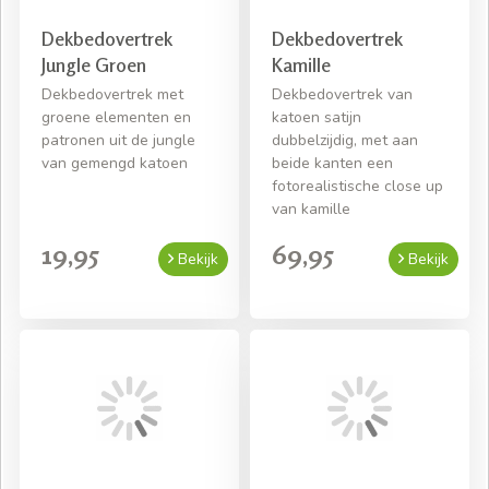
Dekbedovertrek
Dekbedovertrek
Jungle Groen
Kamille
Dekbedovertrek met
Dekbedovertrek van
groene elementen en
katoen satijn
patronen uit de jungle
dubbelzijdig, met aan
van gemengd katoen
beide kanten een
fotorealistische close up
van kamille
19,95
69,95
Bekijk
Bekijk