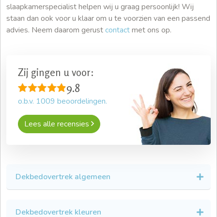
slaapkamerspecialist helpen wij u graag persoonlijk! Wij
staan dan ook voor u klaar om u te voorzien van een passend
advies. Neem daarom gerust
contact
met ons op.
Zij gingen u voor:
9.8
o.b.v.
1009
beoordelingen.
Lees alle recensies
Dekbedovertrek algemeen
Dekbedovertrek kleuren