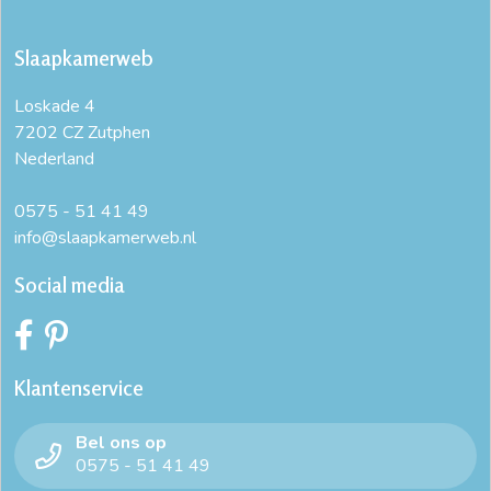
Slaapkamerweb
Loskade 4
7202 CZ Zutphen
Nederland
0575 - 51 41 49
info@slaapkamerweb.nl
Social media
Klantenservice
Bel ons op
0575 - 51 41 49