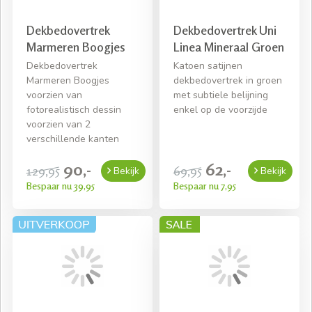
Dekbedovertrek
Dekbedovertrek Uni
Marmeren Boogjes
Linea Mineraal Groen
Dekbedovertrek
Katoen satijnen
Marmeren Boogjes
dekbedovertrek in groen
voorzien van
met subtiele belijning
fotorealistisch dessin
enkel op de voorzijde
voorzien van 2
verschillende kanten
90,-
62,-
129,95
69,95
Bekijk
Bekijk
Bespaar nu 39,95
Bespaar nu 7,95