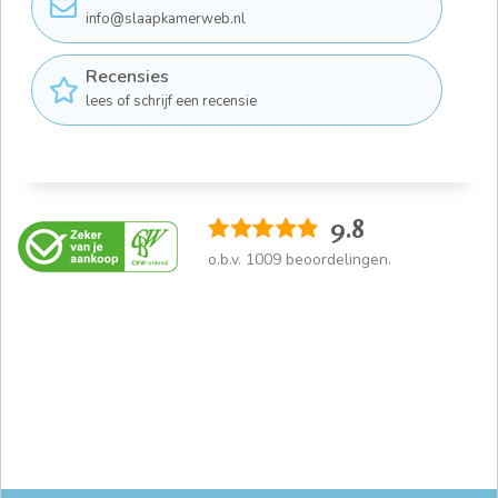
info@slaapkamerweb.nl
Recensies
lees of schrijf een recensie
9.8
o.b.v.
1009
beoordelingen.