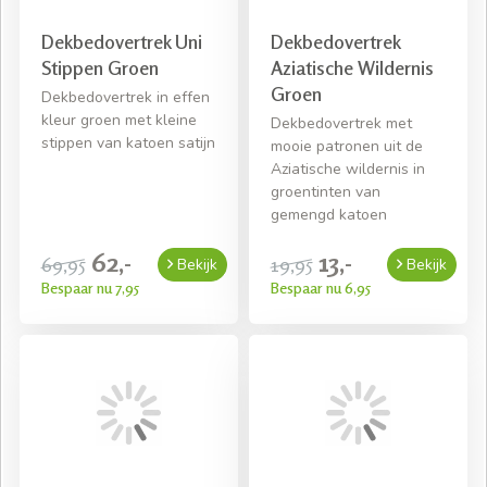
Dekbedovertrek Uni
Dekbedovertrek
Stippen Groen
Aziatische Wildernis
Groen
Dekbedovertrek in effen
kleur groen met kleine
Dekbedovertrek met
stippen van katoen satijn
mooie patronen uit de
Aziatische wildernis in
groentinten van
gemengd katoen
62,-
13,-
69,95
19,95
Bekijk
Bekijk
Bespaar nu 7,95
Bespaar nu 6,95