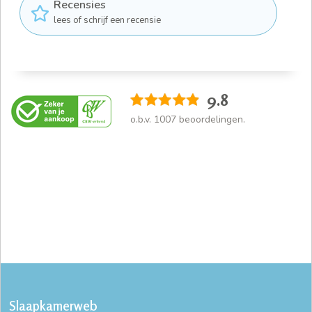
Recensies
lees of schrijf een recensie
9.8
o.b.v.
1007
beoordelingen.
Slaapkamerweb