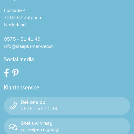
Loskade 4
7202 CZ Zutphen
Nederland
0575 - 51 41 49
info@slaapkamerweb.nl
Social media
Klantenservice
Bel ons op
0575 - 51 41 49
Stel uw vraag
wij helpen u graag!