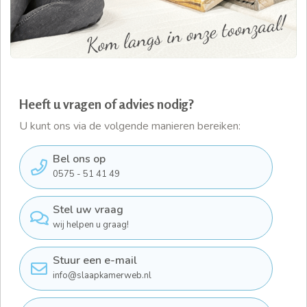
Heeft u vragen of advies nodig?
U kunt ons via de volgende manieren bereiken:
Bel ons op
0575 - 51 41 49
Stel uw vraag
wij helpen u graag!
Stuur een e-mail
info@slaapkamerweb.nl