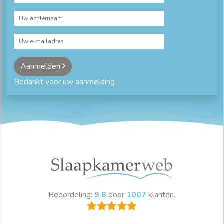
Aanmelden
Bedankt voor uw aanmelding
Beoordeling:
9.8
door
1007
klanten.