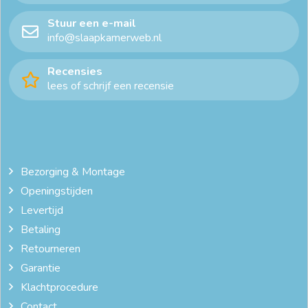
Stuur een e-mail
info@slaapkamerweb.nl
Recensies
lees of schrijf een recensie
Bezorging & Montage
Openingstijden
Levertijd
Betaling
Retourneren
Garantie
Klachtprocedure
Contact