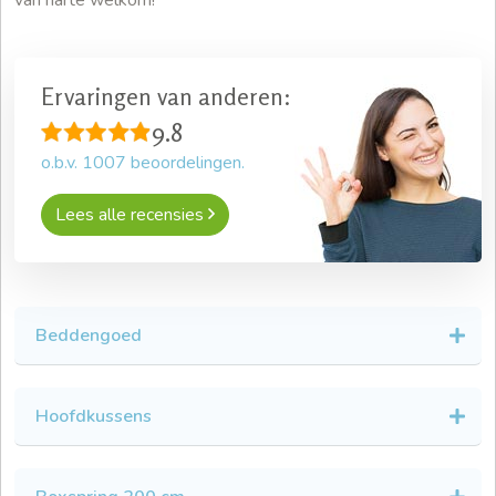
Ervaringen van anderen:
9.8
o.b.v.
1007
beoordelingen.
Lees alle recensies
Beddengoed
Hoofdkussens