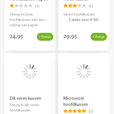
(1)
(1)
Stevig en koel
Veren hoofdkussen
hoofdkussen met een
2 stuks voor € 50,-
vulling van kapok
24,95
29,95
Bekijk
Bekijk
Dik veren kussen
Microvezel
hoofdkussen
Stevig & dik veren
hoofdkussen
(2)