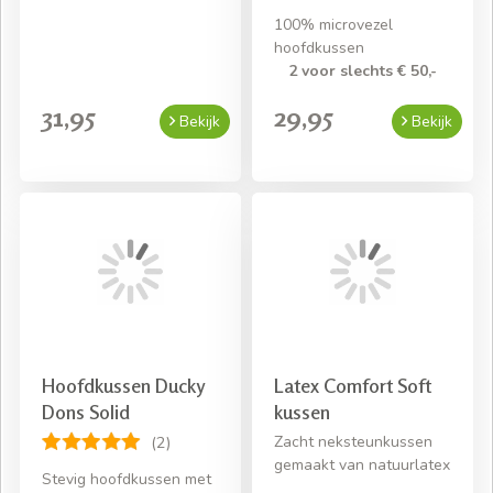
100% microvezel
hoofdkussen
2 voor slechts € 50,-
31,95
29,95
Bekijk
Bekijk
Hoofdkussen Ducky
Latex Comfort Soft
Dons Solid
kussen
Zacht neksteunkussen
(2)
gemaakt van natuurlatex
Stevig hoofdkussen met