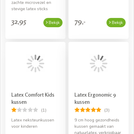
zachte microvezel en
stevige latex sticks
32,95
79,-
Bekijk
Bekijk
Latex Comfort Kids
Latex Ergonomic 9
kussen
kussen
(1)
(3)
Latex neksteunkussen
9 cm hoog gezondheids
voor kinderen
kussen gemaakt van
natuurlatex, verkrijgbaar