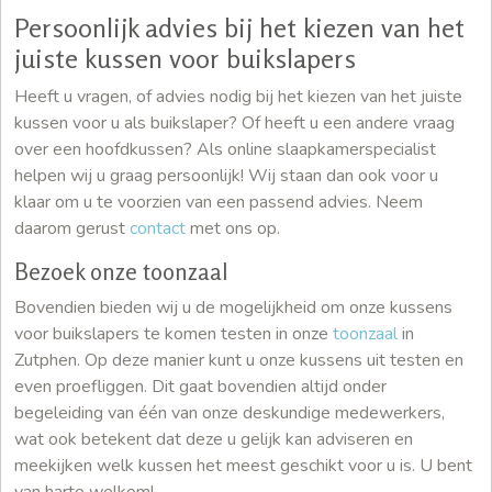
Persoonlijk advies bij het kiezen van het
juiste kussen voor buikslapers
Heeft u vragen, of advies nodig bij het kiezen van het juiste
kussen voor u als buikslaper? Of heeft u een andere vraag
over een hoofdkussen? Als online slaapkamerspecialist
helpen wij u graag persoonlijk! Wij staan dan ook voor u
klaar om u te voorzien van een passend advies. Neem
daarom gerust
contact
met ons op.
Bezoek onze toonzaal
Bovendien bieden wij u de mogelijkheid om onze kussens
voor buikslapers te komen testen in onze
toonzaal
in
Zutphen. Op deze manier kunt u onze kussens uit testen en
even proefliggen. Dit gaat bovendien altijd onder
begeleiding van één van onze deskundige medewerkers,
wat ook betekent dat deze u gelijk kan adviseren en
meekijken welk kussen het meest geschikt voor u is. U bent
van harte welkom!