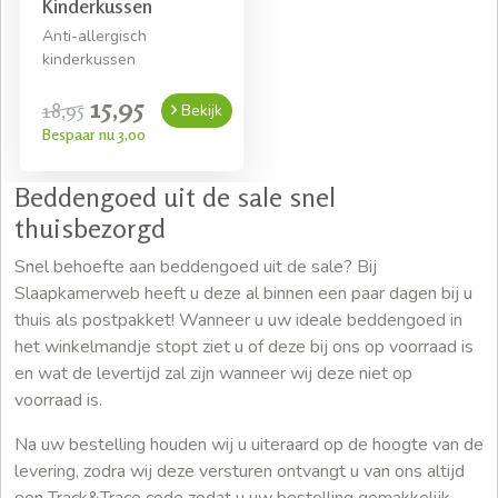
Kinderkussen
Anti-allergisch
kinderkussen
15,95
18,95
Bekijk
Bespaar nu 3,00
Beddengoed uit de sale snel
thuisbezorgd
Snel behoefte aan beddengoed uit de sale? Bij
Slaapkamerweb heeft u deze al binnen een paar dagen bij u
thuis als postpakket! Wanneer u uw ideale beddengoed in
het winkelmandje stopt ziet u of deze bij ons op voorraad is
en wat de levertijd zal zijn wanneer wij deze niet op
voorraad is.
Na uw bestelling houden wij u uiteraard op de hoogte van de
levering, zodra wij deze versturen ontvangt u van ons altijd