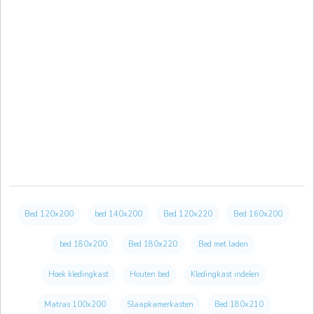
Bed 120x200
bed 140x200
Bed 120x220
Bed 160x200
bed 180x200
Bed 180x220
Bed met laden
Hoek kledingkast
Houten bed
Kledingkast indelen
Matras 100x200
Slaapkamerkasten
Bed 180x210