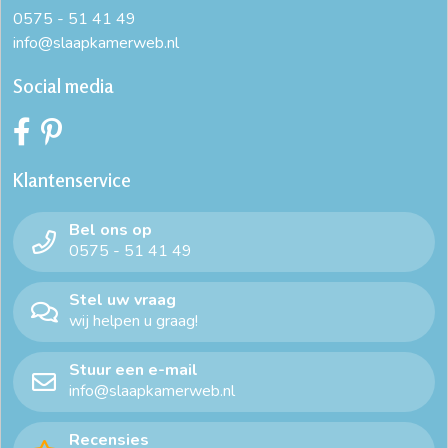
0575 - 51 41 49
info@slaapkamerweb.nl
Social media
Klantenservice
Bel ons op
0575 - 51 41 49
Stel uw vraag
wij helpen u graag!
Stuur een e-mail
info@slaapkamerweb.nl
Recensies