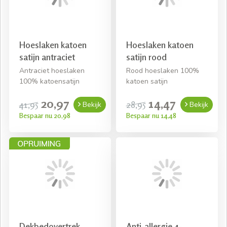
Hoeslaken katoen
Hoeslaken katoen
satijn antraciet
satijn rood
Antraciet hoeslaken
Rood hoeslaken 100%
100% katoensatijn
katoen satijn
20,97
14,47
41,95
28,95
Bekijk
Bekijk
Bespaar nu 20,98
Bespaar nu 14,48
Dekbedovertrek
Anti-allergie 4-