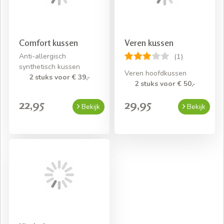
Comfort kussen
Veren kussen
Anti-allergisch
(1)
synthetisch kussen
Veren hoofdkussen
2 stuks voor € 39,-
2 stuks voor € 50,-
22,95
29,95
Bekijk
Bekijk