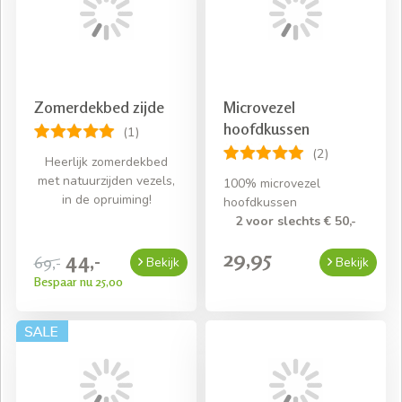
Zomerdekbed zijde
Microvezel
hoofdkussen
(1)
(2)
Heerlijk zomerdekbed
met natuurzijden vezels,
100% microvezel
in de opruiming!
hoofdkussen
2 voor slechts € 50,-
29,95
44,-
69,-
Bekijk
Bekijk
Bespaar nu 25,00