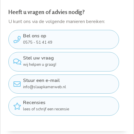
Heeft u vragen of advies nodig?
U kunt ons via de volgende manieren bereiken:
Bel ons op
0575 - 51 41 49
Stel uw vraag
wij helpen u graag!
Stuur een e-mail
info@slaapkamerweb.nl
Recensies
lees of schrijf een recensie