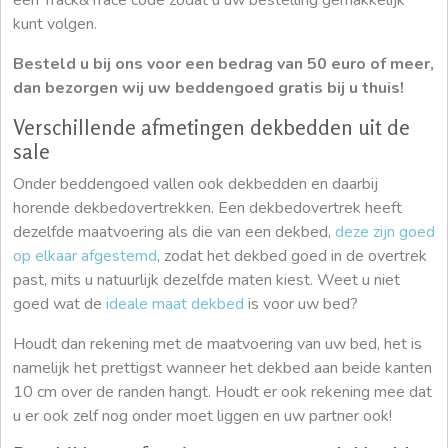
een Track&Trace code zodat u uw bestelling gemakkelijk
kunt volgen.
Besteld u bij ons voor een bedrag van 50 euro of meer,
dan bezorgen wij uw beddengoed gratis bij u thuis!
Verschillende afmetingen dekbedden uit de
sale
Onder beddengoed vallen ook dekbedden en daarbij
horende dekbedovertrekken. Een dekbedovertrek heeft
dezelfde maatvoering als die van een dekbed,
deze zijn goed
op elkaar afgestemd
, zodat het dekbed goed in de overtrek
past, mits u natuurlijk dezelfde maten kiest. Weet u niet
goed wat de
ideale maat dekbed
is voor uw bed?
Houdt dan rekening met de maatvoering van uw bed, het is
namelijk het prettigst wanneer het dekbed aan beide kanten
10 cm over de randen hangt. Houdt er ook rekening mee dat
u er ook zelf nog onder moet liggen en uw partner ook!