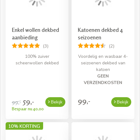
Enkel wollen dekbed
Katoenen dekbed 4
aanbieding
seizoenen
(3)
(2)
100% zuiver
Voordelig en wasbaar 4-
scheerwollen dekbed
seizoenen dekbed van
katoen
GEEN
VERZENDKOSTEN
99,-
59,-
99,-
Bekijk
Bekijk
Bespaar nu 40,00