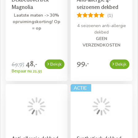
Magnolia
seizoenen dekbed
Laatste maten -> 30%
(1)
opruimingskorting! Op
4 seizoenen anti-allergie
= op
dekbed
GEEN
VERZENDKOSTEN
99,-
48,-
69,95
Bekijk
Bekijk
Bespaar nu 21,95