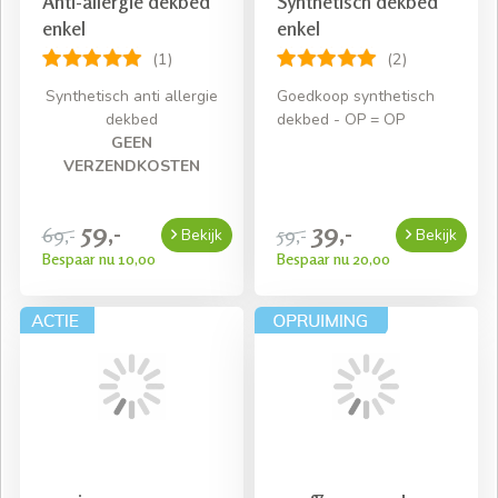
Anti-allergie dekbed
Synthetisch dekbed
enkel
enkel
(1)
(2)
Synthetisch anti allergie
Goedkoop synthetisch
dekbed
dekbed - OP = OP
GEEN
VERZENDKOSTEN
59,-
39,-
69,-
59,-
Bekijk
Bekijk
Bespaar nu 10,00
Bespaar nu 20,00