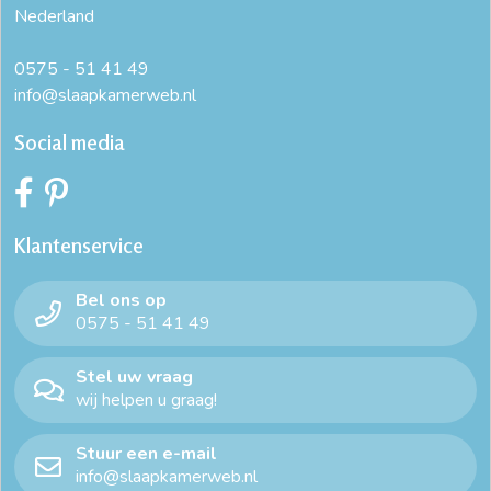
Nederland
0575 - 51 41 49
info@slaapkamerweb.nl
Social media
Klantenservice
Bel ons op
0575 - 51 41 49
Stel uw vraag
wij helpen u graag!
Stuur een e-mail
info@slaapkamerweb.nl