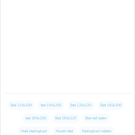
Bed 120x200
bed 140x200
Bed 120x220
Bed 160x200
bed 180x200
Bed 180x220
Bed met laden
Hoek kledingkast
Houten bed
Kledingkast indelen