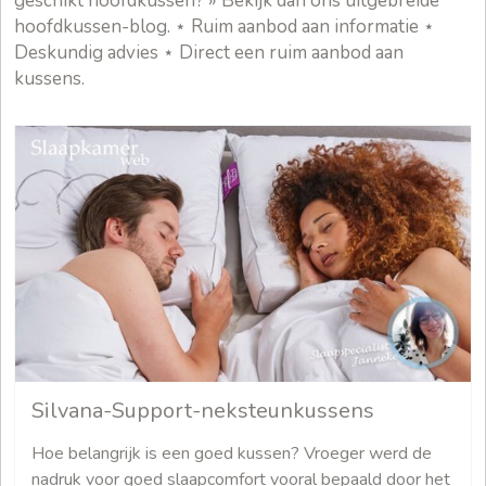
geschikt hoofdkussen? » Bekijk dan ons uitgebreide
hoofdkussen-blog. ⋆ Ruim aanbod aan informatie ⋆
Deskundig advies ⋆ Direct een ruim aanbod aan
kussens.
Silvana-Support-neksteunkussens
Hoe belangrijk is een goed kussen? Vroeger werd de
nadruk voor goed slaapcomfort vooral bepaald door het