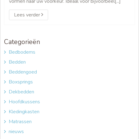
vormen naar uw voorkeur. Ideaal voor bijvoorbeel[...]
Lees verder
Categorieën
Bedbodems
Bedden
Beddengoed
Boxsprings
Dekbedden
Hoofdkussens
Kledingkasten
Matrassen
nieuws