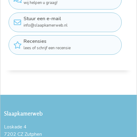
wij helpen u graag!
Stuur een e-mail
info@slaapkamerweb.nl
Recensies
lees of schrijf een recensie
Slaapkamerweb
Loskade 4
7202 CZ Zutphen