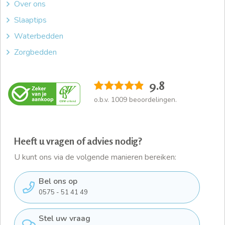
Over ons
Slaaptips
Waterbedden
Zorgbedden
9.8
o.b.v.
1009
beoordelingen.
Heeft u vragen of advies nodig?
U kunt ons via de volgende manieren bereiken:
Bel ons op
0575 - 51 41 49
Stel uw vraag