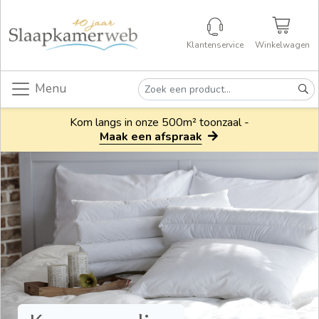
Klantenservice
Winkelwagen
Menu
Kom langs in onze 500m² toonzaal -
Maak een afspraak