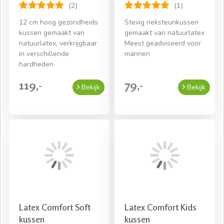
(2)
(1)
12 cm hoog gezondheids
Stevig neksteunkussen
kussen gemaakt van
gemaakt van natuurlatex
natuurlatex, verkrijgbaar
Meest geadviseerd voor
in verschillende
mannen
hardheden
119,-
79,-
Bekijk
Bekijk
Latex Comfort Soft
Latex Comfort Kids
kussen
kussen