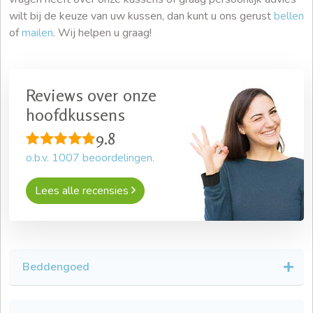
wilt bij de keuze van uw kussen, dan kunt u ons gerust
bellen
of
mailen
. Wij helpen u graag!
Reviews over onze
hoofdkussens
9.8
o.b.v.
1007
beoordelingen.
Lees alle recensies
Beddengoed