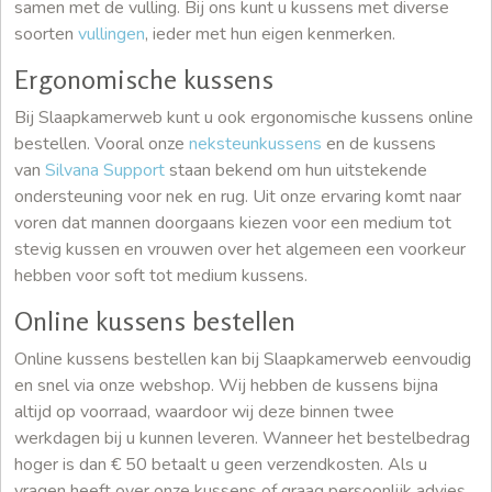
samen met de vulling. Bij ons kunt u kussens met diverse
soorten
vullingen
, ieder met hun eigen kenmerken.
Ergonomische kussens
Bij Slaapkamerweb kunt u ook ergonomische kussens online
bestellen. Vooral onze
neksteunkussens
en de kussens
van
Silvana Support
staan bekend om hun uitstekende
ondersteuning voor nek en rug. Uit onze ervaring komt naar
voren dat mannen doorgaans kiezen voor een medium tot
stevig kussen en vrouwen over het algemeen een voorkeur
hebben voor soft tot medium kussens.
Online kussens bestellen
Online kussens bestellen kan bij Slaapkamerweb eenvoudig
en snel via onze webshop. Wij hebben de kussens bijna
altijd op voorraad, waardoor wij deze binnen twee
werkdagen bij u kunnen leveren. Wanneer het bestelbedrag
hoger is dan € 50 betaalt u geen verzendkosten. Als u
vragen heeft over onze kussens of graag persoonlijk advies