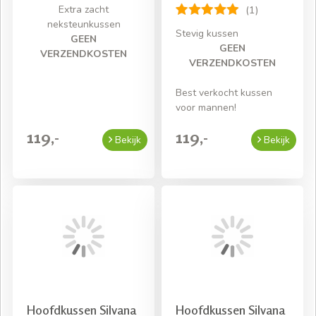
Extra zacht
(1)
neksteunkussen
Stevig kussen
GEEN
GEEN
VERZENDKOSTEN
VERZENDKOSTEN
Best verkocht kussen
voor mannen!
119,-
119,-
Bekijk
Bekijk
Hoofdkussen Silvana
Hoofdkussen Silvana