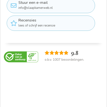
Stuur een e-mail
info@slaapkamerweb.nl
Recensies
lees of schrijf een recensie
9.8
o.b.v.
1007
beoordelingen.