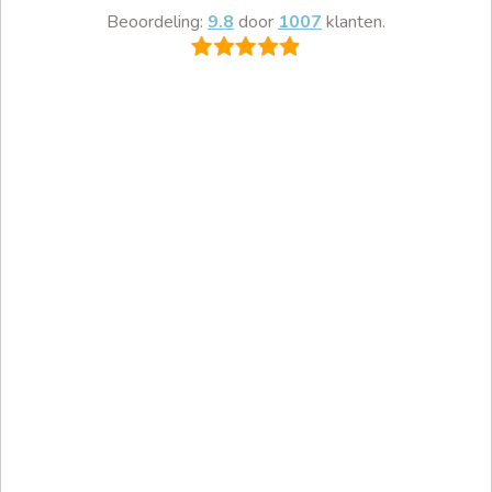
Beoordeling:
9.8
door
1007
klanten.