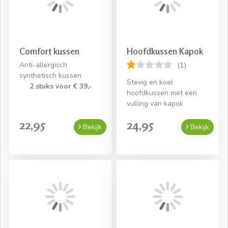
Comfort kussen
Hoofdkussen Kapok
Anti-allergisch
(1)
synthetisch kussen
Stevig en koel
2 stuks voor € 39,-
hoofdkussen met een
vulling van kapok
22,95
24,95
Bekijk
Bekijk