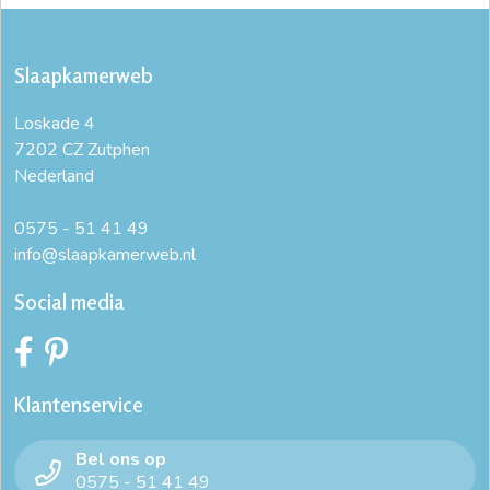
Slaapkamerweb
Loskade 4
7202 CZ Zutphen
Nederland
0575 - 51 41 49
info@slaapkamerweb.nl
Social media
Klantenservice
Bel ons op
0575 - 51 41 49