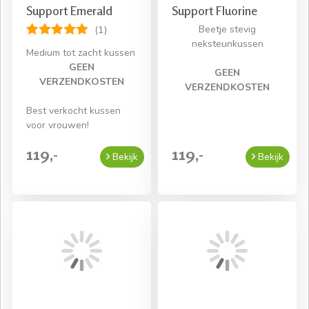
Support Emerald
Support Fluorine
Beetje stevig
(1)
neksteunkussen
Medium tot zacht kussen
GEEN
GEEN
VERZENDKOSTEN
VERZENDKOSTEN
Best verkocht kussen
voor vrouwen!
119,-
119,-
Bekijk
Bekijk