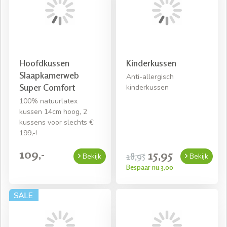
Hoofdkussen
Kinderkussen
Slaapkamerweb
Anti-allergisch
Super Comfort
kinderkussen
100% natuurlatex
kussen 14cm hoog, 2
kussens voor slechts €
199,-!
109,-
15,95
18,95
Bekijk
Bekijk
Bespaar nu 3,00