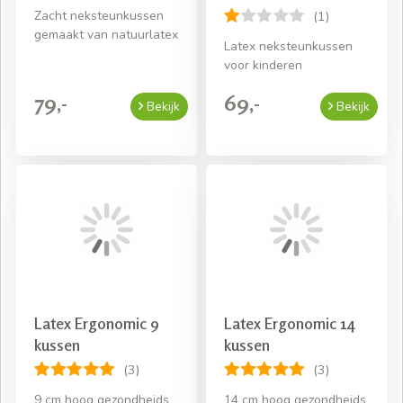
Zacht neksteunkussen
(1)
gemaakt van natuurlatex
Latex neksteunkussen
voor kinderen
79,-
69,-
Bekijk
Bekijk
Latex Ergonomic 9
Latex Ergonomic 14
kussen
kussen
(3)
(3)
9 cm hoog gezondheids
14 cm hoog gezondheids