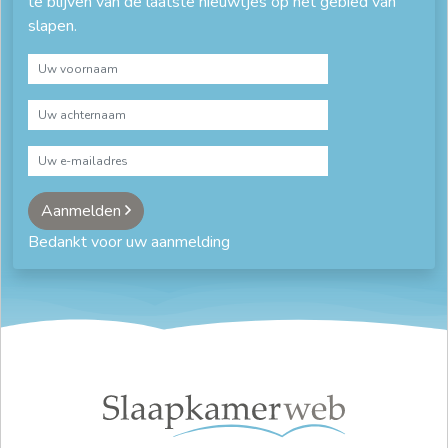
te blijven van de laatste nieuwtjes op het gebied van
slapen.
Aanmelden
Bedankt voor uw aanmelding