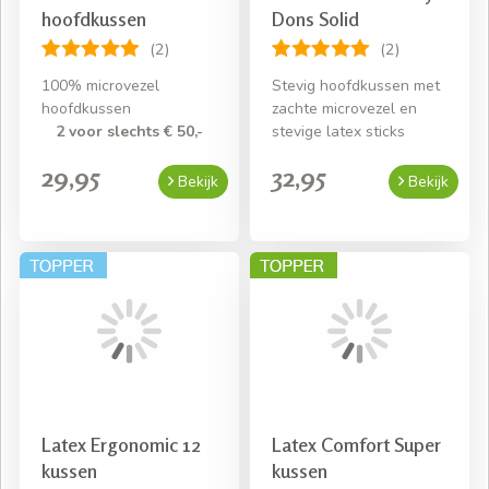
hoofdkussen
Dons Solid
(2)
(2)
100% microvezel
Stevig hoofdkussen met
hoofdkussen
zachte microvezel en
2 voor slechts € 50,-
stevige latex sticks
29,95
32,95
Bekijk
Bekijk
Latex Ergonomic 12
Latex Comfort Super
kussen
kussen