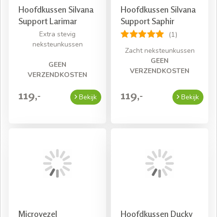
Hoofdkussen Silvana
Hoofdkussen Silvana
Support Larimar
Support Saphir
Extra stevig
(1)
neksteunkussen
Zacht neksteunkussen
GEEN
GEEN
VERZENDKOSTEN
VERZENDKOSTEN
119,-
119,-
Bekijk
Bekijk
Microvezel
Hoofdkussen Ducky