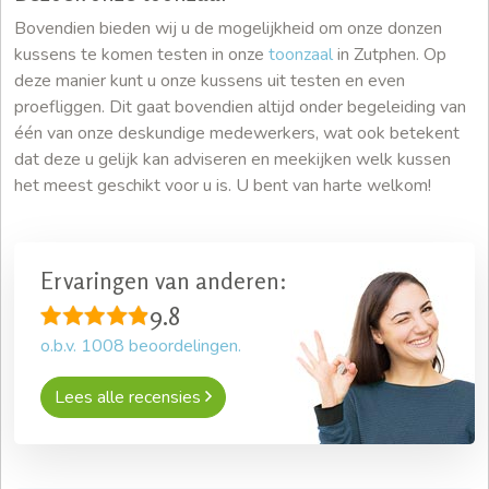
Bovendien bieden wij u de mogelijkheid om onze donzen
kussens te komen testen in onze
toonzaal
in Zutphen. Op
deze manier kunt u onze kussens uit testen en even
proefliggen. Dit gaat bovendien altijd onder begeleiding van
één van onze deskundige medewerkers, wat ook betekent
dat deze u gelijk kan adviseren en meekijken welk kussen
het meest geschikt voor u is. U bent van harte welkom!
Ervaringen van anderen:
9.8
o.b.v.
1008
beoordelingen.
Lees alle recensies