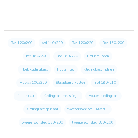
Bed 120x200
bed 140x200
Bed 120x220
Bed 160x200
bed 180x200
Bed 180x220
Bed met laden
Hoek kledingkast
Houten bed
Kledingkast indelen
Matras 100x200
Slaapkamerkasten
Bed 180x210
Linnenkast
Kledingkast met spiegel
Houten kledingkast
Kledingkast op maat
tweepersoonsbed 140x200
tweepersoonsbed 160x200
tweepersoonsbed 180x200