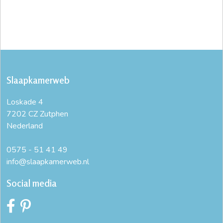
Slaapkamerweb
Loskade 4
7202 CZ Zutphen
Nederland
0575 - 51 41 49
info@slaapkamerweb.nl
Social media