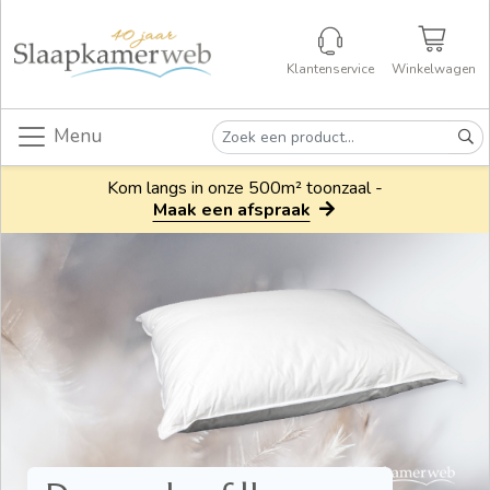
Klantenservice
Winkelwagen
Menu
Kom langs in onze 500m² toonzaal -
Maak een afspraak