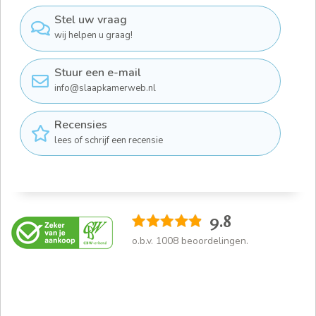
Stel uw vraag
wij helpen u graag!
Stuur een e-mail
info@slaapkamerweb.nl
Recensies
lees of schrijf een recensie
9.8
o.b.v.
1008
beoordelingen.