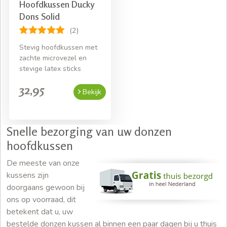
Hoofdkussen Ducky
Dons Solid
(2)
Stevig hoofdkussen met
zachte microvezel en
stevige latex sticks
32,95
Bekijk
Snelle bezorging van uw donzen
hoofdkussen
De meeste van onze
kussens zijn
doorgaans gewoon bij
ons op voorraad, dit
betekent dat u, uw
bestelde donzen kussen al binnen een paar dagen bij u thuis