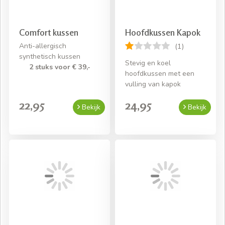
Comfort kussen
Hoofdkussen Kapok
Anti-allergisch
(1)
synthetisch kussen
Stevig en koel
2 stuks voor € 39,-
hoofdkussen met een
vulling van kapok
22,95
24,95
Bekijk
Bekijk