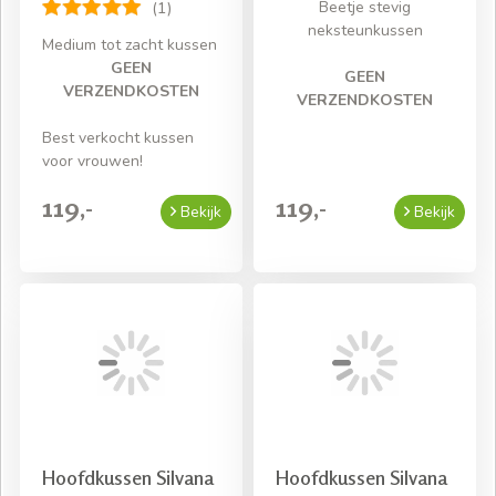
Beetje stevig
(1)
neksteunkussen
Medium tot zacht kussen
GEEN
GEEN
VERZENDKOSTEN
VERZENDKOSTEN
Best verkocht kussen
voor vrouwen!
119,-
119,-
Bekijk
Bekijk
Hoofdkussen Silvana
Hoofdkussen Silvana