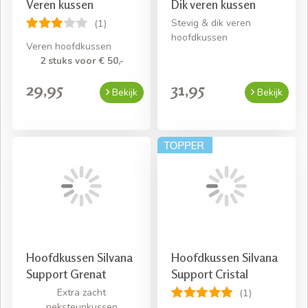
Veren kussen
Dik veren kussen
Stevig & dik veren
(1)
hoofdkussen
Veren hoofdkussen
2 stuks voor € 50,-
29,95
31,95
Bekijk
Bekijk
Hoofdkussen Silvana
Hoofdkussen Silvana
Support Grenat
Support Cristal
Extra zacht
(1)
neksteunkussen