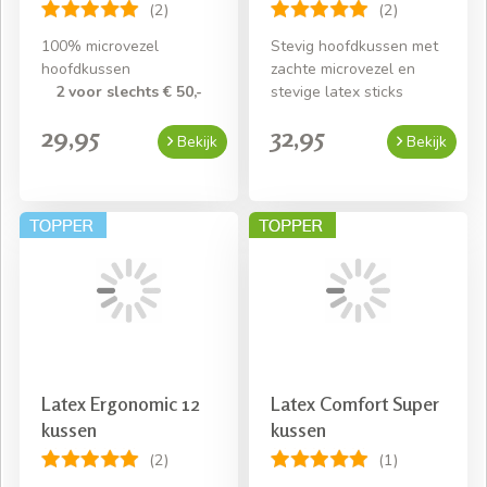
(2)
(2)
100% microvezel
Stevig hoofdkussen met
hoofdkussen
zachte microvezel en
2 voor slechts € 50,-
stevige latex sticks
29,95
32,95
Bekijk
Bekijk
Latex Ergonomic 12
Latex Comfort Super
kussen
kussen
(2)
(1)