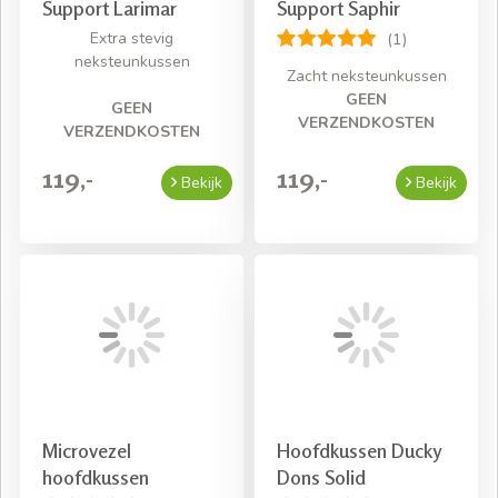
Support Larimar
Support Saphir
Extra stevig
(1)
neksteunkussen
Zacht neksteunkussen
GEEN
GEEN
VERZENDKOSTEN
VERZENDKOSTEN
119,-
119,-
Bekijk
Bekijk
Microvezel
Hoofdkussen Ducky
hoofdkussen
Dons Solid