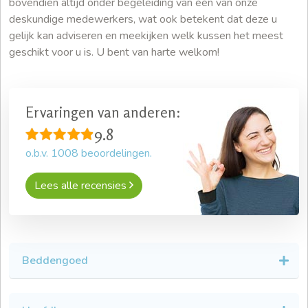
bovendien altijd onder begeleiding van één van onze
deskundige medewerkers, wat ook betekent dat deze u
gelijk kan adviseren en meekijken welk kussen het meest
geschikt voor u is. U bent van harte welkom!
Ervaringen van anderen:
9.8
o.b.v.
1008
beoordelingen.
Lees alle recensies
Beddengoed