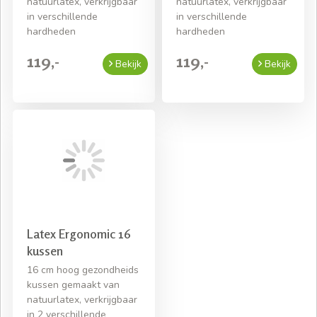
natuurlatex, verkrijgbaar
natuurlatex, verkrijgbaar
in verschillende
in verschillende
hardheden
hardheden
119,-
119,-
Bekijk
Bekijk
Latex Ergonomic 16
kussen
16 cm hoog gezondheids
kussen gemaakt van
natuurlatex, verkrijgbaar
in 2 verschillende