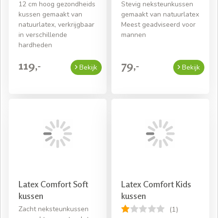
12 cm hoog gezondheids
Stevig neksteunkussen
kussen gemaakt van
gemaakt van natuurlatex
natuurlatex, verkrijgbaar
Meest geadviseerd voor
in verschillende
mannen
hardheden
119,-
79,-
Bekijk
Bekijk
Latex Comfort Soft
Latex Comfort Kids
kussen
kussen
Zacht neksteunkussen
(1)