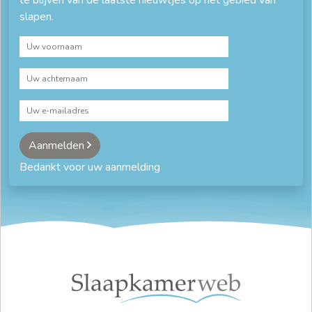
te blijven van de laatste nieuwtjes op het gebied van
slapen.
Aanmelden
Bedankt voor uw aanmelding