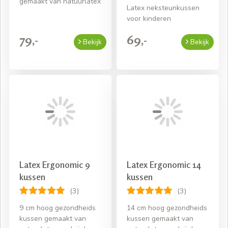
gemaakt van natuurlatex
Latex neksteunkussen
voor kinderen
79,-
69,-
Bekijk
Bekijk
Latex Ergonomic 9
Latex Ergonomic 14
kussen
kussen
(3)
(3)
9 cm hoog gezondheids
14 cm hoog gezondheids
kussen gemaakt van
kussen gemaakt van