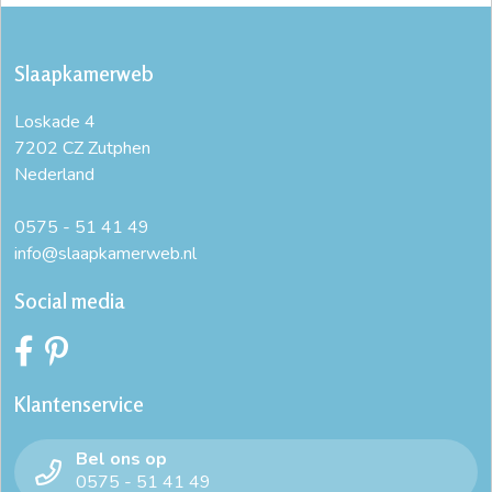
Slaapkamerweb
Loskade 4
7202 CZ Zutphen
Nederland
0575 - 51 41 49
info@slaapkamerweb.nl
Social media
Klantenservice
Bel ons op
0575 - 51 41 49