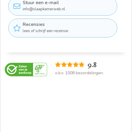
Stuur een e-mail
info@slaapkamerweb.nl
Recensies
lees of schrijf een recensie
9.8
o.b.v.
1008
beoordelingen.