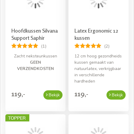
Hoofdkussen Silvana
Latex Ergonomic 12
Support Saphir
kussen
(1)
(2)
Zacht neksteunkussen
12 cm hoog gezondheids
GEEN
kussen gemaakt van
VERZENDKOSTEN
natuurlatex, verkrijgbaar
in verschillende
hardheden
119,-
119,-
Bekijk
Bekijk