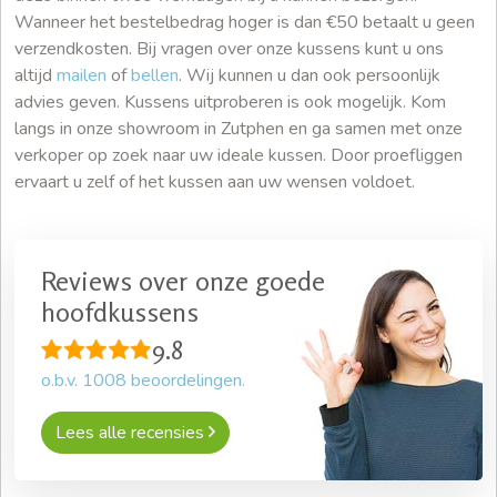
Wanneer het bestelbedrag hoger is dan €50 betaalt u geen
verzendkosten. Bij vragen over onze kussens kunt u ons
altijd
mailen
of
bellen
. Wij kunnen u dan ook persoonlijk
advies geven. Kussens uitproberen is ook mogelijk. Kom
langs in onze showroom in Zutphen en ga samen met onze
verkoper op zoek naar uw ideale kussen. Door proefliggen
ervaart u zelf of het kussen aan uw wensen voldoet.
Reviews over onze goede
hoofdkussens
9.8
o.b.v.
1008
beoordelingen.
Lees alle recensies