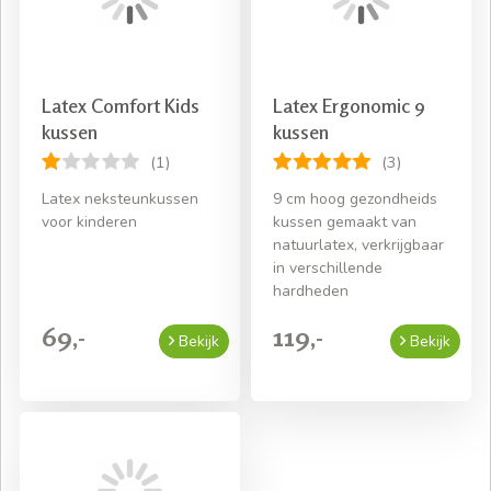
Latex Comfort Kids
Latex Ergonomic 9
kussen
kussen
(1)
(3)
Latex neksteunkussen
9 cm hoog gezondheids
voor kinderen
kussen gemaakt van
natuurlatex, verkrijgbaar
in verschillende
hardheden
69,-
119,-
Bekijk
Bekijk