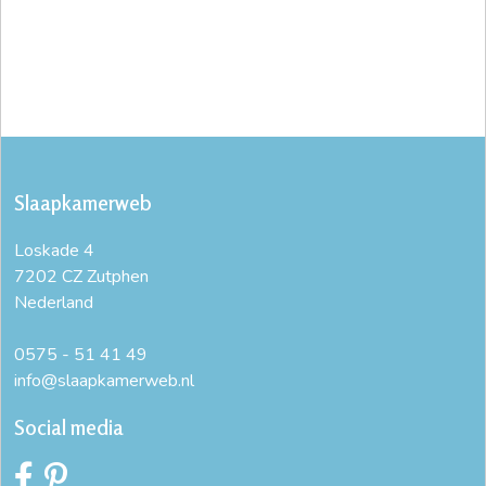
Slaapkamerweb
Loskade 4
7202 CZ Zutphen
Nederland
0575 - 51 41 49
info@slaapkamerweb.nl
Social media