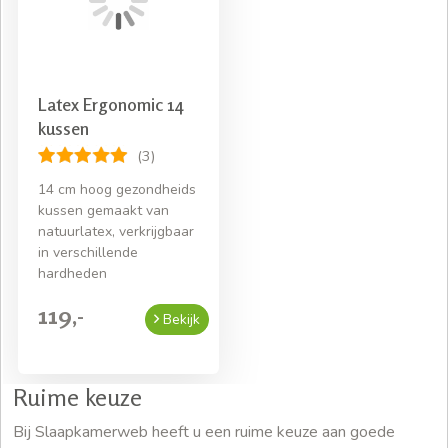
Latex Ergonomic 14
kussen
(3)
14 cm hoog gezondheids
kussen gemaakt van
natuurlatex, verkrijgbaar
in verschillende
hardheden
119,-
Bekijk
Ruime keuze
Bij Slaapkamerweb heeft u een ruime keuze aan goede