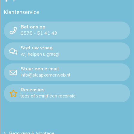
Klantenservice
Bel ons op
0575 - 51 41 49
Stel uw vraag
wij helpen u graag!
Stuur een e-mail
info@slaapkamerweb.nl
Recensies
lees of schrijf een recensie
Bezorging & Montage