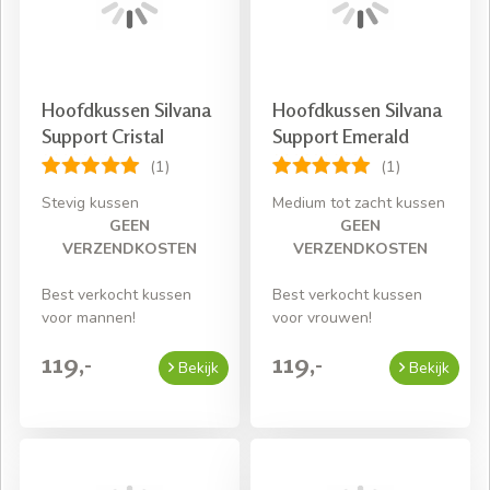
Hoofdkussen Silvana
Hoofdkussen Silvana
Support Cristal
Support Emerald
(1)
(1)
Stevig kussen
Medium tot zacht kussen
GEEN
GEEN
VERZENDKOSTEN
VERZENDKOSTEN
Best verkocht kussen
Best verkocht kussen
voor mannen!
voor vrouwen!
119,-
119,-
Bekijk
Bekijk