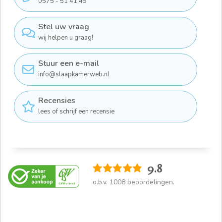
0575 - 51 41 49
Stel uw vraag
wij helpen u graag!
Stuur een e-mail
info@slaapkamerweb.nl
Recensies
lees of schrijf een recensie
9.8
o.b.v.
1008
beoordelingen.