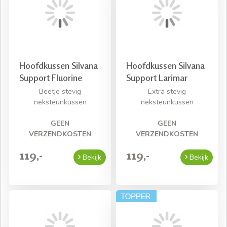
Hoofdkussen Silvana
Hoofdkussen Silvana
Support Fluorine
Support Larimar
Beetje stevig
Extra stevig
neksteunkussen
neksteunkussen
GEEN
GEEN
VERZENDKOSTEN
VERZENDKOSTEN
119,-
119,-
Bekijk
Bekijk