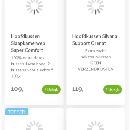
Hoofdkussen
Hoofdkussen Silvana
Slaapkamerweb
Support Grenat
Super Comfort
Extra zacht
neksteunkussen
100% natuurlatex
GEEN
kussen 14cm hoog, 2
VERZENDKOSTEN
kussens voor slechts €
199,-!
109,-
119,-
Bekijk
Bekijk