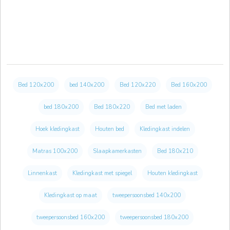
Bed 120x200
bed 140x200
Bed 120x220
Bed 160x200
bed 180x200
Bed 180x220
Bed met laden
Hoek kledingkast
Houten bed
Kledingkast indelen
Matras 100x200
Slaapkamerkasten
Bed 180x210
Linnenkast
Kledingkast met spiegel
Houten kledingkast
Kledingkast op maat
tweepersoonsbed 140x200
tweepersoonsbed 160x200
tweepersoonsbed 180x200