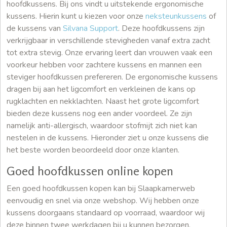
hoofdkussens. Bij ons vindt u uitstekende ergonomische
kussens. Hierin kunt u kiezen voor onze
neksteunkussens
of
de kussens van
Silvana Support
. Deze hoofdkussens zijn
verkrijgbaar in verschillende stevigheden vanaf extra zacht
tot extra stevig. Onze ervaring leert dan vrouwen vaak een
voorkeur hebben voor zachtere kussens en mannen een
steviger hoofdkussen prefereren. De ergonomische kussens
dragen bij aan het ligcomfort en verkleinen de kans op
rugklachten en nekklachten. Naast het grote ligcomfort
bieden deze kussens nog een ander voordeel. Ze zijn
namelijk anti-allergisch, waardoor stofmijt zich niet kan
nestelen in de kussens. Hieronder ziet u onze kussens die
het beste worden beoordeeld door onze klanten.
Goed hoofdkussen online kopen
Een goed hoofdkussen kopen kan bij Slaapkamerweb
eenvoudig en snel via onze webshop. Wij hebben onze
kussens doorgaans standaard op voorraad, waardoor wij
deze binnen twee werkdagen bij u kunnen bezorgen.