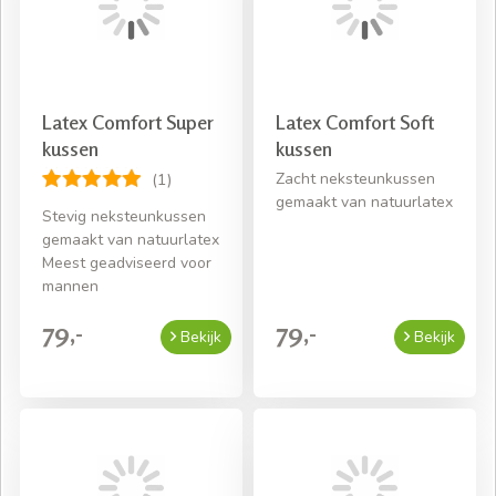
Latex Comfort Super
Latex Comfort Soft
kussen
kussen
Zacht neksteunkussen
(1)
gemaakt van natuurlatex
Stevig neksteunkussen
gemaakt van natuurlatex
Meest geadviseerd voor
mannen
79,-
79,-
Bekijk
Bekijk