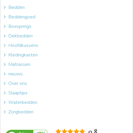
Bedden
Beddengoed
Boxsprings
Dekbedden
Hoofdkussens
Kledingkasten
Matrassen
nieuws
Over ons
Slaaptips
Waterbedden
Zorgbedden
9.8