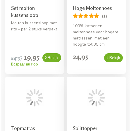
Set molton
Hoge Moltonhoes
kussensloop
(1)
Molton kussensloop met
100% katoenen
rits - per 2 stuks verpakt
moltonhoes voor hogere
matrassen, met een
hoogte tot 35 cm
24,95
19,95
24,95
Bekijk
Bekijk
Bespaar nu 5,00
Topmatras
Splittopper