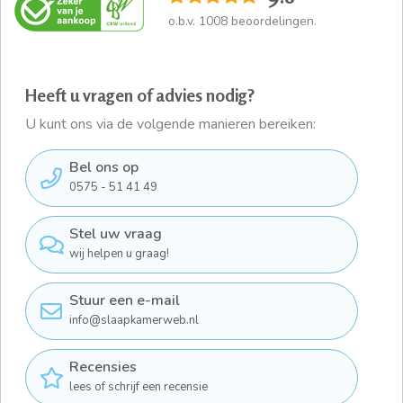
o.b.v.
1008
beoordelingen.
Heeft u vragen of advies nodig?
U kunt ons via de volgende manieren bereiken:
Bel ons op
0575 - 51 41 49
Stel uw vraag
wij helpen u graag!
Stuur een e-mail
info@slaapkamerweb.nl
Recensies
lees of schrijf een recensie