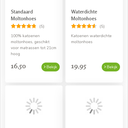
Standaard
Waterdichte
Moltonhoes
Moltonhoes
(5)
(5)
100% katoenen
Katoenen waterdichte
moltonhoes, geschikt
moltonhoes
voor matrassen tot 21cm
hoog
16,50
19,95
Bekijk
Bekijk