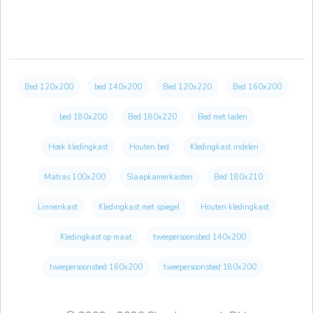
Bed 120x200
bed 140x200
Bed 120x220
Bed 160x200
bed 180x200
Bed 180x220
Bed met laden
Hoek kledingkast
Houten bed
Kledingkast indelen
Matras 100x200
Slaapkamerkasten
Bed 180x210
Linnenkast
Kledingkast met spiegel
Houten kledingkast
Kledingkast op maat
tweepersoonsbed 140x200
tweepersoonsbed 160x200
tweepersoonsbed 180x200