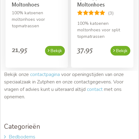
Moltonhoes
Moltonhoes
100% katoenen
(3)
moltonhoes voor
100% katoenen
topmatrassen
moltonhoes voor split
topmatrassen
21,95
37,95
Bekijk
Bekijk
Bekijk onze
contactpagina
voor openingstijden van onze
speciaalzaak in Zutphen en onze contactgegevens. Voor
vragen of advies kunt u uiteraard altijd
contact
met ons
opnemen.
Categorieën
Bedbodems