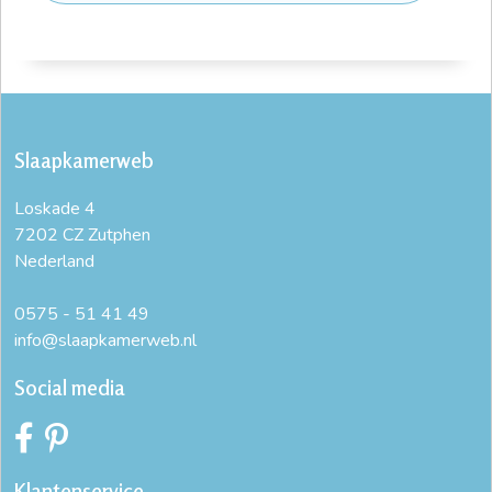
Slaapkamerweb
Loskade 4
7202 CZ Zutphen
Nederland
0575 - 51 41 49
info@slaapkamerweb.nl
Social media
Klantenservice