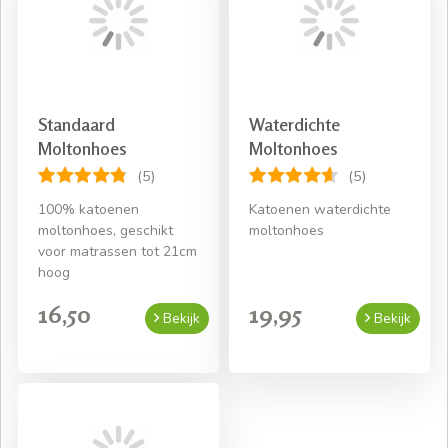
Standaard
Waterdichte
Moltonhoes
Moltonhoes
(5)
(5)
100% katoenen
Katoenen waterdichte
moltonhoes, geschikt
moltonhoes
voor matrassen tot 21cm
hoog
16,50
19,95
Bekijk
Bekijk