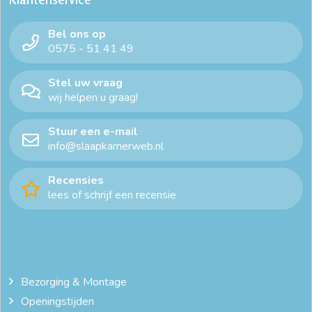
Bel ons op
0575 - 51 41 49
Stel uw vraag
wij helpen u graag!
Stuur een e-mail
info@slaapkamerweb.nl
Recensies
lees of schrijf een recensie
Bezorging & Montage
Openingstijden