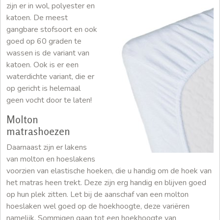
zijn er in wol, polyester en
katoen. De meest
gangbare stofsoort en ook
goed op 60 graden te
wassen is de variant van
katoen. Ook is er een
waterdichte variant, die er
op gericht is helemaal
geen vocht door te laten!
Molton
matrashoezen
Daarnaast zijn er lakens
van molton en hoeslakens
voorzien van elastische hoeken, die u handig om de hoek van
het matras heen trekt. Deze zijn erg handig en blijven goed
op hun plek zitten. Let bij de aanschaf van een molton
hoeslaken wel goed op de hoekhoogte, deze variëren
namelijk. Sommigen gaan tot een hoekhoogte van