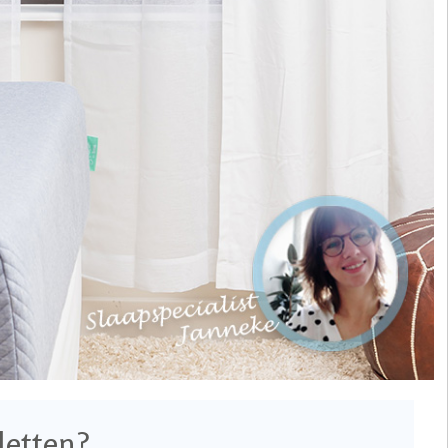
letten?