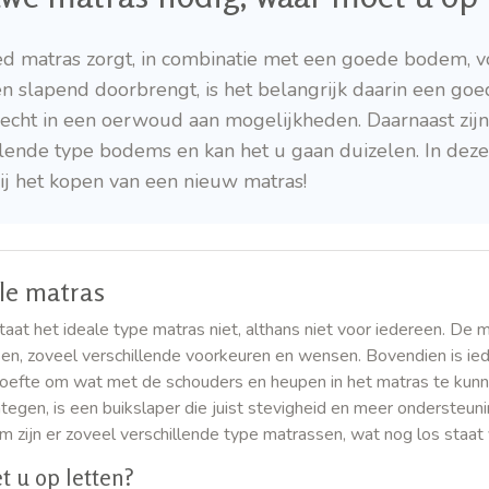
d matras zorgt, in combinatie met een goede bodem, v
n slapend doorbrengt, is het belangrijk daarin een goe
recht in een oerwoud aan mogelijkheden. Daarnaast zijn
llende type bodems en kan het u gaan duizelen. In dez
bij het kopen van een nieuw matras!
le matras
taat het ideale type matras niet, althans niet voor iedereen. De m
n, zoveel verschillende voorkeuren en wensen. Bovendien is ied
oefte om wat met de schouders en heupen in het matras te kun
tegen, is een buikslaper die juist stevigheid en meer ondersteun
m zijn er zoveel verschillende type matrassen, wat nog los staat 
 u op letten?