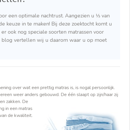
oor een optimale nachtrust. Aangezien u ⅓ van
de keuze in te maken! Bij deze zoektocht komt u
 er ook nog speciale soorten matrassen voor
e blog vertellen wij u daarom waar u op moet
ening over wat een prettig matras is, is nogal persoonlijk.
ereen weer anders gebouwd. De één slaapt op zijn/haar zij
nen zakken.
De
ing in een matras
van de kwaliteit.