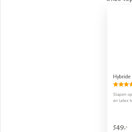
Hybride 
Slapen op
en latex 
549,-