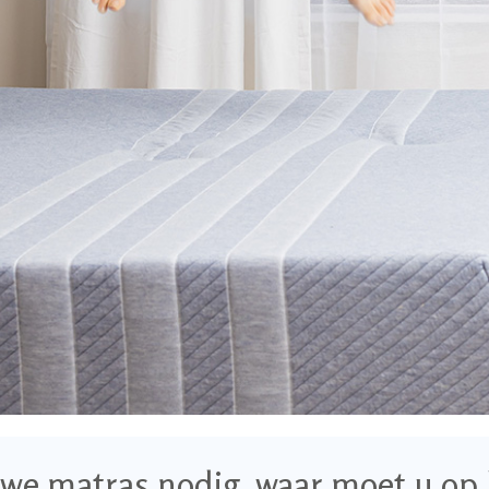
we matras nodig, waar moet u op 