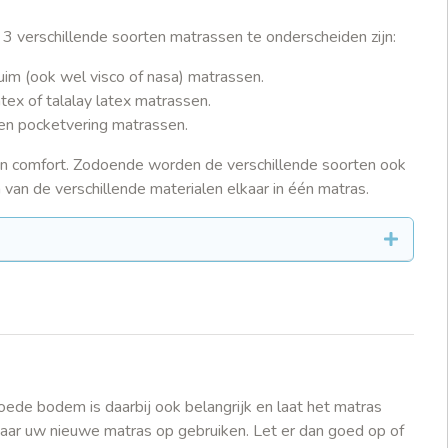
 3 verschillende soorten matrassen te onderscheiden zijn:
uim (ook wel visco of nasa) matrassen.
atex of talalay latex matrassen.
 en pocketvering matrassen.
n comfort. Zodoende worden de verschillende soorten ook
an de verschillende materialen elkaar in één matras.
oede bodem is daarbij ook belangrijk en laat het matras
daar uw nieuwe matras op gebruiken. Let er dan goed op of