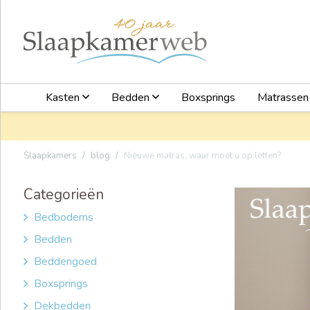
Kasten
Bedden
Boxsprings
Matrasse
Slaapkamers
blog
Nieuwe matras, waar moet u op letten?
Categorieën
Bedbodems
Bedden
Beddengoed
Boxsprings
Dekbedden