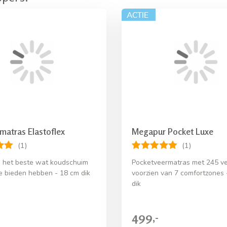
matras Elastoflex
Megapur Pocket Luxe
(1)
(1)
 het beste wat koudschuim
Pocketveermatras met 245 v
te bieden hebben - 18 cm dik
voorzien van 7 comfortzones 
dik
499,-