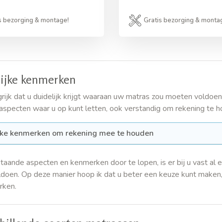
s bezorging & montage!
Gratis bezorging & monta
lijke kenmerken
grijk dat u duidelijk krijgt waaraan uw matras zou moeten voldo
specten waar u op kunt letten, ook verstandig om rekening te 
jke kenmerken om rekening mee te houden
aande aspecten en kenmerken door te lopen, is er bij u vast al 
doen. Op deze manier hoop ik dat u beter een keuze kunt maken, 
rken.