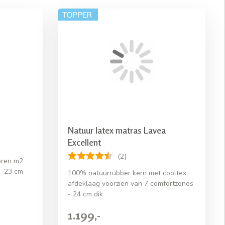
Natuur latex matras Lavea
Excellent
(2)
eren m2
- 23 cm
100% natuurrubber kern met cooltex
afdeklaag voorzien van 7 comfortzones
- 24 cm dik
1.199,-