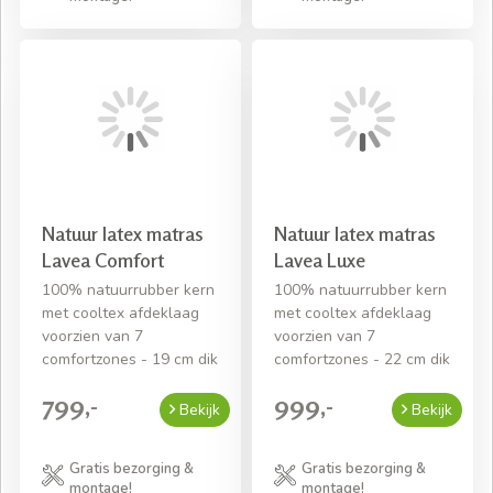
Natuur latex matras
Natuur latex matras
Lavea Comfort
Lavea Luxe
100% natuurrubber kern
100% natuurrubber kern
met cooltex afdeklaag
met cooltex afdeklaag
voorzien van 7
voorzien van 7
comfortzones - 19 cm dik
comfortzones - 22 cm dik
799,-
999,-
Bekijk
Bekijk
Gratis bezorging &
Gratis bezorging &
montage!
montage!