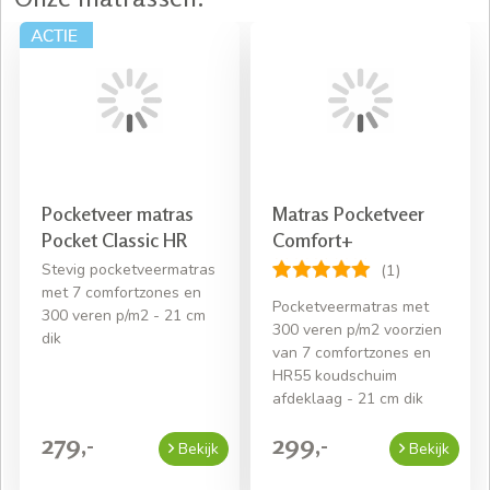
Pocketveer matras
Matras Pocketveer
Pocket Classic HR
Comfort+
Stevig pocketveermatras
(1)
met 7 comfortzones en
Pocketveermatras met
300 veren p/m2 - 21 cm
300 veren p/m2 voorzien
dik
van 7 comfortzones en
HR55 koudschuim
afdeklaag - 21 cm dik
279,-
299,-
Bekijk
Bekijk