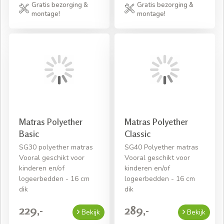
Gratis bezorging &
Gratis bezorging &
montage!
montage!
Matras Polyether
Matras Polyether
Basic
Classic
SG30 polyether matras
SG40 Polyether matras
Vooral geschikt voor
Vooral geschikt voor
kinderen en/of
kinderen en/of
logeerbedden - 16 cm
logeerbedden - 16 cm
dik
dik
229,-
289,-
Bekijk
Bekijk