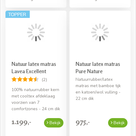
Natuur latex matras
Natuur latex matras
Lavea Excellent
Pure Nature
Natuurrubber/latex
(2)
matras met bamboe tijk
100% natuurrubber kern
en katoen/wol vulling -
met cooltex afdeklaag
22 cm dik
voorzien van 7
comfortzones - 24 cm dik
1.199,-
975,-
Bekijk
Bekijk