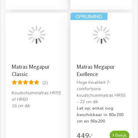
Matras Megapur
Matras Megapur
Classic
Exellence
Hoge kwaliteit 7-
(2)
comfortzone
Koudschuimmatras HR55
koudschuimmatras HR55
of HR60
- 22 cm dik
16 cm dik
Let op: enkel nog
beschikbaar in 80x200
cm en 90x200
449,-
Bekijk