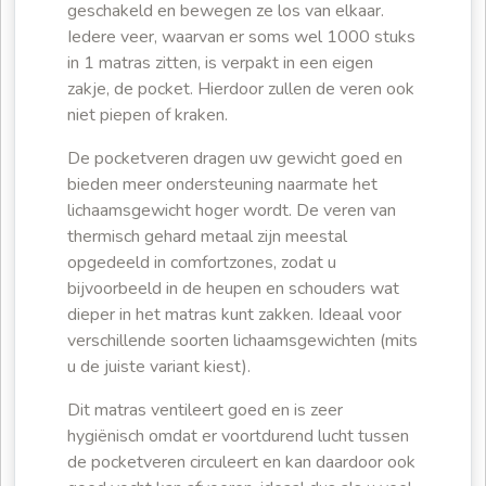
geschakeld en bewegen ze los van elkaar.
Iedere veer, waarvan er soms wel 1000 stuks
in 1 matras zitten, is verpakt in een eigen
zakje, de pocket. Hierdoor zullen de veren ook
niet piepen of kraken.
De pocketveren dragen uw gewicht goed en
bieden meer ondersteuning naarmate het
lichaamsgewicht hoger wordt. De veren van
thermisch gehard metaal zijn meestal
opgedeeld in comfortzones, zodat u
bijvoorbeeld in de heupen en schouders wat
dieper in het matras kunt zakken. Ideaal voor
verschillende soorten lichaamsgewichten (mits
u de juiste variant kiest).
Dit matras ventileert goed en is zeer
hygiënisch omdat er voortdurend lucht tussen
de pocketveren circuleert en kan daardoor ook