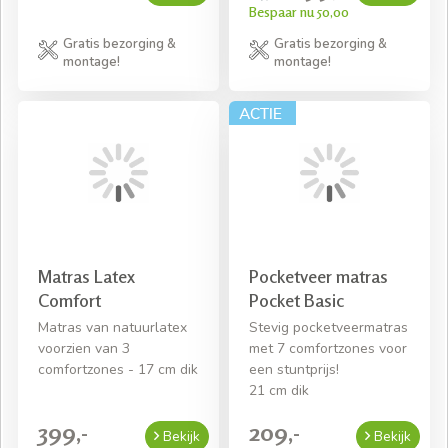
Bespaar nu 50,00
Gratis bezorging &
Gratis bezorging &
montage!
montage!
Matras Latex
Pocketveer matras
Comfort
Pocket Basic
Matras van natuurlatex
Stevig pocketveermatras
voorzien van 3
met 7 comfortzones voor
comfortzones - 17 cm dik
een stuntprijs!
21 cm dik
399,-
209,-
Bekijk
Bekijk