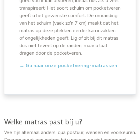
goed vocht kan afvoeren, ideaal dus als u veel
transpireert! Het soort schuim om pocketveren
geeft u het gewenste comfort. De omranding
van het schuim (vaak zo’n 7 cm) maakt dat het
matras op deze plekken eerder kan inzakken
of ongelijkheden geeft. Lig of zit bij dit matras
dus niet teveel op de randen, maar u laat
dragen door de pocketveren.
→ Ga naar onze pocketvering-matrassen
Welke matras past bij u?
We zijn allemaal anders, qua postuur, wensen en voorkeuren.
Daarom moet een matras bij u passen en niet andersom!