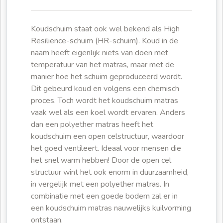
Koudschuim staat ook wel bekend als High
Resilience-schuim (HR-schuim). Koud in de
naam heeft eigenlijk niets van doen met
temperatuur van het matras, maar met de
manier hoe het schuim geproduceerd wordt.
Dit gebeurd koud en volgens een chemisch
proces. Toch wordt het koudschuim matras
vaak wel als een koel wordt ervaren. Anders
dan een polyether matras heeft het
koudschuim een open celstructuur, waardoor
het goed ventileert. Ideaal voor mensen die
het snel warm hebben! Door de open cel
structuur wint het ook enorm in duurzaamheid,
in vergelijk met een polyether matras. In
combinatie met een goede bodem zal er in
een koudschuim matras nauwelijks kuilvorming
ontstaan.