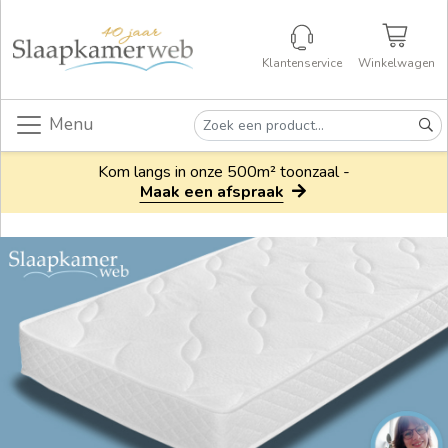
Klantenservice
Winkelwagen
Menu
Kom langs in onze 500m² toonzaal -
Maak een afspraak