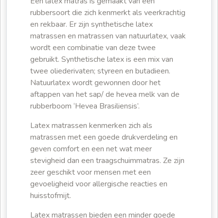
Een latex matras is gemaakt van een
rubbersoort die zich kenmerkt als veerkrachtig
en rekbaar. Er zijn synthetische latex
matrassen en matrassen van natuurlatex, vaak
wordt een combinatie van deze twee
gebruikt. Synthetische latex is een mix van
twee oliederivaten; styreen en butadieen.
Natuurlatex wordt gewonnen door het
aftappen van het sap/ de hevea melk van de
rubberboom ‘Hevea Brasiliensis’.
Latex matrassen kenmerken zich als
matrassen met een goede drukverdeling en
geven comfort en een net wat meer
stevigheid dan een traagschuimmatras. Ze zijn
zeer geschikt voor mensen met een
gevoeligheid voor allergische reacties en
huisstofmijt.
Latex matrassen bieden een minder goede