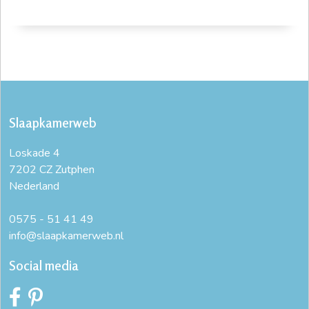
Slaapkamerweb
Loskade 4
7202 CZ Zutphen
Nederland
0575 - 51 41 49
info@slaapkamerweb.nl
Social media