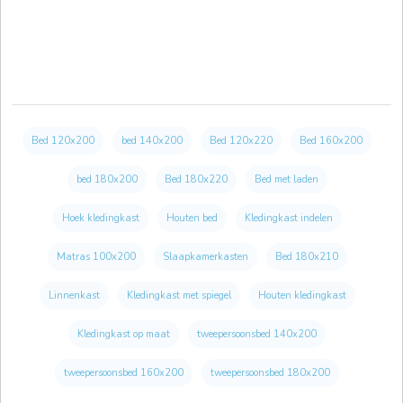
Bed 120x200
bed 140x200
Bed 120x220
Bed 160x200
bed 180x200
Bed 180x220
Bed met laden
Hoek kledingkast
Houten bed
Kledingkast indelen
Matras 100x200
Slaapkamerkasten
Bed 180x210
Linnenkast
Kledingkast met spiegel
Houten kledingkast
Kledingkast op maat
tweepersoonsbed 140x200
tweepersoonsbed 160x200
tweepersoonsbed 180x200