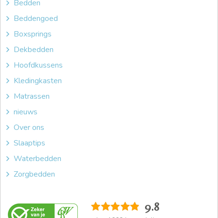
Bedden
Beddengoed
Boxsprings
Dekbedden
Hoofdkussens
Kledingkasten
Matrassen
nieuws
Over ons
Slaaptips
Waterbedden
Zorgbedden
9.8