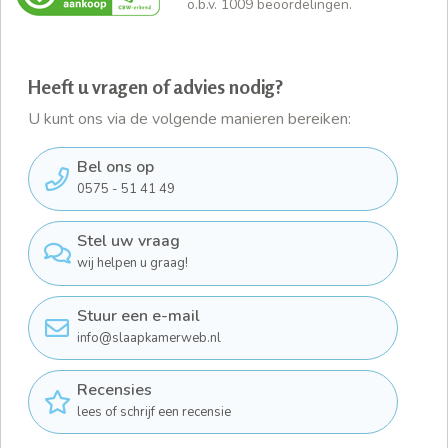
o.b.v.
1009
beoordelingen.
Heeft u vragen of advies nodig?
U kunt ons via de volgende manieren bereiken:
Bel ons op
0575 - 51 41 49
Stel uw vraag
wij helpen u graag!
Stuur een e-mail
info@slaapkamerweb.nl
Recensies
lees of schrijf een recensie