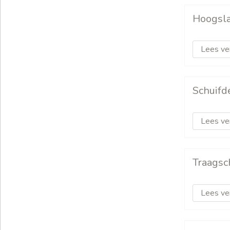
Hoogsl
Lees ve
Schuifd
Lees ve
Traagsc
Lees ve