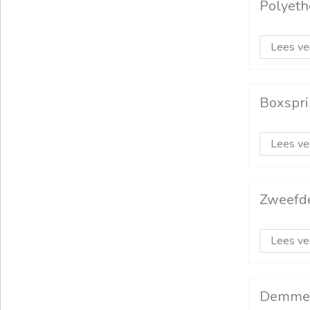
Polyeth
Lees ve
Boxspr
Lees ve
Zweefd
Lees ve
Demme