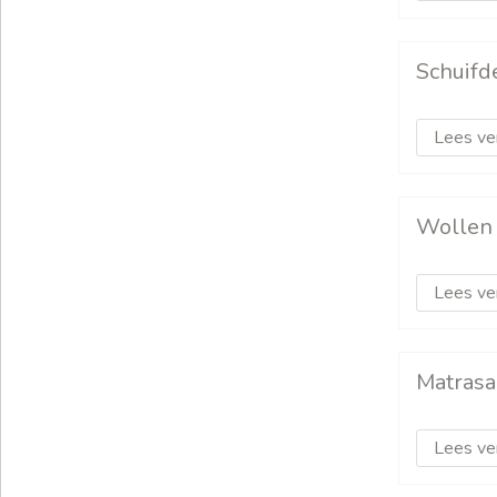
Schuifd
Lees ve
Wollen
Lees ve
Matrasa
Lees ve