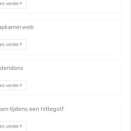
es verder
apkamerweb
es verder
dendons
es verder
pen tijdens een hittegolf
es verder