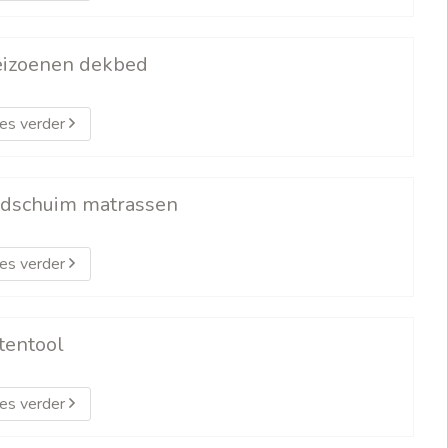
eizoenen dekbed
es verder
dschuim matrassen
es verder
tentool
es verder