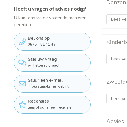
Donzen
Heeft u vragen of advies nodig?
U kunt ons via de volgende manieren
Lees ve
bereiken:
Bel ons op
Kinder
0575 - 51 41 49
Lees ve
Stel uw vraag
wij helpen u graag!
Stuur een e-mail
Zweefd
info@slaapkamerweb.nl
Lees ve
Recensies
lees of schrijf een recensie
Advies