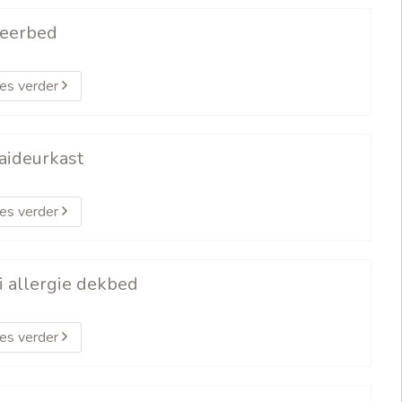
eerbed
es verder
aideurkast
es verder
i allergie dekbed
es verder