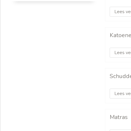
Lees ve
Katoen
Lees ve
Schudd
Lees ve
Matras