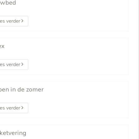
uwbed
es verder
ex
es verder
pen in de zomer
es verder
ketvering