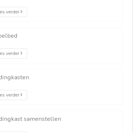
es verder
pelbed
es verder
dingkasten
es verder
dingkast samenstellen