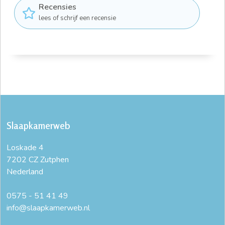
Recensies
lees of schrijf een recensie
Slaapkamerweb
Loskade 4
7202 CZ Zutphen
Nederland
0575 - 51 41 49
info@slaapkamerweb.nl