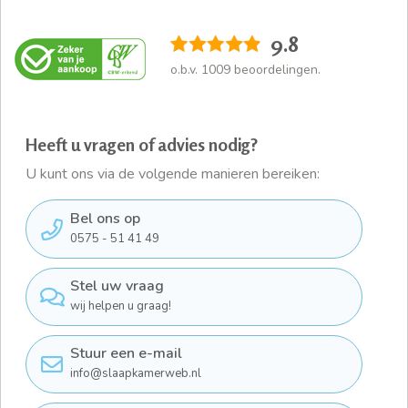
9.8
o.b.v.
1009
beoordelingen.
Heeft u vragen of advies nodig?
U kunt ons via de volgende manieren bereiken:
Bel ons op
0575 - 51 41 49
Stel uw vraag
wij helpen u graag!
Stuur een e-mail
info@slaapkamerweb.nl