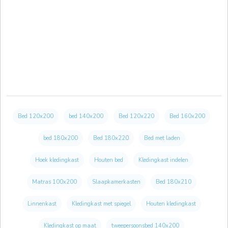
Bed 120x200
bed 140x200
Bed 120x220
Bed 160x200
bed 180x200
Bed 180x220
Bed met laden
Hoek kledingkast
Houten bed
Kledingkast indelen
Matras 100x200
Slaapkamerkasten
Bed 180x210
Linnenkast
Kledingkast met spiegel
Houten kledingkast
Kledingkast op maat
tweepersoonsbed 140x200