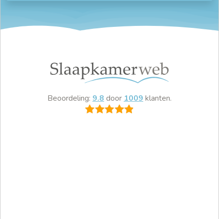
Beoordeling:
9.8
door
1009
klanten.