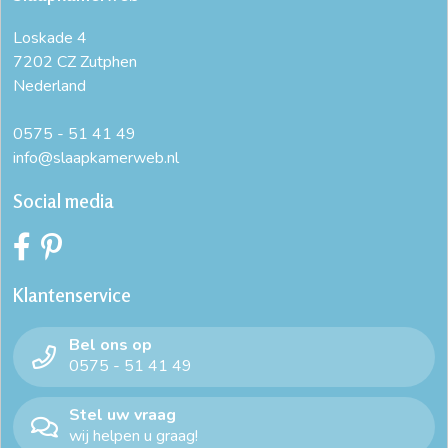
Loskade 4
7202 CZ Zutphen
Nederland
0575 - 51 41 49
info@slaapkamerweb.nl
Social media
Klantenservice
Bel ons op
0575 - 51 41 49
Stel uw vraag
wij helpen u graag!