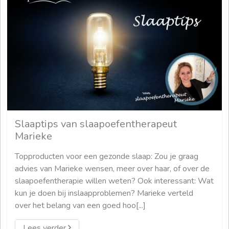
Slaaptips van slaapoefentherapeut
Marieke
Topproducten voor een gezonde slaap: Zou je graag
advies van Marieke wensen, meer over haar, of over de
slaapoefentherapie willen weten? Ook interessant: Wat
kun je doen bij inslaapproblemen? Marieke verteld
over het belang van een goed hoo[...]
Lees verder