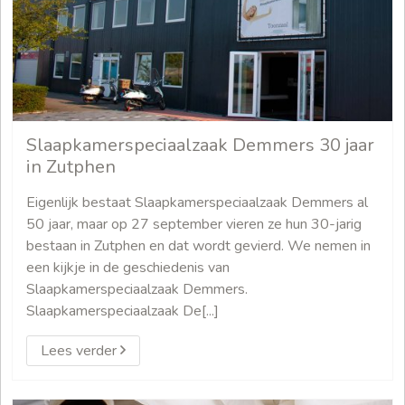
Slaapkamerspeciaalzaak Demmers 30 jaar
in Zutphen
Eigenlijk bestaat Slaapkamerspeciaalzaak Demmers al
50 jaar, maar op 27 september vieren ze hun 30-jarig
bestaan in Zutphen en dat wordt gevierd. We nemen in
een kijkje in de geschiedenis van
Slaapkamerspeciaalzaak Demmers.
Slaapkamerspeciaalzaak De[...]
Lees verder