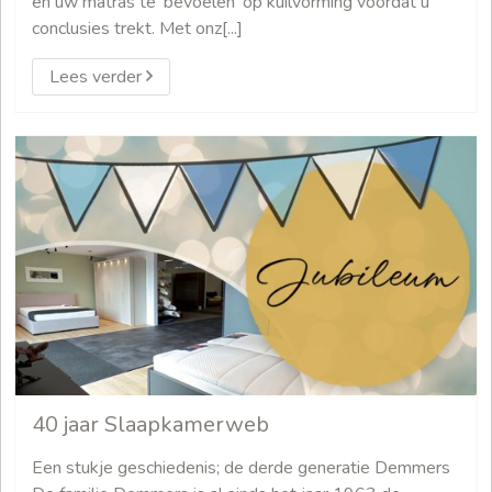
en uw matras te ‘bevoelen’ op kuilvorming voordat u
conclusies trekt. Met onz[...]
Lees verder
40 jaar Slaapkamerweb
Een stukje geschiedenis; de derde generatie Demmers