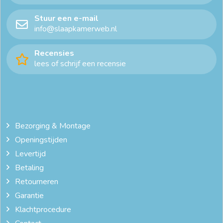
Stuur een e-mail
info@slaapkamerweb.nl
Recensies
lees of schrijf een recensie
Bezorging & Montage
Openingstijden
Levertijd
Betaling
Retourneren
Garantie
Klachtprocedure