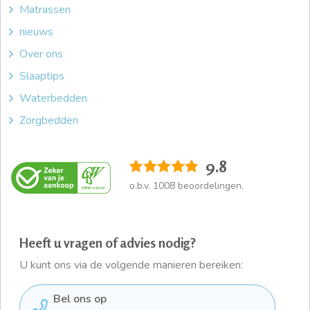
Matrassen
nieuws
Over ons
Slaaptips
Waterbedden
Zorgbedden
9.8
o.b.v.
1008
beoordelingen.
Heeft u vragen of advies nodig?
U kunt ons via de volgende manieren bereiken:
Bel ons op