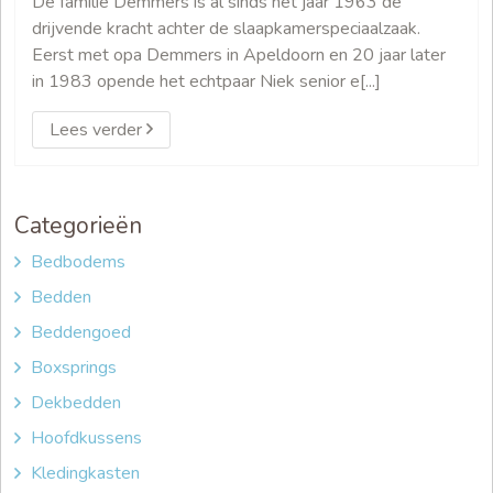
De familie Demmers is al sinds het jaar 1963 de
drijvende kracht achter de slaapkamerspeciaalzaak.
Eerst met opa Demmers in Apeldoorn en 20 jaar later
in 1983 opende het echtpaar Niek senior e[...]
Lees verder
Categorieën
Bedbodems
Bedden
Beddengoed
Boxsprings
Dekbedden
Hoofdkussens
Kledingkasten