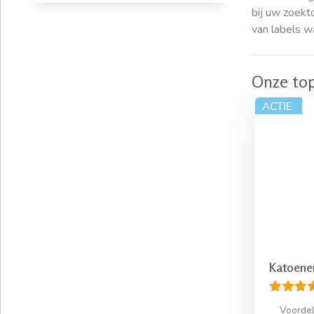
bij uw zoekt
van labels w
Onze to
Katoene
Voorde