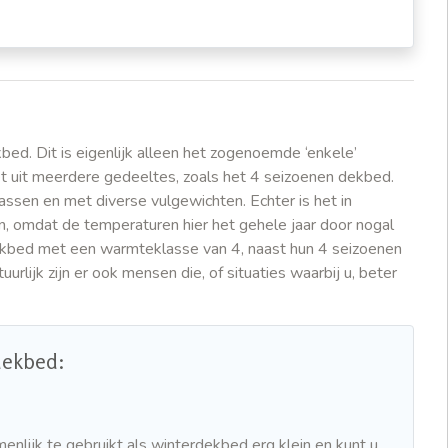
ed. Dit is eigenlijk alleen het zogenoemde ‘enkele’
et uit meerdere gedeeltes, zoals het 4 seizoenen dekbed.
assen en met diverse vulgewichten. Echter is het in
n, omdat de temperaturen hier het gehele jaar door nogal
ekbed met een warmteklasse van 4, naast hun 4 seizoenen
tuurlijk zijn er ook mensen die, of situaties waarbij u, beter
dekbed:
enlijk te gebruikt als winterdekbed erg klein en kunt u