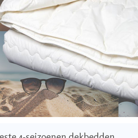
este 4-seizoenen dekbedden