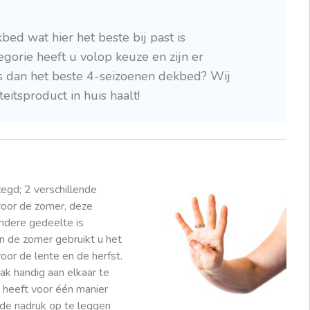
ed wat hier het beste bij past is
gorie heeft u volop keuze en zijn er
 is dan het beste 4-seizoenen dekbed? Wij
eitsproduct in huis haalt!
egd; 2 verschillende
voor de zomer, deze
andere gedeelte is
in de zomer gebruikt u het
oor de lente en de herfst.
ak handig aan elkaar te
 heeft voor één manier
 de nadruk op te leggen