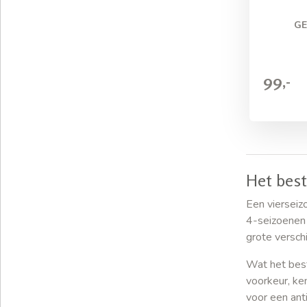
GE
99,-
Het best
Een vierseiz
4-seizoenen 
grote versch
Wat het bes
voorkeur, ke
voor een ant