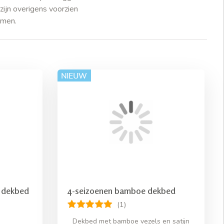
zijn overigens voorzien
komen.
 dekbed
4-seizoenen bamboe dekbed
(1)
Dekbed met bamboe vezels en satijn