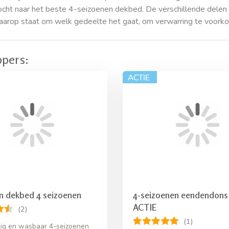
ocht naar het beste 4-seizoenen dekbed. De verschillende delen 
aarop staat om welk gedeelte het gaat, om verwarring te voor
ppers:
n dekbed 4 seizoenen
4-seizoenen eendendons
ACTIE
(2)
(1)
lig en wasbaar 4-seizoenen